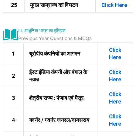
25
मुगल साम्राज्य का विघटन
Click Here
III. आधुनिक भारत का इतिहास
Previous Year Questions & MCQs
Click
1
यूरोपीय कंपनियों का आगमन
Here
ईस्ट इंडिया कंपनी और बंगाल के
Click
2
नवाब
Here
Click
3
क्षेत्रीय राज्य : पंजाब एवं मैसूर
Here
Click
4
गवर्नर / गवर्नर जनरल/वायसराय
Here