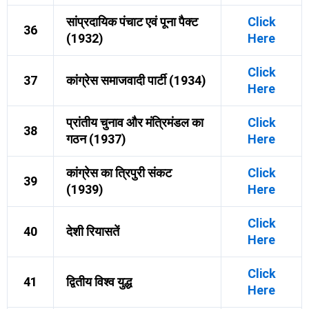
सांप्रदायिक पंचाट एवं पूना पैक्ट
Click
36
(1932)
Here
Click
37
कांग्रेस समाजवादी पार्टी (1934)
Here
प्रांतीय चुनाव और मंत्रिमंडल का
Click
38
गठन (1937)
Here
कांग्रेस का त्रिपुरी संकट
Click
39
(1939)
Here
Click
40
देशी रियासतें
Here
Click
41
द्वितीय विश्व युद्ध
Here