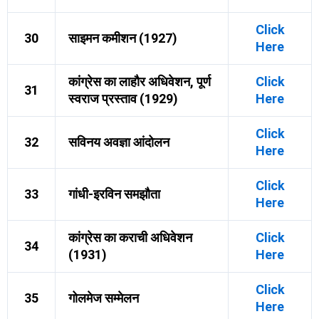
Click
30
साइमन कमीशन (1927)
Here
कांग्रेस का लाहौर अधिवेशन, पूर्ण
Click
31
स्वराज प्रस्ताव (1929)
Here
Click
32
सविनय अवज्ञा आंदोलन
Here
Click
33
गांधी-इरविन समझौता
Here
कांग्रेस का कराची अधिवेशन
Click
34
(1931)
Here
Click
35
गोलमेज सम्मेलन
Here