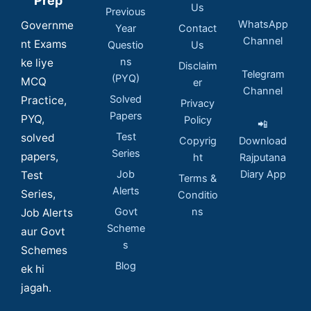
Prep
Us
Previous
WhatsApp
Governme
Year
Contact
Channel
nt Exams
Questio
Us
ns
ke liye
Disclaim
Telegram
(PYQ)
MCQ
er
Channel
Solved
Practice,
Privacy
Papers
PYQ,
Policy
📲
Test
solved
Copyrig
Download
Series
papers,
ht
Rajputana
Job
Diary App
Test
Terms &
Alerts
Series,
Conditio
Govt
ns
Job Alerts
Scheme
aur Govt
s
Schemes
Blog
ek hi
jagah.