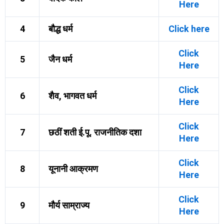
Here
4
बौद्ध धर्म
Click here
Click
5
जैन धर्म
Here
Click
6
शैव, भागवत धर्म
Here
Click
7
छठीं शती ई.पू. राजनीतिक दशा
Here
Click
8
यूनानी आक्रमण
Here
Click
9
मौर्य साम्राज्य
Here