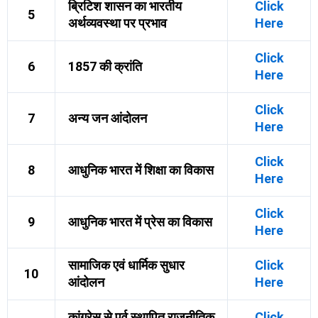
ब्रिटिश शासन का भारतीय
Click
5
अर्थव्यवस्था पर प्रभाव
Here
Click
6
1857 की क्रांति
Here
Click
7
अन्य जन आंदोलन
Here
Click
8
आधुनिक भारत में शिक्षा का विकास
Here
Click
9
आधुनिक भारत में प्रेस का विकास
Here
सामाजिक एवं धार्मिक सुधार
Click
10
आंदोलन
Here
कांग्रेस से पूर्व स्थापित राजनीतिक
Click