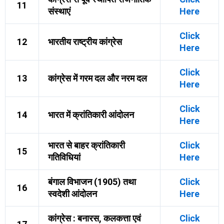
11
संस्थाएं
Here
Click
12
भारतीय राष्ट्रीय कांग्रेस
Here
Click
13
कांग्रेस में गरम दल और नरम दल
Here
Click
14
भारत में क्रांतिकारी आंदोलन
Here
भारत से बाहर क्रांतिकारी
Click
15
गतिविधियां
Here
बंगाल विभाजन (1905) तथा
Click
16
स्वदेशी आंदोलन
Here
कांग्रेस : बनारस, कलकत्ता एवं
Click