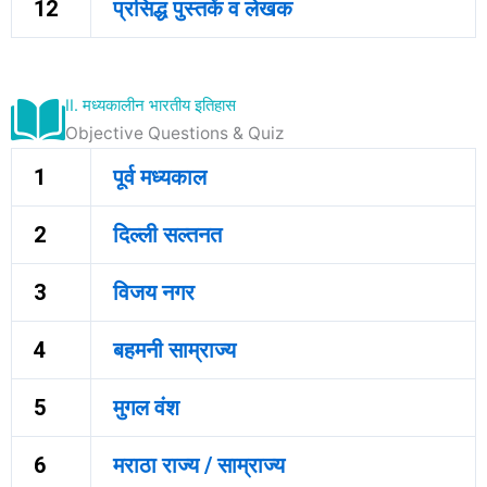
12
प्रसिद्ध पुस्तकें व लेखक
II. मध्यकालीन भारतीय इतिहास
Objective Questions & Quiz
1
पूर्व मध्यकाल
2
दिल्ली सल्तनत
3
विजय नगर
4
बहमनी साम्राज्य
5
मुगल वंश
6
मराठा राज्य / साम्राज्य