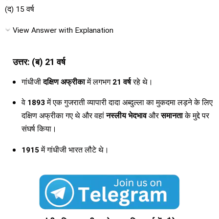
(द) 15 वर्ष
View Answer with Explanation
उत्तर: (ब) 21 वर्ष
गांधीजी
दक्षिण अफ्रीका
में लगभग
21 वर्ष
रहे थे।
वे
1893
में एक गुजराती व्यापारी दादा अब्दुल्ला का मुकदमा लड़ने के लिए
दक्षिण अफ्रीका गए थे और वहां
नस्लीय भेदभाव
और
समानता
के मुद्दे पर
संघर्ष किया।
1915
में गांधीजी भारत लौटे थे।