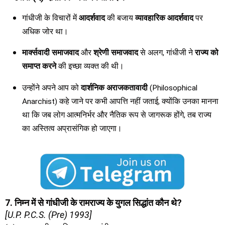
गांधीजी के विचारों में
आदर्शवाद
की बजाय
व्यावहारिक आदर्शवाद
पर
अधिक जोर था।
मार्क्सवादी समाजवाद
और
श्रेणी समाजवाद
से अलग, गांधीजी ने
राज्य को
समाप्त करने
की इच्छा व्यक्त की थी।
उन्होंने अपने आप को
दार्शनिक अराजकतावादी
(Philosophical
Anarchist) कहे जाने पर कभी आपत्ति नहीं जताई, क्योंकि उनका मानना
था कि जब लोग आत्मनिर्भर और नैतिक रूप से जागरूक होंगे, तब राज्य
का अस्तित्व अप्रासंगिक हो जाएगा।
7. निम्न में से गांधीजी के रामराज्य के युगल सिद्धांत कौन थे?
[U.P. P.C.S. (Pre) 1993]