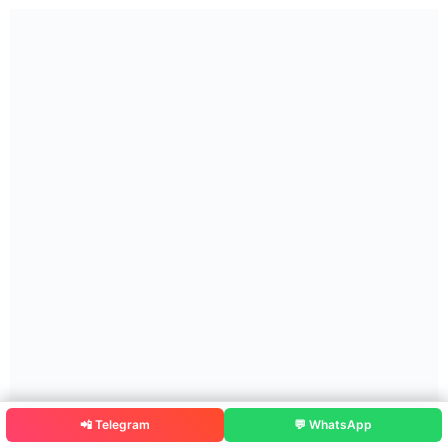
📲 Telegram
💬 WhatsApp