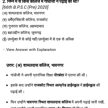
2. निम्न में से किस कॉलेज में गांधीजी ने पढ़ाई की थी?
[66th B.P.S.C (Pre) 2020]
(अ) शामलदास कॉलेज, भावनगर
(ब) धर्मेंद्रसिंहजी कॉलेज, राजकोट
(स) गुजरात कॉलेज, अहमदाबाद
(द) बहाउद्दीन कॉलेज, जूनागढ़
(ई) उपर्युक्त में से कोई नहीं/उपर्युक्त में से एक से अधिक
View Answer with Explanation
उत्तर: (अ) शामलदास कॉलेज, भावनगर
गांधीजी ने अपनी प्रारंभिक शिक्षा
पोरबंदर
में प्राप्त की थी।
इसके बाद उन्होंने
राजकोट स्थित अल्फ्रेड हाईस्कूल
में
हाईस्कूल
की
पढ़ाई की।
फिर उन्होंने
भावनगर स्थित शामलदास कॉलेज
में अपनी पढ़ाई जारी रखी,