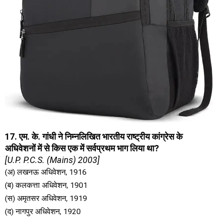
17. एम. के. गांधी ने निम्नलिखित भारतीय राष्ट्रीय कांग्रेस के
अधिवेशनों में से किस एक में सर्वप्रथम भाग लिया था?
[U.P. P.C.S. (Mains) 2003]
(अ) लखनऊ अधिवेशन, 1916
(ब) कलकत्ता अधिवेशन, 1901
(स) अमृतसर अधिवेशन, 1919
(द) नागपुर अधिवेशन, 1920