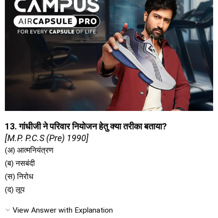
13. गांधीजी ने परिवार नियोजन हेतु क्या तरीका बताया?
[M.P. P.C.S (Pre) 1990]
(अ) आत्मनियंत्रण
(ब) नसबंदी
(स) निरोध
(द) लूप
View Answer with Explanation