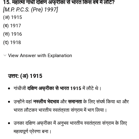
15. महात्मा गांधी दक्षिण अफ्रीका से भारत किस वर्ष में लौटे?
[M.P. P.C.S. (Pre) 1997]
(अ) 1915
(ब) 1917
(स) 1916
(द) 1918
View Answer with Explanation
उत्तर: (अ) 1915
गांधीजी
दक्षिण अफ्रीका से भारत
1915
में लौटे थे।
उन्होंने वहां
नस्लीय भेदभाव
और
समानता
के लिए संघर्ष किया था और
भारत लौटकर भारतीय स्वतंत्रता संग्राम में भाग लिया।
उनका दक्षिण अफ्रीका में अनुभव भारतीय स्वतंत्रता संग्राम के लिए
महत्वपूर्ण प्रेरणा बना।