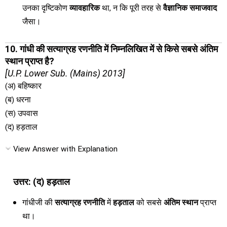
उनका दृष्टिकोण
व्यावहारिक
था, न कि पूरी तरह से
वैज्ञानिक समाजवाद
जैसा।
10. गांधी की सत्याग्रह रणनीति में निम्नलिखित में से किसे सबसे अंतिम
स्थान प्राप्त है?
[U.P. Lower Sub. (Mains) 2013]
(अ) बहिष्कार
(ब) धरना
(स) उपवास
(द) हड़ताल
View Answer with Explanation
उत्तर: (द) हड़ताल
गांधीजी की
सत्याग्रह रणनीति
में
हड़ताल
को सबसे
अंतिम स्थान
प्राप्त
था।