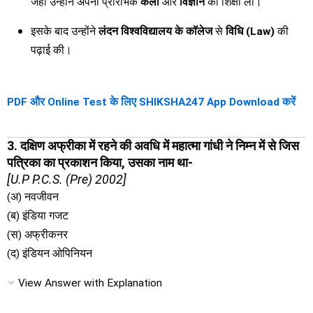
जहां उन्होंने अपनी प्रारंभिक
कला
और
विज्ञान
की शिक्षा ली।
इसके बाद उन्होंने
लंदन विश्वविद्यालय के कॉलेज
से
विधि (Law)
की
पढ़ाई की।
PDF और Online Test के लिए SHIKSHA247 App Download करें
3. दक्षिण अफ्रीका में रहने की अवधि में महात्मा गांधी ने निम्न में से जिस
पत्रिका का प्रकाशन किया, उसका नाम था-
[U.P P.C.S. (Pre) 2002]
(अ) नवजीवन
(ब) इंडिया गजट
(स) अफ्रीकनर
(द) इंडियन ओपिनियन
View Answer with Explanation