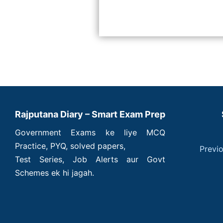
Rajputana Diary – Smart Exam Prep
Government Exams ke liye MCQ
Practice, PYQ, solved papers,
Previ
Test Series, Job Alerts aur Govt
Schemes ek hi jagah.