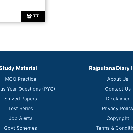
77
Study Material
Rajputana Diary 
MCQ Practice
About Us
ous Year Questions (PYQ)
Contact Us
Solved Papers
Disclaimer
Test Series
Privacy Polic
Job Alerts
Copyright
Govt Schemes
Terms & Conditi