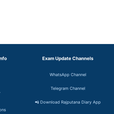
Info
Exam Update Channels
WhatsApp Channel
Telegram Channel
y
📲 Download Rajputana Diary App
ons