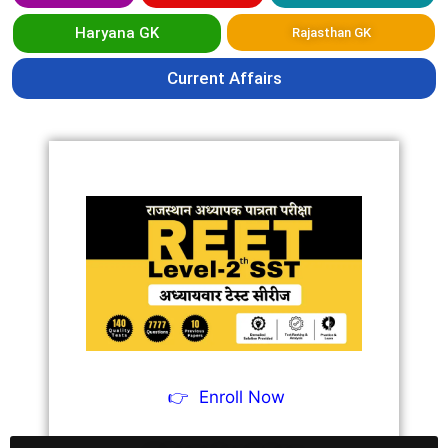
Haryana GK
Rajasthan GK
Current Affairs
👉
Enroll Now