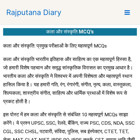
S
Rajputana Diary
k
i
p
कला और संस्कृति
MCQ’s
t
o
कला और संस्कृति: प्रमुख परीक्षाओं के लिए महत्वपूर्ण MCQs
c
o
कला और संस्कृति भारतीय इतिहास और साहित्य का एक महत्वपूर्ण हिस्सा है,
n
जो हमारी विशेष पहचान और समृद्ध सांस्कृतिक विरासत का प्रमुख आधार है।
t
भारतीय कला और संस्कृति ने विश्वभर में अपनी विशेषता और महत्वपूर्ण स्थान
e
हासिल किया है। यह हमारी गति, रंग, रंगारंगी, संगीत, नृत्य, कला, वास्तुकला,
n
शिल्पकला, शास्त्रीय संगीत, साहित्य और धार्मिक प्रथाओं में विशेष रूप से
t
प्रकट होती है।
इस पोस्ट में हम कला और संस्कृति से संबंधित 10 महत्वपूर्ण MCQs साझा
करेंगे। ये प्रश्न UPSC, SSC, रेलवे, बैंकिंग, राज्य PSC, CDS, NDA, SSC
CGL, SSC CHSL, पटवारी, संविदा, पुलिस, सब इंस्पेक्टर, CTET, TET,