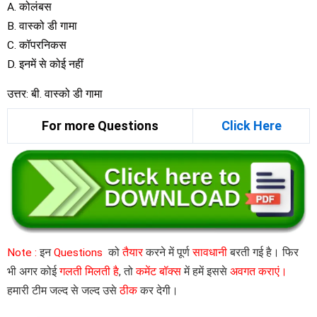
A. कोलंबस
B. वास्को डी गामा
C. कॉपरनिकस
D. इनमें से कोई नहीं
उत्तर: बी. वास्को डी गामा
For more Questions
Click Here
Note :
इन
Questions
को
तैयार
करने में पूर्ण
सावधानी
बरती गई है। फिर
भी अगर कोई
गलती मिलती है
, तो
कमेंट बॉक्स
में हमें इससे
अवगत कराएं।
हमारी टीम जल्द से जल्द उसे
ठीक
कर देगी।