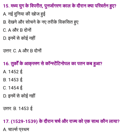
15. मध्य युग के विपरीत, पुनर्जागरण काल ​​के दौरान क्या परिवर्तन हुए?
A. नई दुनिया की खोज हुई
B. देखने और सोचने के नए तरीके विकसित हुए
C. A और B दोनों
D. इनमें से कोई नहीं
उत्तर: C. A और B दोनों
16. तुर्कों के आक्रमण से कॉन्स्टेंटिनोपल का पतन कब हुआ?
A. 1452 ई.
B. 1453 ई.
C. 1454 ई.
D. इनमें से कोई नहीं
उत्तर: B. 1453 ई
17. (1529-1539) के दौरान चर्च और राज्य को एक साथ कौन लाया?
A. चार्ल्स प्रथम