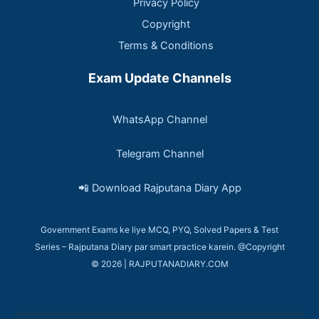
Privacy Policy
Copyright
Terms & Conditions
Exam Update Channels
WhatsApp Channel
Telegram Channel
📲 Download Rajputana Diary App
Government Exams ke liye MCQ, PYQ, Solved Papers & Test
Series – Rajputana Diary par smart practice karein. @Copyright
© 2026 | RAJPUTANADIARY.COM