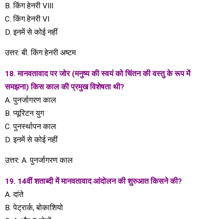
B. किंग हेनरी VIII
C. किंग हेनरी VI
D. इनमें से कोई नहीं
उत्तर: बी. किंग हेनरी अष्टम
18. मानवतावाद पर जोर (मनुष्य की स्वयं को चिंतन की वस्तु के रूप में
समझना) किस काल की प्रमुख विशेषता थी?
A. पुनर्जागरण काल
​​B. प्यूरिटन युग
C. पुनर्स्थापन काल
D. इनमें से कोई नहीं
उत्तर: A. पुनर्जागरण काल
19. 14वीं शताब्दी में मानवतावाद आंदोलन की शुरुआत किसने की?
A. दांते
B. पेट्रार्क, बोकाशियो