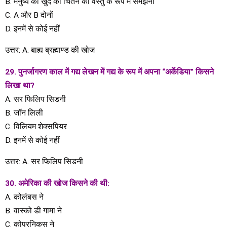
B. मनुष्य की खुद को चिंतन की वस्तु के रूप में समझना
C. A और B दोनों
D. इनमें से कोई नहीं
उत्तर: A. बाह्य ब्रह्माण्ड की खोज
29. पुनर्जागरण काल ​​में गद्य लेखन में गद्य के रूप में अपना “अर्केडिया” किसने
लिखा था?
A. सर फिलिप सिडनी
B. जॉन लिली
C. विलियम शेक्सपियर
D. इनमें से कोई नहीं
उत्तर: A. सर फिलिप सिडनी
30. अमेरिका की खोज किसने की थी:
A. कोलंबस ने
B. वास्को डी गामा ने
C. कोपरनिकस ने