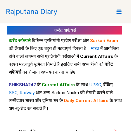
Skip
Rajputana Diary
to
content
करेंट अफेयर्स
करेंट अफेयर्स
विभिन्न प्रतियोगी प्रवेश परीक्षा और
Sarkari Exam
की तैयारी के लिए एक बहुत ही महत्वपूर्ण हिस्सा है।
भारत
में आयोजित
होने वाली लगभग सभी प्रतियोगी परीक्षाओं में
Current Affairs
के
प्रश्न महत्वपूर्ण भूमिका निभाते हैं इसलिए सभी अभ्यर्थियों को
करेंट
अफेयर्स
का रोजाना अध्ययन करना चाहिए।
SHIKSHA247
के
Current Affairs
के साथ
UPSC
, बैंकिंग,
SSC
,
Railway
और अन्य Sarkari Naukri की तैयारी करने वाले
उम्मीदवार भारत और दुनिया भर के
Daily Current Affairs
के साथ
अप-टू-डेट रह सकते हैं।