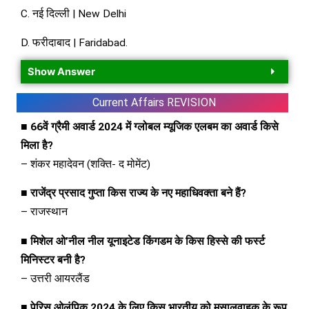
C. नई दिल्ली | New Delhi
D. फरीदाबाद | Faridabad.
Show Answer
Current Affairs
REVISION
■ 66वें ग्रैमी अवार्ड 2024 में ग्लोबल म्यूजिक एलबम का अवार्ड किसे
मिला है?
– शंकर महादेवन (शक्ति- द मोमेंट)
■ राजेंद्र प्रसाद गुप्ता किस राज्य के नए महाधिवक्ता बने हैं?
– राजस्थान
■ मिशेल ओ’नील नील यूनाइटेड किंगडम के किस हिस्से की फर्स्ट
मिनिस्टर बनी है?
– उत्तरी आयरलैंड
■ पेरिस ओलंपिक 2024 के लिए किस भारतीय को मसालवाहक के रूप