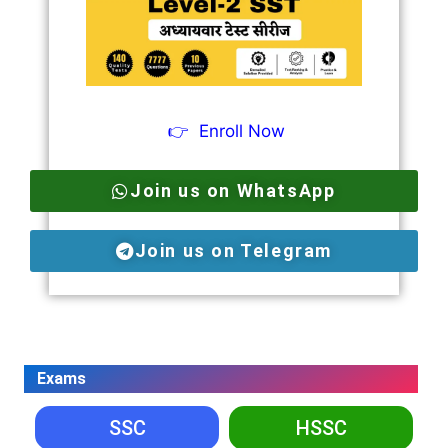
👉
Enroll Now
Join us on WhatsApp
Join us on Telegram
Exams
SSC
HSSC