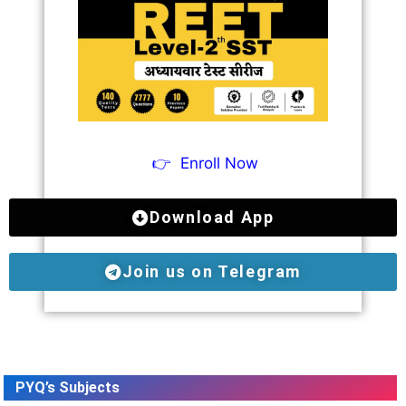
👉
Enroll Now
Download App
Join us on Telegram
PYQ’s Subjects