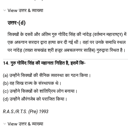
View उत्तर & व्याख्या
उत्तर-(d)
सिक्खों के दसवें और अंतिम गुरु गोविंद सिंह की नांदेड़ (वर्तमान महाराष्ट्र) में
एक अफगान सरदार द्वारा हत्या कर दी गई थी। वहां पर उनके समाधि स्थल
पर नांदेड़ (तख्त सचखंड श्री हजूर अबचलनगर साहिब) गुरुद्वारा स्थित है।
14. गुरु गोविंद सिंह की महानता निहित है, इसमें कि-
(a) उन्होंने सिक्खों की सैनिक व्यवस्था का गठन किया।
(b) वह सिख राज्य के संस्थापक थे।
(c) उन्होंने सिक्खों को शांतिप्रिय लोग बनाया।
(d) उन्होंने औरंगजेब को पराजित किया।
R.A.S./R.T.S. (Pre) 1993
View उत्तर & व्याख्या