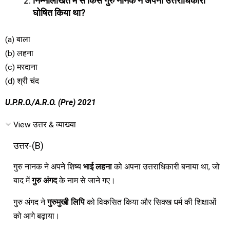
निम्नलिखित में से किसे गुरु नानक ने अपना उत्तराधिकारी
घोषित किया था?
(a) बाला
(b) लहना
(c) मरदाना
(d) श्री चंद
U.P.R.O./A.R.O. (Pre) 2021
View उत्तर & व्याख्या
उत्तर-(B)
गुरु नानक ने अपने शिष्य
भाई लहना
को अपना उत्तराधिकारी बनाया था, जो
बाद में
गुरु अंगद
के नाम से जाने गए।
गुरु अंगद ने
गुरुमुखी लिपि
को विकसित किया और सिक्ख धर्म की शिक्षाओं
को आगे बढ़ाया।