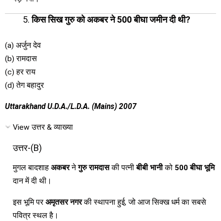
किस सिख गुरु को अकबर ने 500 बीघा जमीन दी थी?
(a) अर्जुन देव
(b) रामदास
(c) हर राय
(d) तेग बहादुर
Uttarakhand U.D.A./L.D.A. (Mains) 2007
View उत्तर & व्याख्या
उत्तर-(B)
मुगल बादशाह
अकबर
ने
गुरु रामदास
की पत्नी
बीबी भानी
को
500 बीघा भूमि
दान में दी थी।
इस भूमि पर
अमृतसर नगर
की स्थापना हुई, जो आज सिक्ख धर्म का सबसे
पवित्र स्थल है।