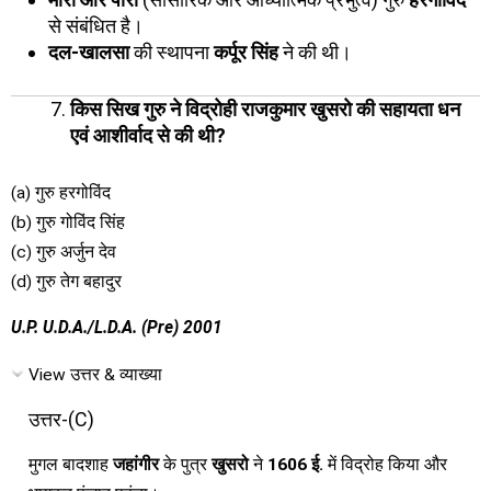
से संबंधित है।
दल-खालसा
की स्थापना
कर्पूर सिंह
ने की थी।
किस सिख गुरु ने विद्रोही राजकुमार खुसरो की सहायता धन
एवं आशीर्वाद से की थी?
(a) गुरु हरगोविंद
(b) गुरु गोविंद सिंह
(c) गुरु अर्जुन देव
(d) गुरु तेग बहादुर
U.P. U.D.A./L.D.A. (Pre) 2001
View उत्तर & व्याख्या
उत्तर-(C)
मुगल बादशाह
जहांगीर
के पुत्र
खुसरो
ने
1606 ई.
में विद्रोह किया और