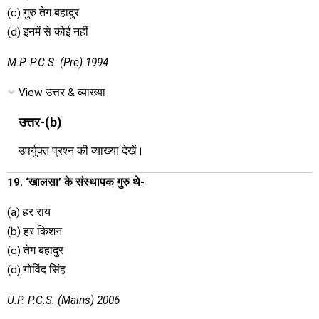
(c) गुरु तेग बहादुर
(d) इनमें से कोई नहीं
M.P. P.C.S. (Pre) 1994
View उत्तर & व्याख्या
उत्तर-(b)
उपर्युक्त प्रश्न की व्याख्या देखें।
19. ‘खालसा’ के संस्थापक गुरु थे-
(a) हर राय
(b) हर किशन
(c) तेग बहादुर
(d) गोविंद सिंह
U.P. P.C.S. (Mains) 2006