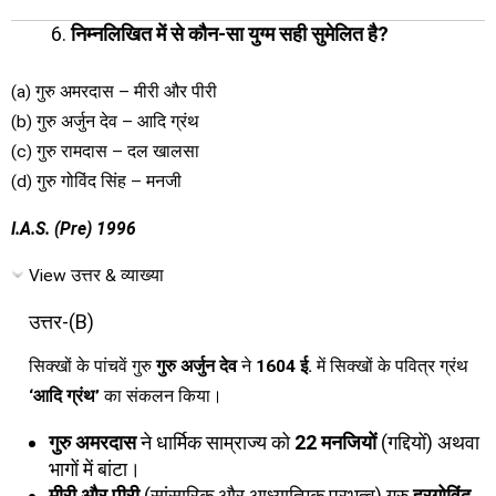
निम्नलिखित में से कौन-सा युग्म सही सुमेलित है?
(a) गुरु अमरदास – मीरी और पीरी
(b) गुरु अर्जुन देव – आदि ग्रंथ
(c) गुरु रामदास – दल खालसा
(d) गुरु गोविंद सिंह – मनजी
I.A.S. (Pre) 1996
View उत्तर & व्याख्या
उत्तर-(B)
सिक्खों के पांचवें गुरु
गुरु अर्जुन देव
ने
1604 ई.
में सिक्खों के पवित्र ग्रंथ
‘आदि ग्रंथ’
का संकलन किया।
गुरु अमरदास
ने धार्मिक साम्राज्य को
22 मनजियों
(गद्दियों) अथवा
भागों में बांटा।
मीरी और पीरी
(सांसारिक और आध्यात्मिक प्रभुत्व) गुरु
हरगोविंद