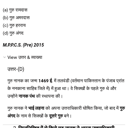
(a) गुरु रामदास
(b) गुरु अमरदास
(c) गुरु हरराय
(d) गुरु अंगद
M.P.P.C.S. (Pre) 2015
View उत्तर & व्याख्या
उत्तर-(D)
गुरु नानक का जन्म
1469 ई.
में तलवंडी (वर्तमान पाकिस्तान के पंजाब प्रांत
के ननकाना साहिब जिले में) में हुआ था। वे सिक्खों के पहले गुरु थे और
उन्होंने
नानक पंथ
की स्थापना की।
गुरु नानक ने
भाई लहना
को अपना उत्तराधिकारी घोषित किया, जो बाद में
गुरु
अंगद
के नाम से सिक्खों के
दूसरे गुरु
बने।