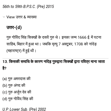
56th to 59th B.P.S.C. (Pre) 2015
View उत्तर & व्याख्या
उत्तर-(d)
गुरु गोविंद सिंह सिक्खों के दसवें गुरु थे। इनका जन्म 1666 ई. में पटना
साहिब, बिहार में हुआ था। जबकि मृत्यु 7 अक्टूबर, 1708 को नांदेड़
(महाराष्ट्र) में हुई थी।
13. किसकी समाधि के कारण नांदेड़ गुरुद्वारा सिक्खों द्वारा पवित्र माना जाता
है?
(a) गुरु अमरदास की
(b) गुरु अंगद की
(c) गुरु अर्जुन देव की
(d) गुरु गोविंद सिंह की
U.P. Lower Sub. (Pre) 2002