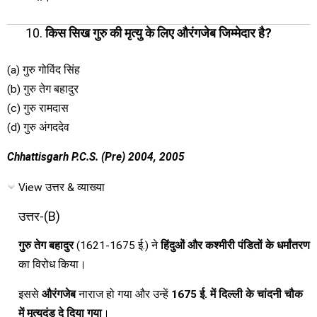
किस सिख गुरु की मृत्यु के लिए औरंगजेब जिम्मेदार है?
(a) गुरु गोविंद सिंह
(b) गुरु तेग बहादुर
(c) गुरु रामदास
(d) गुरु अंगददेव
Chhattisgarh P.C.S. (Pre) 2004, 2005
View उत्तर & व्याख्या
उत्तर-(B)
गुरु तेग बहादुर
(1621-1675 ई.) ने
हिंदुओं और कश्मीरी पंडितों के धर्मांतरण
का विरोध किया।
इससे
औरंगजेब
नाराज हो गया और उन्हें
1675 ई. में दिल्ली के चांदनी चौक
में मृत्युदंड दे दिया गया
।