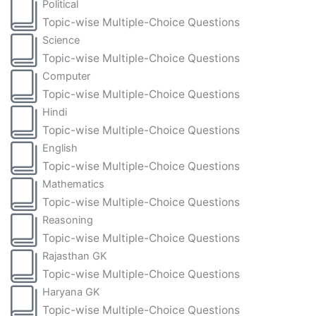
Political
Topic-wise Multiple-Choice Questions
Science
Topic-wise Multiple-Choice Questions
Computer
Topic-wise Multiple-Choice Questions
Hindi
Topic-wise Multiple-Choice Questions
English
Topic-wise Multiple-Choice Questions
Mathematics
Topic-wise Multiple-Choice Questions
Reasoning
Topic-wise Multiple-Choice Questions
Rajasthan GK
Topic-wise Multiple-Choice Questions
Haryana GK
Topic-wise Multiple-Choice Questions