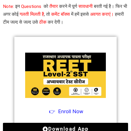
Note:
इन
Questions
को
तैयार
करने में पूर्ण
सावधानी
बरती गई है। फिर भी
अगर कोई
गलती मिलती है
, तो
कमेंट बॉक्स
में हमें इससे
अवगत कराएं।
हमारी
टीम जल्द से जल्द उसे
ठीक
कर देगी।
👉
Enroll Now
Download App