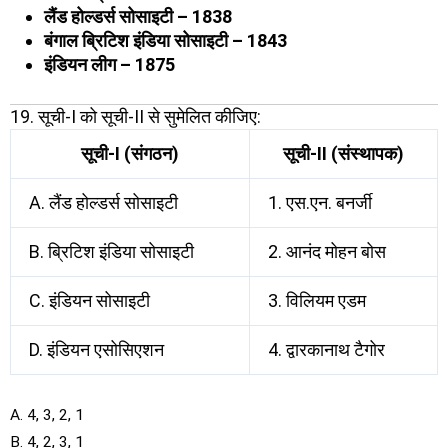
लैंड होल्डर्स सोसाइटी – 1838
बंगाल ब्रिटिश इंडिया सोसाइटी – 1843
इंडियन लीग – 1875
19. सूची-I को सूची-II से सुमेलित कीजिए:
सूची-I (संगठन)
सूची-II (संस्थापक)
A. लैंड होल्डर्स सोसाइटी
1. एस.एन. बनर्जी
B. ब्रिटिश इंडिया सोसाइटी
2. आनंद मोहन बोस
C. इंडियन सोसाइटी
3. विलियम एडम
D. इंडियन एसोसिएशन
4. द्वारकानाथ टैगोर
A. 4, 3, 2, 1
B. 4, 2, 3, 1