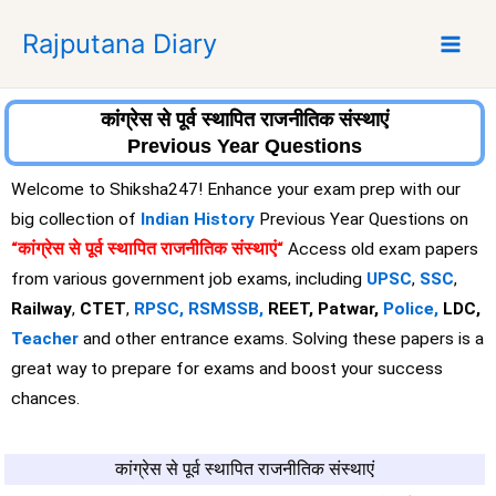
S
Rajputana Diary
k
i
p
t
कांग्रेस से पूर्व स्थापित राजनीतिक संस्थाएं
o
Previous Year Questions
c
Welcome to Shiksha247! Enhance your exam prep with our
o
big collection of
Indian History
Previous Year Questions on
n
“कांग्रेस से पूर्व स्थापित राजनीतिक संस्थाएं
“
Access old exam papers
t
e
from various government job exams, including
UPSC
,
SSC
,
n
Railway
,
CTET
,
RPSC,
RSMSSB,
REET, Patwar,
Police,
LDC,
t
Teacher
and other entrance exams. Solving these papers is a
great way to prepare for exams and boost your success
chances.
कांग्रेस से पूर्व स्थापित राजनीतिक संस्थाएं