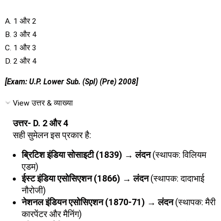
A. 1 और 2
B. 3 और 4
C. 1 और 3
D. 2 और 4
[Exam: U.P. Lower Sub. (Spl) (Pre) 2008]
View उत्तर & व्याख्या
उत्तर- D. 2 और 4
सही सुमेलन इस प्रकार है:
ब्रिटिश इंडिया सोसाइटी (1839) → लंदन
(स्थापक: विलियम
एडम)
ईस्ट इंडिया एसोसिएशन (1866) → लंदन
(स्थापक: दादाभाई
नौरोजी)
नेशनल इंडियन एसोसिएशन (1870-71) → लंदन
(स्थापक: मैरी
कारपेंटर और मैनिंग)