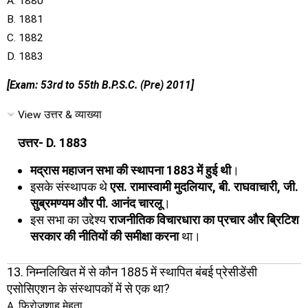
A. 1880
B. 1881
C. 1882
D. 1883
[Exam: 53rd to 55th B.P.S.C. (Pre) 2011]
View उत्तर & व्याख्या
उत्तर- D. 1883
मद्रास महाजन सभा की स्थापना 1883 में हुई थी
।
इसके संस्थापक थे
एस. रामास्वामी मुदलियार, बी. राघवाचारी, जी.
सुब्रमण्यम और पी. आनंद चारलू
।
इस सभा का उद्देश्य
राजनीतिक विचारधारा का प्रचार और ब्रिटिश
सरकार की नीतियों की समीक्षा करना
था।
13. निम्नलिखित में से कौन 1885 में स्थापित बंबई प्रेसीडेंसी
एसोसिएशन के संस्थापकों में से एक था?
A. फिरोजशाह मेहता