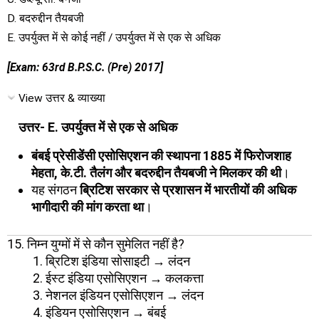
D. बदरुद्दीन तैयबजी
E. उपर्युक्त में से कोई नहीं / उपर्युक्त में से एक से अधिक
[Exam: 63rd B.P.S.C. (Pre) 2017]
View उत्तर & व्याख्या
उत्तर- E. उपर्युक्त में से एक से अधिक
बंबई प्रेसीडेंसी एसोसिएशन की स्थापना 1885 में फिरोजशाह
मेहता, के.टी. तैलंग और बदरुद्दीन तैयबजी ने मिलकर की थी
।
यह संगठन
ब्रिटिश सरकार से प्रशासन में भारतीयों की अधिक
भागीदारी की मांग करता था
।
15. निम्न युग्मों में से कौन सुमेलित नहीं है?
ब्रिटिश इंडिया सोसाइटी → लंदन
ईस्ट इंडिया एसोसिएशन → कलकत्ता
नेशनल इंडियन एसोसिएशन → लंदन
इंडियन एसोसिएशन → बंबई