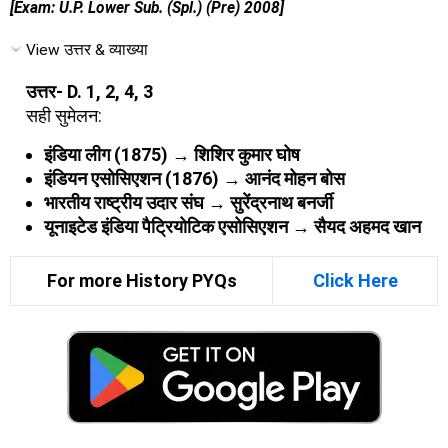
[Exam: U.P. Lower Sub. (Spl.) (Pre) 2008]
View उत्तर & व्याख्या
उत्तर- D. 1, 2, 4, 3
सही सुमेलन:
इंडिया लीग (1875) → शिशिर कुमार घोष
इंडियन एसोसिएशन (1876) → आनंद मोहन बोस
भारतीय राष्ट्रीय उदार संघ → सुरेंद्रनाथ बनर्जी
यूनाइटेड इंडिया पैट्रियोटिक एसोसिएशन → सैयद अहमद खान
For more History PYQs
Click Here