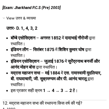
[Exam: Jharkhand P.C.S (Pre) 2003]
View उत्तर & व्याख्या
उत्तर- D. 1, 4, 3, 2
बॉम्बे एसोसिएशन
–
अगस्त 1852
में
दादाभाई नौरोजी
द्वारा
स्थापित।
इंडियन लीग
–
सितंबर 1875
में
शिशिर कुमार घोष
द्वारा
स्थापित।
इंडियन एसोसिएशन
–
जुलाई 1876
में
सुरेंद्रनाथ बनर्जी और
आनंद मोहन बोस
द्वारा स्थापित।
मद्रास महाजन सभा
–
मई 1884
में
एस. रामास्वामी मुदलियार,
बी. राघवाचारी, जी. सुब्रमण्यम और पी. आनंद चारलू
द्वारा
स्थापित।
इस प्रकार सही क्रम
1 → 4 → 3 → 2
है।
12. मद्रास महाजन सभा की स्थापना किस वर्ष की गई?