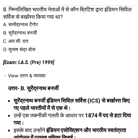
8. निम्नलिखित भारतीय नेताओं में से कौन ब्रिटिश द्वारा इंडियन सिविल
सर्विस से बर्खास्त किया गया था?
A. सत्येंद्रनाथ टैगोर
B. सुरेंद्रनाथ बनर्जी
C. आर.सी. दत्त
D. सुभाष चंद्र बोस
[Exam: I.A.S. (Pre) 1999]
View उत्तर & व्याख्या
उत्तर- B. सुरेंद्रनाथ बनर्जी
सुरेंद्रनाथ बनर्जी इंडियन सिविल सर्विस (ICS) से बर्खास्त किए
गए पहले भारतीयों में से एक थे
।
उन्हें एक तकनीकी गलती के आधार पर
1874 में पद से हटा दिया
गया
।
इसके बाद उन्होंने
इंडियन एसोसिएशन और भारतीय स्वतंत्रता
आंदोलन में प्रमुख भूमिका निभाई
।