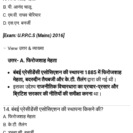
B. पी. आनंद चालू
C. एम.वी. राघव चेरियार
D. एस.एन. बनर्जी
[Exam: U.P.P.C.S (Mains) 2016]
View उत्तर & व्याख्या
उत्तर- A. फिरोजशाह मेहता
बंबई प्रेसीडेंसी एसोसिएशन की स्थापना 1885 में फिरोजशाह
मेहता, बदरुद्दीन तैयबजी और के.टी. तैलंग
द्वारा की गई थी।
इसका उद्देश्य
राजनीतिक विचारधारा का प्रचार-प्रसार और
ब्रिटिश सरकार की नीतियों की समीक्षा करना
था।
14. बंबई प्रेसीडेंसी एसोसिएशन की स्थापना किसने की?
A. फिरोजशाह मेहता
B. के.टी. तैलंग
C. डब्ल्यू.सी. बनर्जी