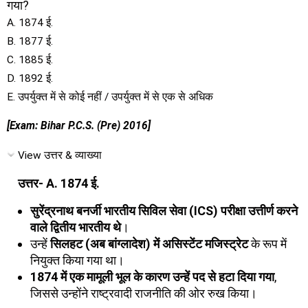
गया?
A. 1874 ई.
B. 1877 ई.
C. 1885 ई.
D. 1892 ई.
E. उपर्युक्त में से कोई नहीं / उपर्युक्त में से एक से अधिक
[Exam: Bihar P.C.S. (Pre) 2016]
View उत्तर & व्याख्या
उत्तर- A. 1874 ई.
सुरेंद्रनाथ बनर्जी भारतीय सिविल सेवा (ICS) परीक्षा उत्तीर्ण करने
वाले द्वितीय भारतीय थे
।
उन्हें
सिलहट (अब बांग्लादेश) में असिस्टेंट मजिस्ट्रेट
के रूप में
नियुक्त किया गया था।
1874 में एक मामूली भूल के कारण उन्हें पद से हटा दिया गया
,
जिससे उन्होंने राष्ट्रवादी राजनीति की ओर रुख किया।