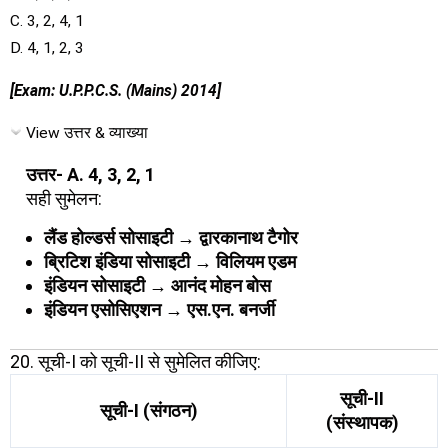
C. 3, 2, 4, 1
D. 4, 1, 2, 3
[Exam: U.P.P.C.S. (Mains) 2014]
View उत्तर & व्याख्या
उत्तर- A. 4, 3, 2, 1
सही सुमेलन:
लैंड होल्डर्स सोसाइटी → द्वारकानाथ टैगोर
ब्रिटिश इंडिया सोसाइटी → विलियम एडम
इंडियन सोसाइटी → आनंद मोहन बोस
इंडियन एसोसिएशन → एस.एन. बनर्जी
20. सूची-I को सूची-II से सुमेलित कीजिए:
सूची-II
सूची-I (संगठन)
(संस्थापक)