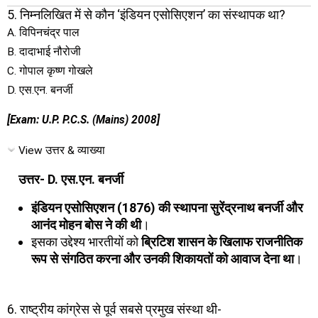
5. निम्नलिखित में से कौन ‘इंडियन एसोसिएशन’ का संस्थापक था?
A. विपिनचंद्र पाल
B. दादाभाई नौरोजी
C. गोपाल कृष्ण गोखले
D. एस.एन. बनर्जी
[Exam: U.P. P.C.S. (Mains) 2008]
View उत्तर & व्याख्या
उत्तर- D. एस.एन. बनर्जी
इंडियन एसोसिएशन (1876) की स्थापना सुरेंद्रनाथ बनर्जी और
आनंद मोहन बोस ने की थी
।
इसका उद्देश्य भारतीयों को
ब्रिटिश शासन के खिलाफ राजनीतिक
रूप से संगठित करना और उनकी शिकायतों को आवाज देना था
।
6. राष्ट्रीय कांग्रेस से पूर्व सबसे प्रमुख संस्था थी-