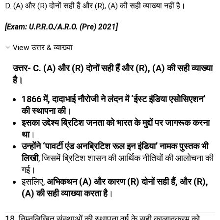
D. (A) और (R) दोनों सही हैं और (R), (A) की सही व्याख्या नहीं है।
[Exam: U.P.R.O./A.R.O. (Pre) 2021]
View उत्तर & व्याख्या
उत्तर- C. (A) और (R) दोनों सही हैं और (R), (A) की सही व्याख्या
है।
1866 में, दादाभाई नौरोजी ने लंदन में ‘ईस्ट इंडिया एसोसिएशन’
की स्थापना की
।
इसका उद्देश्य ब्रिटिश जनता को भारत के मुद्दों पर जागरूक करना
था
।
उन्होंने ‘पावर्टी एंड अनब्रिटिश रूल इन इंडिया’ नामक पुस्तक भी
लिखी
, जिसमें ब्रिटिश शासन की आर्थिक नीतियों की आलोचना की
गई।
इसलिए,
अभिकथन (A) और कारण (R) दोनों सही हैं, और (R),
(A) की सही व्याख्या करता है
।
18. निम्नलिखित संस्थाओं की स्थापना वर्ष के सही कालानुक्रम को