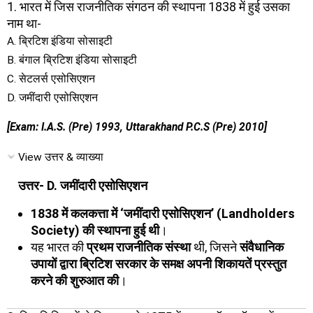
1. भारत में जिस राजनीतिक संगठन की स्थापना 1838 में हुई उसका
नाम था-
A. ब्रिटिश इंडिया सोसाइटी
B. बंगाल ब्रिटिश इंडिया सोसाइटी
C. सेटलर्स एसोसिएशन
D. जमींदारी एसोसिएशन
[Exam: I.A.S. (Pre) 1993, Uttarakhand P.C.S (Pre) 2010]
View उत्तर & व्याख्या
उत्तर- D. जमींदारी एसोसिएशन
1838 में कलकत्ता में ‘जमींदारी एसोसिएशन’ (Landholders
Society) की स्थापना हुई थी
।
यह भारत की
प्रथम राजनीतिक संस्था
थी, जिसने
संवैधानिक
उपायों द्वारा ब्रिटिश सरकार के समक्ष अपनी शिकायतें प्रस्तुत
करने की शुरुआत की
।