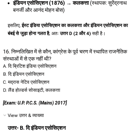
इंडियन एसोसिएशन (1876) → कलकत्ता
(स्थापक: सुरेंद्रनाथ
बनर्जी और आनंद मोहन बोस)
इसलिए,
ईस्ट इंडिया एसोसिएशन का कलकत्ता और इंडियन एसोसिएशन का
बंबई से जुड़ा होना गलत है
, अतः
उत्तर D (2 और 4)
सही है।
16. निम्नलिखित में से कौन, कांग्रेस के पूर्व चरण में स्थापित राजनैतिक
संस्थाओं में से एक नहीं थी?
A. दि ब्रिटिश इंडिया एसोसिएशन
B. दि इंडियन एसोसिएशन
C. मद्रास नेटिव एसोसिएशन
D. लैंड होल्डर्स सोसाइटी, कलकत्ता
[Exam: U.P. P.C.S. (Mains) 2017]
View उत्तर & व्याख्या
उत्तर- B. दि इंडियन एसोसिएशन