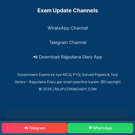
Exam Update Channels
WhatsApp Channel
Telegram Channel
📲 Download Rajputana Diary App
Government Exams ke liye MCQ, PYQ, Solved Papers & Test
Series – Rajputana Diary par smart practice karein. @Copyright
© 2026 | RAJPUTANADIARY.COM
📲 Telegram
💬 WhatsApp