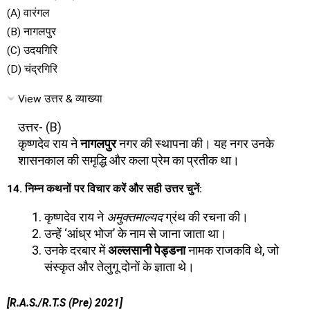
(A) वारंगल
(B) नागलपुर
(C) उदयगिरि
(D) चंद्रगिरि
View उत्तर & व्याख्या
उत्तर- (B)
कृष्णदेव राय ने
नागलपुर
नगर की स्थापना की। यह नगर उनके
शासनकाल की समृद्धि और कला प्रेम का प्रतीक था।
14. निम्न कथनों पर विचार करें और सही उत्तर चुनें:
कृष्णदेव राय ने
अमुक्तमाल्यद
ग्रंथ की रचना की।
उन्हें ‘आंध्र भोज’ के नाम से जाना जाता था।
उनके दरबार में
अल्लसानी पेड्डना
नामक राजकवि थे, जो
संस्कृत और तेलुगू दोनों के ज्ञाता थे।
[R.A.S./R.T.S (Pre) 2021]