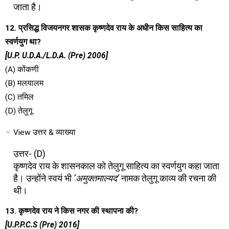
जाता है।
12. प्रसिद्ध विजयनगर शासक कृष्णदेव राय के अधीन किस साहित्य का
स्वर्णयुग था?
[U.P. U.D.A./L.D.A. (Pre) 2006]
(A) कोंकणी
(B) मलयालम
(C) तमिल
(D) तेलुगू
View उत्तर & व्याख्या
उत्तर- (D)
कृष्णदेव राय के शासनकाल को तेलुगू साहित्य का स्वर्णयुग कहा जाता
है। उन्होंने स्वयं भी
‘अमुक्तमाल्यद’
नामक तेलुगू काव्य की रचना की
थी।
13. कृष्णदेव राय ने किस नगर की स्थापना की?
[U.P.P.C.S (Pre) 2016]