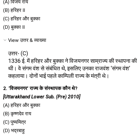
(A) विजय राय
(B) हरिहर II
(C) हरिहर और बुक्का
(D) बुक्का II
View उत्तर & व्याख्या
उत्तर- (C)
1336 ई. में हरिहर और बुक्का ने विजयनगर साम्राज्य की स्थापना की
थी। वे संगम वंश से संबंधित थे, इसलिए उनका राजवंश ‘संगम वंश’
कहलाया। दोनों भाई पहले काम्पिली राज्य के मंत्री थे।
2. ‘विजयनगर’ राज्य के संस्थापक कौन थे?
[Uttarakhand Lower Sub. (Pre) 2010]
(A) हरिहर और बुक्का
(B) कृष्णदेव राय
(C) पुष्यमित्र
(D) भद्रबाहु