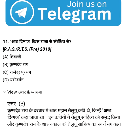
11. ‘अष्ट दिग्गज’ किस राजा से संबंधित थे?
[R.A.S./R.T.S. (Pre) 2010]
(A) शिवाजी
(B) कृष्णदेव राय
(C) राजेंद्र प्रथम
(D) यशोवर्मन
View उत्तर & व्याख्या
उत्तर- (B)
कृष्णदेव राय के दरबार में आठ महान तेलुगू कवि थे, जिन्हें
‘अष्ट
दिग्गज’
कहा जाता था। इन कवियों ने तेलुगू साहित्य को समृद्ध किया
और कृष्णदेव राय के शासनकाल को तेलुगू साहित्य का स्वर्ण युग कहा