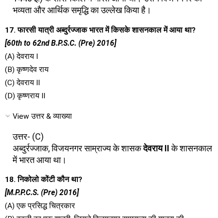
भव्यता और आर्थिक समृद्धि का उल्लेख किया है।
17. फारसी यात्री अब्दुर्रज्जाक भारत में किसके शासनकाल में आया था?
[60th to 62nd B.P.S.C. (Pre) 2016]
(A) देवराय I
(B) कृष्णदेव राय
(C) देवराय II
(D) कृष्णराय II
View उत्तर & व्याख्या
उत्तर- (C)
अब्दुर्रज्जाक, विजयनगर साम्राज्य के शासक
देवराय II
के शासनकाल
में भारत आया था।
18. निकोलो कोंटी कौन था?
[M.P.P.C.S. (Pre) 2016]
(A) एक प्रसिद्ध चित्रकार