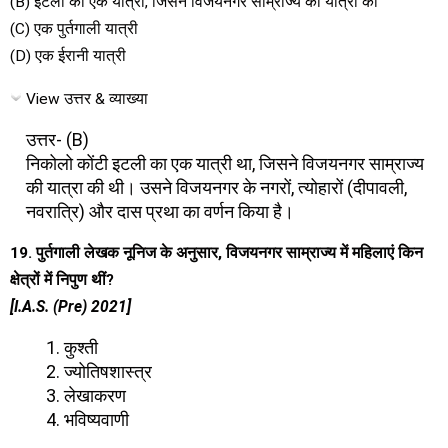
(B) इटली का एक यात्री, जिसने विजयनगर साम्राज्य की यात्रा की
(C) एक पुर्तगाली यात्री
(D) एक ईरानी यात्री
View उत्तर & व्याख्या
उत्तर- (B)
निकोलो कोंटी इटली का एक यात्री था, जिसने विजयनगर साम्राज्य
की यात्रा की थी। उसने विजयनगर के नगरों, त्योहारों (दीपावली,
नवरात्रि) और दास प्रथा का वर्णन किया है।
19. पुर्तगाली लेखक नूनिज के अनुसार, विजयनगर साम्राज्य में महिलाएं किन
क्षेत्रों में निपुण थीं?
[I.A.S. (Pre) 2021]
कुश्ती
ज्योतिषशास्त्र
लेखाकरण
भविष्यवाणी