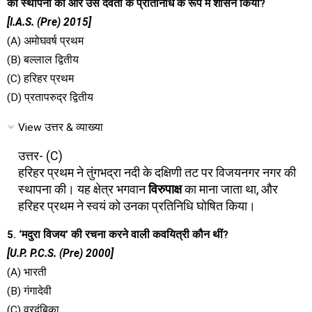
की स्थापना की और उस देवता के प्रतिनिधि के रूप में शासन किया?
[I.A.S. (Pre) 2015]
(A) अमोघवर्ष प्रथम
(B) बल्लाल द्वितीय
(C) हरिहर प्रथम
(D) प्रतापरुद्र द्वितीय
View उत्तर & व्याख्या
उत्तर- (C)
हरिहर प्रथम ने तुंगभद्रा नदी के दक्षिणी तट पर विजयनगर नगर की
स्थापना की। यह क्षेत्र भगवान
विरुपाक्ष
का माना जाता था, और
हरिहर प्रथम ने स्वयं को उनका प्रतिनिधि घोषित किया।
5. ‘मदुरा विजय’ की रचना करने वाली कवयित्री कौन थीं?
[U.P. P.C.S. (Pre) 2000]
(A) भारती
(B) गंगादेवी
(C) वरदंबिका