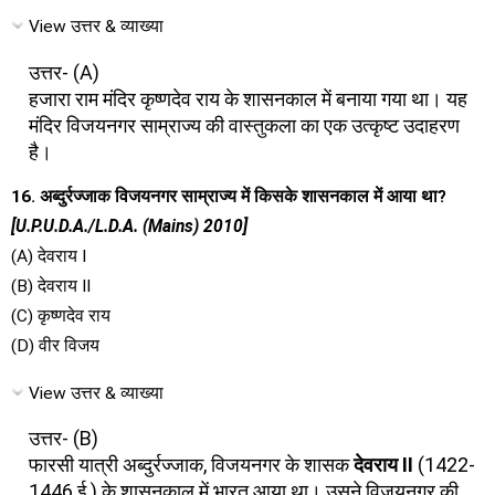
View उत्तर & व्याख्या
उत्तर- (A)
हजारा राम मंदिर कृष्णदेव राय के शासनकाल में बनाया गया था। यह
मंदिर विजयनगर साम्राज्य की वास्तुकला का एक उत्कृष्ट उदाहरण
है।
16. अब्दुर्रज्जाक विजयनगर साम्राज्य में किसके शासनकाल में आया था?
[U.P.U.D.A./L.D.A. (Mains) 2010]
(A) देवराय I
(B) देवराय II
(C) कृष्णदेव राय
(D) वीर विजय
View उत्तर & व्याख्या
उत्तर- (B)
फारसी यात्री अब्दुर्रज्जाक, विजयनगर के शासक
देवराय II
(1422-
1446 ई.) के शासनकाल में भारत आया था। उसने विजयनगर की