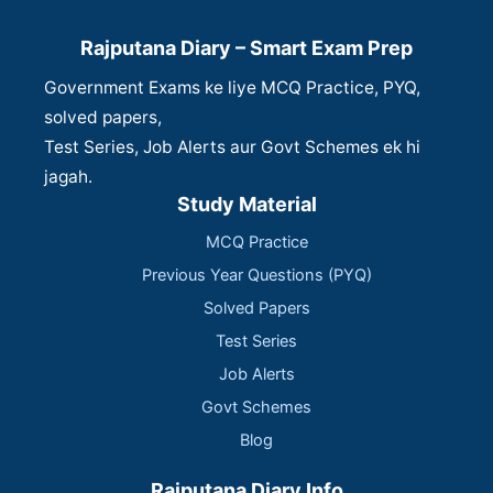
Rajputana Diary – Smart Exam Prep
Government Exams ke liye MCQ Practice, PYQ,
solved papers,
Test Series, Job Alerts aur Govt Schemes ek hi
jagah.
Study Material
MCQ Practice
Previous Year Questions (PYQ)
Solved Papers
Test Series
Job Alerts
Govt Schemes
Blog
Rajputana Diary Info