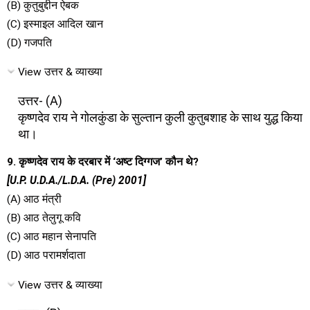
(B) कुतुबुद्दीन ऐबक
(C) इस्माइल आदिल खान
(D) गजपति
View उत्तर & व्याख्या
उत्तर- (A)
कृष्णदेव राय ने गोलकुंडा के सुल्तान कुली कुतुबशाह के साथ युद्ध किया
था।
9. कृष्णदेव राय के दरबार में ‘अष्ट दिग्गज’ कौन थे?
[U.P. U.D.A./L.D.A. (Pre) 2001]
(A) आठ मंत्री
(B) आठ तेलुगू कवि
(C) आठ महान सेनापति
(D) आठ परामर्शदाता
View उत्तर & व्याख्या