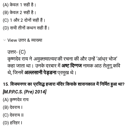
(A) केवल 1 सही है।
(B) केवल 2 सही है।
(C) 1 और 2 दोनों सही हैं।
(D) सभी तीनों कथन सही हैं।
View उत्तर & व्याख्या
उत्तर- (C)
कृष्णदेव राय ने
अमुक्तमाल्यद
की रचना की और उन्हें ‘आंध्र भोज’
कहा जाता था। उनके दरबार में
अष्ट दिग्गज
नामक आठ तेलुगू कवि
थे, जिनमें
अल्लसानी पेड्डना
प्रमुख थे।
15. विजयनगर का प्रसिद्ध हजारा मंदिर किसके शासनकाल में निर्मित हुआ था?
[M.P.P.C.S. (Pre) 2014]
(A) कृष्णदेव राय
(B) देवराय I
(C) देवराय II
(D) हरिहर I