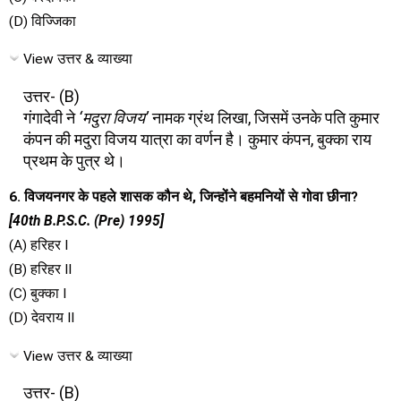
(D) विज्जिका
View उत्तर & व्याख्या
उत्तर- (B)
गंगादेवी ने
‘मदुरा विजय’
नामक ग्रंथ लिखा, जिसमें उनके पति कुमार
कंपन की मदुरा विजय यात्रा का वर्णन है। कुमार कंपन, बुक्का राय
प्रथम के पुत्र थे।
6. विजयनगर के पहले शासक कौन थे, जिन्होंने बहमनियों से गोवा छीना?
[40th B.P.S.C. (Pre) 1995]
(A) हरिहर I
(B) हरिहर II
(C) बुक्का I
(D) देवराय II
View उत्तर & व्याख्या
उत्तर- (B)