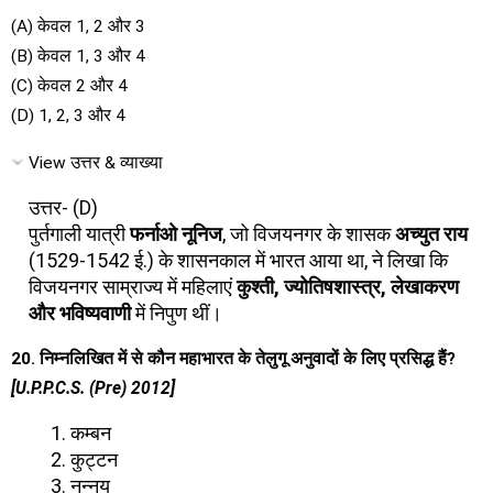
(A) केवल 1, 2 और 3
(B) केवल 1, 3 और 4
(C) केवल 2 और 4
(D) 1, 2, 3 और 4
View उत्तर & व्याख्या
उत्तर- (D)
पुर्तगाली यात्री
फर्नाओ नूनिज
, जो विजयनगर के शासक
अच्युत राय
(1529-1542 ई.) के शासनकाल में भारत आया था, ने लिखा कि
विजयनगर साम्राज्य में महिलाएं
कुश्ती, ज्योतिषशास्त्र, लेखाकरण
और भविष्यवाणी
में निपुण थीं।
20. निम्नलिखित में से कौन महाभारत के तेलुगू अनुवादों के लिए प्रसिद्ध हैं?
[U.P.P.C.S. (Pre) 2012]
कम्बन
कुट्टन
नन्नय