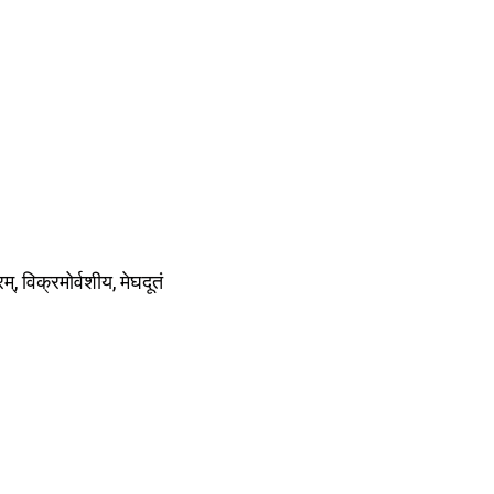
, विक्रमोर्वशीय, मेघदूतं