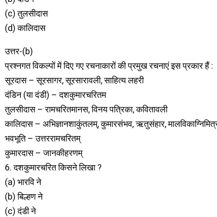
(c) तुलसीदास
(d) कालिदास
उत्तर-(b)
प्रश्नगत विकल्पों में दिए गए रचनाकारों की प्रमुख रचनाएं इस प्रकार हैं :
सूरदास – सूरसागर, सूरसारावली, साहित्य लहरी
दंडिन (या दंडी) – दशकुमारचरितम
तुलसीदास – रामचरितमानस, विनय पत्रिका, कवितावली
कालिदास – अभिज्ञानशाकुंतलम्, कुमारसंभव, ऋतुसंहार, मालविकाग्निमित्रम्
भवभूति – उत्तररामचरितम्
कुमारदास – जानकीहरणम्
6. दशकुमारचरित किसने लिखा ?
(a) भारवि ने
(b) बिल्हण ने
(c) दंडी ने