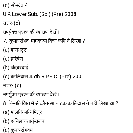
(d) सोमदेव ने
U.P. Lower Sub. (Spl) (Pre) 2008
उत्तर-(c)
उपर्युक्त प्रश्न की व्याख्या देखें।
7. ‘कुमारसंभव’ महाकाव्य किस कवि ने लिखा ?
(a) बाणभट्ट
(c) हरिषेण
(b) चंदबरदाई
(d) कालिदास 45th B.P.S.C. (Pre) 2001
उत्तर- (d)
उपर्युक्त प्रश्न की व्याख्या देखें।
8. निम्नलिखित में से कौन-सा नाटक कालिदास ने नहीं लिखा था ?
(a) मालविकाग्निमित्र
(b) अभिज्ञानशाकुंतलम
(c) कुमारसंभवम