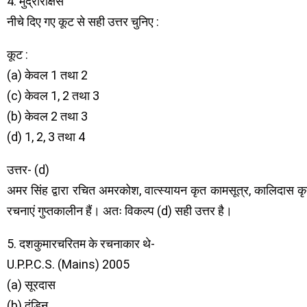
4. मुद्राराक्षस
नीचे दिए गए कूट से सही उत्तर चुनिए :
कूट :
(a) केवल 1 तथा 2
(c) केवल 1, 2 तथा 3
(b) केवल 2 तथा 3
(d) 1, 2, 3 तथा 4
उत्तर- (d)
अमर सिंह द्वारा रचित अमरकोश, वात्स्यायन कृत कामसूत्र, कालिदास कृत 
रचनाएं गुप्तकालीन हैं। अतः विकल्प (d) सही उत्तर है।
5. दशकुमारचरितम के रचनाकार थे-
U.P.P.C.S. (Mains) 2005
(a) सूरदास
(b) दंडिन