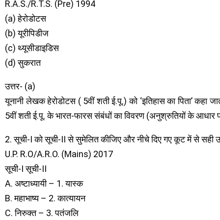
R.A.S./R.T.S. (Pre) 1994
(a) हेरोडोटस
(b) यूरीपिडीज
(c) थ्यूसीडाइडिस
(d) सुकरात
उत्तर- (a)
यूनानी लेखक हेरोडोटस ( 5वीं शती ई.पू.) को ‘इतिहास का पिता’ कहा जाता
5वीं शती ई.पू. के भारत-फारस संबंधों का विवरण (अनुश्रुतियों के आधार
2. सूची-I को सूची-II से सुमेलित कीजिए और नीचे दिए गए कूट में से सही उ
U.P. R.O/A.R.O. (Mains) 2017
सूची-I सूची-II
A. अष्टाध्यायी – 1. यास्क
B. महाभाष्य – 2. कात्यायन
C. निरुक्त – 3. पतंजलि