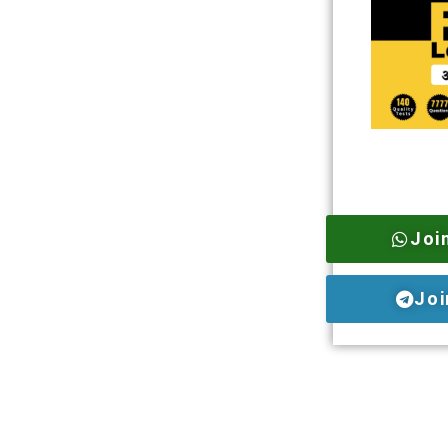
Joi
Joi