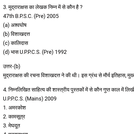
3. मुद्राराक्षस का लेखक निम्न में से कौन है ?
47th B.P.S.C. (Pre) 2005
(a) अश्वघोष
(b) विशाखदत्त
(c) कालिदास
(d) भास U.P.P.C.S. (Pre) 1992
उत्तर-(b)
मुद्राराक्षस की रचना विशाखदत्त ने की थी। इस ग्रंथ से मौर्य इतिहास, मुख्
4. निम्नलिखित साहित्य की शास्त्रीय पुस्तकों में से कौन गुप्त काल में लि
U.P.P.C.S. (Mains) 2009
1. अमरकोश
2. कामसूत्र
3. मेघदूत