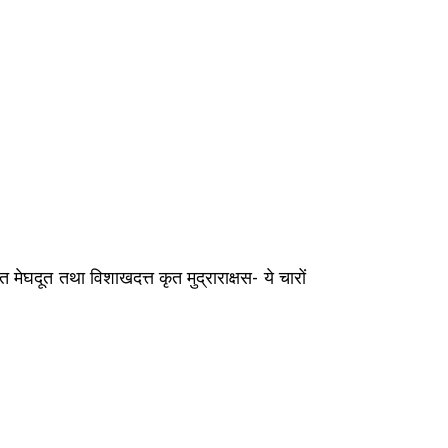
मेघदूत तथा विशाखदत्त कृत मुद्राराक्षस- ये चारों