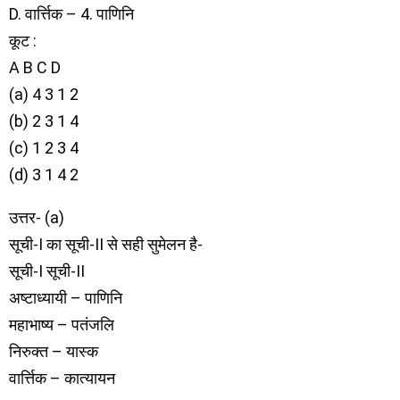
D. वार्त्तिक – 4. पाणिनि
कूट :
A B C D
(a) 4 3 1 2
(b) 2 3 1 4
(c) 1 2 3 4
(d) 3 1 4 2
उत्तर- (a)
सूची-I का सूची-II से सही सुमेलन है-
सूची-I सूची-II
अष्टाध्यायी – पाणिनि
महाभाष्य – पतंजलि
निरुक्त – यास्क
वार्त्तिक – कात्यायन