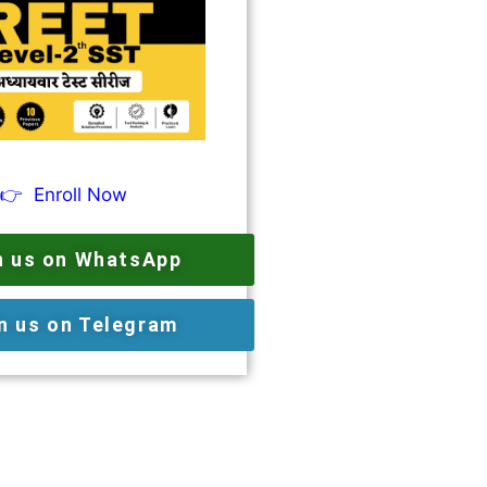
👉
Enroll Now
n us on WhatsApp
n us on Telegram