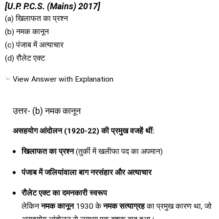
[U.P. P.C.S. (Mains) 2017]
(a) खिलाफत का प्रश्न
(b) नमक कानून
(c) पंजाब में अत्याचार
(d) रौलेट एक्ट
View Answer with Explanation
उत्तर- (b) नमक कानून
असहयोग आंदोलन (1920-22) की प्रमुख वजहें थीं:
खिलाफत का प्रश्न
(तुर्की में खलीफा पद का अपमान)
पंजाब में जलियांवाला बाग नरसंहार और अत्याचार
रौलेट एक्ट का दमनकारी स्वरूप
लेकिन
नमक कानून
1930 के
नमक सत्याग्रह
का प्रमुख कारण था, जो