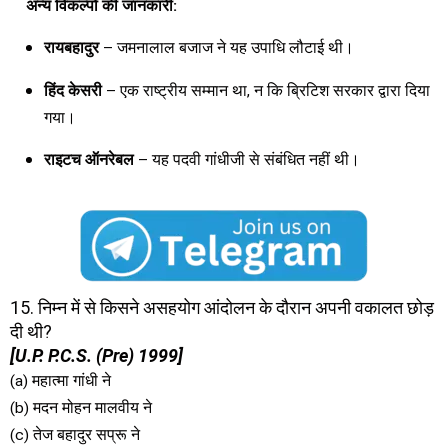
अन्य विकल्पों की जानकारी:
रायबहादुर
– जमनालाल बजाज ने यह उपाधि लौटाई थी।
हिंद केसरी
– एक राष्ट्रीय सम्मान था, न कि ब्रिटिश सरकार द्वारा दिया
गया।
राइटच ऑनरेबल
– यह पदवी गांधीजी से संबंधित नहीं थी।
15. निम्न में से किसने असहयोग आंदोलन के दौरान अपनी वकालत छोड़
दी थी?
[U.P. P.C.S. (Pre) 1999]
(a) महात्मा गांधी ने
(b) मदन मोहन मालवीय ने
(c) तेज बहादुर सप्रू ने