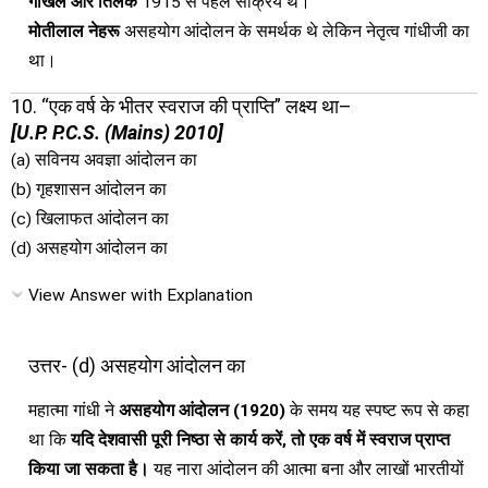
गोखले और तिलक
1915 से पहले सक्रिय थे।
मोतीलाल नेहरू
असहयोग आंदोलन के समर्थक थे लेकिन नेतृत्व गांधीजी का
था।
10. “एक वर्ष के भीतर स्वराज की प्राप्ति” लक्ष्य था–
[U.P. P.C.S. (Mains) 2010]
(a) सविनय अवज्ञा आंदोलन का
(b) गृहशासन आंदोलन का
(c) खिलाफत आंदोलन का
(d) असहयोग आंदोलन का
View Answer with Explanation
उत्तर- (d) असहयोग आंदोलन का
महात्मा गांधी ने
असहयोग आंदोलन (1920)
के समय यह स्पष्ट रूप से कहा
था कि
यदि देशवासी पूरी निष्ठा से कार्य करें, तो एक वर्ष में स्वराज प्राप्त
किया जा सकता है।
यह नारा आंदोलन की आत्मा बना और लाखों भारतीयों