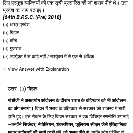
लिए प्रमुख व्यक्तियों की एक सूची प्रसारित की जो शराब पीते थे। उस
प्रदेश का नाम बताइए।
[64th B.P.S.C. (Pre) 2018]
(a) आंध्र प्रदेश
(b) बिहार
(c) बॉम्बे
(d) गुजरात
(e) उपर्युक्त में से कोई नहीं / उपर्युक्त में से एक से अधिक
View Answer with Explanation
उत्तर- (b) बिहार
गांधीजी ने असहयोग आंदोलन के दौरान शराब के बहिष्कार को भी आंदोलन
का अंग बनाया।
बिहार में शराब के बहिष्कार से सरकार को राजस्व में भारी
हानि हुई। इसे रोकने के लिए बिहार सरकार ने एक विचित्र रणनीति अपनाई
—उन्होंने
सिकंदर, नेपोलियन, शेक्सपियर, जूलियस सीज़र जैसे ऐतिहासिक
महान व्यक्तियों की सूची जारी की, जो शराब पीते थे
, ताकि लोग प्रेरित हों