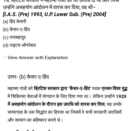
14. ब्रिटिश सरकार ने महात्मा गांधी को जो उपाधि दी थी और जिसे
उन्होंने असहयोग आंदोलन में वापस कर दिया, वह थी–
[I.A.S. (Pre) 1993, U.P. Lower Sub. (Pre) 2004]
(a) हिंद केसरी
(b) कैसर-ए-हिंद
(c) रायबहादुर
(d) राइटच ऑनरेबल
View Answer with Explanation
उत्तर- (b) कैसर-ए-हिंद
महात्मा गांधी को
ब्रिटिश सरकार द्वारा ‘कैसर-ए-हिंद’
पदक
प्रथम विश्व युद्ध
में चिकित्सा सेवाओं में योगदान के लिए दिया गया था। लेकिन उन्होंने
1920
में असहयोग आंदोलन के दौरान इस उपाधि को वापस कर दिया
, यह उनके
सत्याग्रह के उस सिद्धांत का हिस्सा था जिसमें वे सभी सरकारी उपाधियों
और सम्मान का बहिष्कार करते थे।