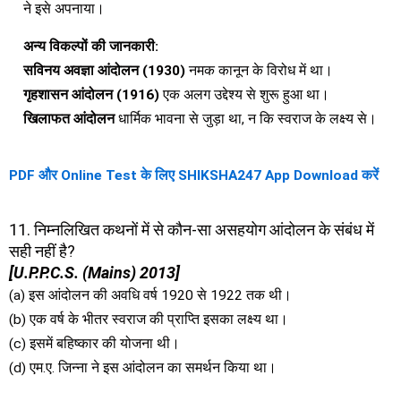
ने इसे अपनाया।
अन्य विकल्पों की जानकारी:
सविनय अवज्ञा आंदोलन (1930)
नमक कानून के विरोध में था।
गृहशासन आंदोलन (1916)
एक अलग उद्देश्य से शुरू हुआ था।
खिलाफत आंदोलन
धार्मिक भावना से जुड़ा था, न कि स्वराज के लक्ष्य से।
PDF और Online Test के लिए SHIKSHA247 App Download करें
11. निम्नलिखित कथनों में से कौन-सा असहयोग आंदोलन के संबंध में
सही नहीं है?
[U.P.P.C.S. (Mains) 2013]
(a) इस आंदोलन की अवधि वर्ष 1920 से 1922 तक थी।
(b) एक वर्ष के भीतर स्वराज की प्राप्ति इसका लक्ष्य था।
(c) इसमें बहिष्कार की योजना थी।
(d) एम.ए. जिन्ना ने इस आंदोलन का समर्थन किया था।