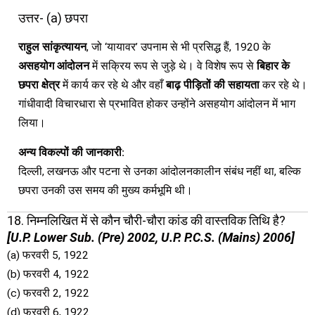
उत्तर- (a) छपरा
राहुल सांकृत्यायन
, जो ‘यायावर’ उपनाम से भी प्रसिद्ध हैं, 1920 के
असहयोग आंदोलन
में सक्रिय रूप से जुड़े थे। वे विशेष रूप से
बिहार के
छपरा क्षेत्र
में कार्य कर रहे थे और वहाँ
बाढ़ पीड़ितों की सहायता
कर रहे थे।
गांधीवादी विचारधारा से प्रभावित होकर उन्होंने असहयोग आंदोलन में भाग
लिया।
अन्य विकल्पों की जानकारी:
दिल्ली, लखनऊ और पटना से उनका आंदोलनकालीन संबंध नहीं था, बल्कि
छपरा उनकी उस समय की मुख्य कर्मभूमि थी।
18. निम्नलिखित में से कौन चौरी-चौरा कांड की वास्तविक तिथि है?
[U.P. Lower Sub. (Pre) 2002, U.P. P.C.S. (Mains) 2006]
(a) फरवरी 5, 1922
(b) फरवरी 4, 1922
(c) फरवरी 2, 1922
(d) फरवरी 6, 1922