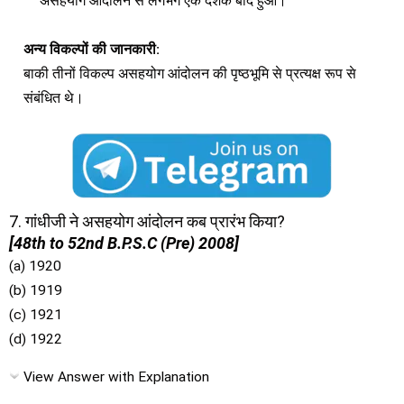
असहयोग आंदोलन से लगभग एक दशक बाद हुआ।
अन्य विकल्पों की जानकारी:
बाकी तीनों विकल्प असहयोग आंदोलन की पृष्ठभूमि से प्रत्यक्ष रूप से
संबंधित थे।
7. गांधीजी ने असहयोग आंदोलन कब प्रारंभ किया?
[48th to 52nd B.P.S.C (Pre) 2008]
(a) 1920
(b) 1919
(c) 1921
(d) 1922
View Answer with Explanation