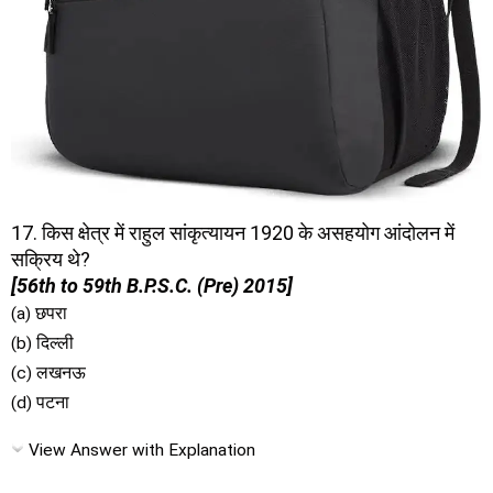
17. किस क्षेत्र में राहुल सांकृत्यायन 1920 के असहयोग आंदोलन में
सक्रिय थे?
[56th to 59th B.P.S.C. (Pre) 2015]
(a) छपरा
(b) दिल्ली
(c) लखनऊ
(d) पटना
View Answer with Explanation