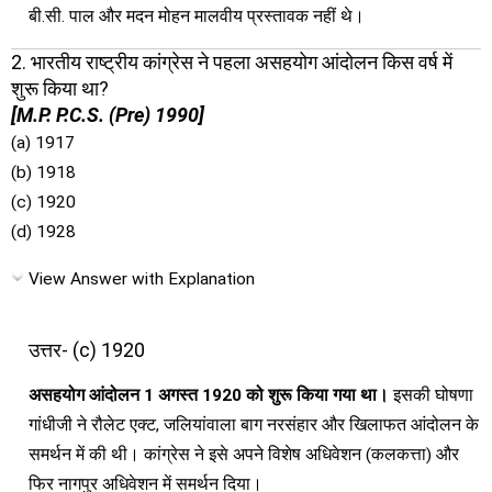
बी.सी. पाल और मदन मोहन मालवीय प्रस्तावक नहीं थे।
2. भारतीय राष्ट्रीय कांग्रेस ने पहला असहयोग आंदोलन किस वर्ष में
शुरू किया था?
[M.P. P.C.S. (Pre) 1990]
(a) 1917
(b) 1918
(c) 1920
(d) 1928
View Answer with Explanation
उत्तर- (c) 1920
असहयोग आंदोलन 1 अगस्त 1920 को शुरू किया गया था।
इसकी घोषणा
गांधीजी ने रौलेट एक्ट, जलियांवाला बाग नरसंहार और खिलाफत आंदोलन के
समर्थन में की थी। कांग्रेस ने इसे अपने विशेष अधिवेशन (कलकत्ता) और
फिर नागपुर अधिवेशन में समर्थन दिया।