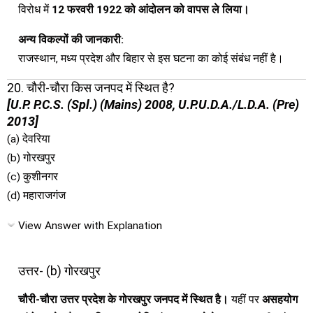
विरोध में
12 फरवरी 1922 को आंदोलन को वापस ले लिया।
अन्य विकल्पों की जानकारी:
राजस्थान, मध्य प्रदेश और बिहार से इस घटना का कोई संबंध नहीं है।
20. चौरी-चौरा किस जनपद में स्थित है?
[U.P. P.C.S. (Spl.) (Mains) 2008, U.P.U.D.A./L.D.A. (Pre)
2013]
(a) देवरिया
(b) गोरखपुर
(c) कुशीनगर
(d) महाराजगंज
View Answer with Explanation
उत्तर- (b) गोरखपुर
चौरी-चौरा उत्तर प्रदेश के गोरखपुर जनपद में स्थित है।
यहीं पर
असहयोग