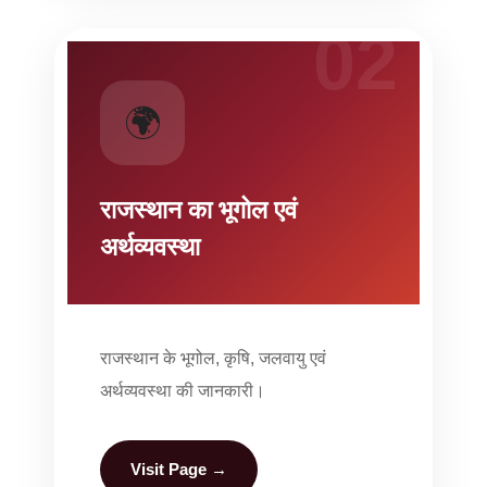
02
🌍
राजस्थान का भूगोल एवं
अर्थव्यवस्था
राजस्थान के भूगोल, कृषि, जलवायु एवं
अर्थव्यवस्था की जानकारी।
Visit Page →