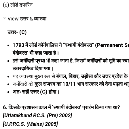
(d) लॉर्ड डफरिन
View उत्तर & व्याख्या
उत्तर- (C)
1793 में लॉर्ड कॉर्नवालिस ने “स्थायी बंदोबस्त” (Permanent 
बंदोबस्त’ भी कहा जाता है।
इसे
जमींदारी प्रथा
भी कहा जाता है, जिसमें
जमींदारों को भूमि का स्
उत्तरदायित्व दिया गया।
यह व्यवस्था मुख्य रूप से
बंगाल, बिहार, उड़ीसा और उत्तर प्रदेश के 
जमींदारों को
कुल राजस्व का 10/11 भाग सरकार को देना पड़ता थ
अतः सही उत्तर (C) होगा।
6. किसके प्रशासन काल में ‘स्थायी बंदोबस्त’ प्रारंभ किया गया था?
[Uttarakhand P.C.S. (Pre) 2002]
[U.P.P.C.S. (Mains) 2005]