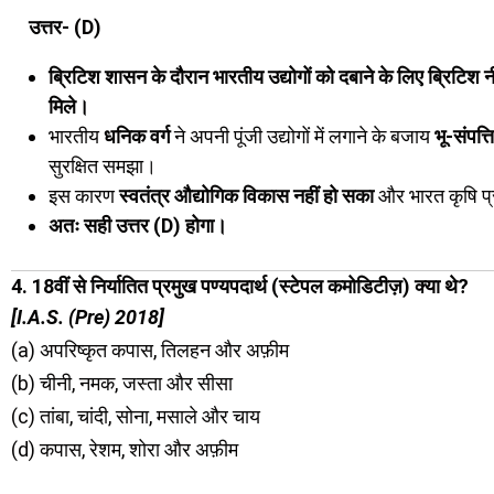
उत्तर- (D)
ब्रिटिश शासन के दौरान भारतीय उद्योगों को दबाने के लिए ब्रिटिश नी
मिले।
भारतीय
धनिक वर्ग
ने अपनी पूंजी उद्योगों में लगाने के बजाय
भू-संपत्त
सुरक्षित समझा।
इस कारण
स्वतंत्र औद्योगिक विकास नहीं हो सका
और भारत कृषि प्
अतः सही उत्तर (D) होगा।
4. 18वीं से निर्यातित प्रमुख पण्यपदार्थ (स्टेपल कमोडिटीज़) क्या थे?
[I.A.S. (Pre) 2018]
(a) अपरिष्कृत कपास, तिलहन और अफ़ीम
(b) चीनी, नमक, जस्ता और सीसा
(c) तांबा, चांदी, सोना, मसाले और चाय
(d) कपास, रेशम, शोरा और अफ़ीम