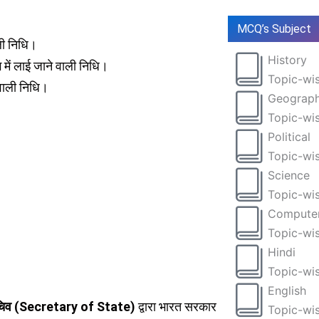
MCQ’s Subject
ली निधि।
History
ोग में लाई जाने वाली निधि।
Topic-wis
े वाली निधि।
Geograp
Topic-wis
Political
Topic-wis
Science
Topic-wis
Compute
Topic-wis
Hindi
Topic-wis
English
सचिव (Secretary of State)
द्वारा भारत सरकार
Topic-wis