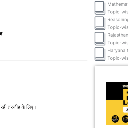
Mathemat
Topic-wis
Reasonin
Topic-wis
ाज
Rajastha
Topic-wis
Haryana 
Topic-wis
ा रही तरजीह के लिए।