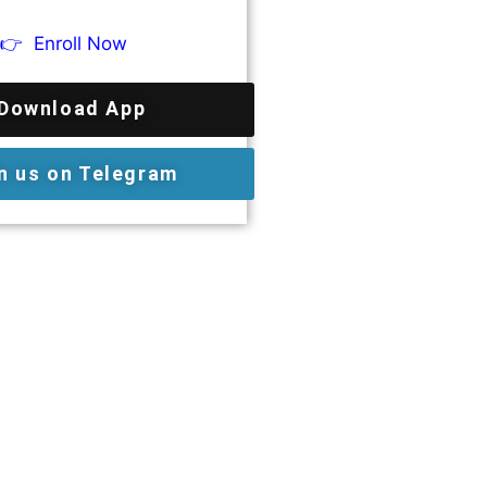
👉
Enroll Now
Download App
n us on Telegram