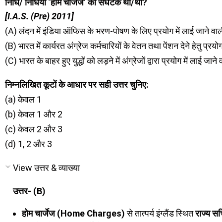
निधि/ निधियां ‘होम चार्जेज’ की संघटक थी/थीं?
[I.A.S. (Pre) 2011]
(A) लंदन में इंडिया ऑफिस के भरण-पोषण के लिए प्रयोग में लाई जाने वा
(B) भारत में कार्यरत अंग्रेज कर्मचारियों के वेतन तथा पेंशन देने हेतु प्रय
(C) भारत के बाहर हुए युद्धों को लड़ने में अंग्रेजों द्वारा प्रयोग में लाई जान
निम्नलिखित कूटों के आधार पर सही उत्तर चुनिए:
(a) केवल 1
(b) केवल 1 और 2
(c) केवल 2 और 3
(d) 1, 2 और 3
View उत्तर & व्याख्या
उत्तर- (B)
होम चार्जेज (Home Charges)
से तात्पर्य इंग्लैंड स्थित
राज्य 