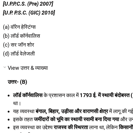
[U.P.P.C.S. (Pre) 2007]
[U.P. P.S.C. (GIC) 2010]
(a) वॉरेन हेस्टिंग्स
(b) लॉर्ड कॉर्नवालिस
(c) सर जॉन शोर
(d) लॉर्ड वेलेजली
View उत्तर & व्याख्या
उत्तर- (B)
लॉर्ड कॉर्नवालिस
के प्रशासन काल में
1793 ई. में स्थायी बंदो
था।
यह व्यवस्था
बंगाल, बिहार, उड़ीसा और वाराणसी क्षेत्र
में लागू की ग
इसके तहत
जमींदारों को भूमि का स्थायी स्वामी बना दिया गया
और उनस
इस व्यवस्था का उद्देश्य
राजस्व की स्थिरता
लाना था, लेकिन
किसानों