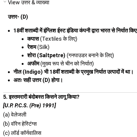
View उत्तर & व्याख्या
उत्तर- (D)
18वीं शताब्दी में इंग्लिश ईस्ट इंडिया कंपनी द्वारा भारत से निर्यात कि
कपास
(Textiles के लिए)
रेशम
(Silk)
शोरा (Saltpetre)
(गनपाउडर बनाने के लिए)
अफीम
(मुख्य रूप से चीन को निर्यात)
नील (Indigo) भी 18वीं शताब्दी के प्रमुख निर्यात उत्पादों में था।
अतः सही उत्तर (D) होगा।
5. इस्तमरारी बंदोबस्त किसने लागू किया?
[U.P. P.C.S. (Pre) 1991]
(a) वेलेजली
(b) वॉरेन हेस्टिंग्स
(c) लॉर्ड कॉर्नवालिस