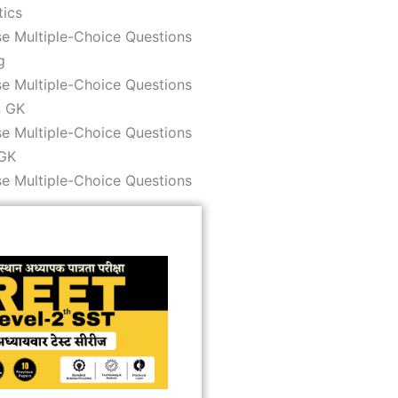
ics
e Multiple-Choice Questions
g
e Multiple-Choice Questions
n GK
e Multiple-Choice Questions
GK
e Multiple-Choice Questions