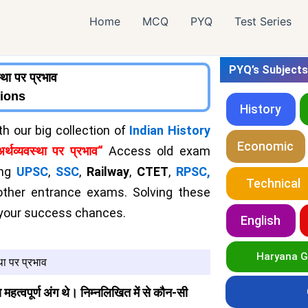
Home
MCQ
PYQ
Test Series
PYQ’s Subjects
्था पर प्रभाव
tions
History
 our big collection of
Indian History
Economic
थव्यवस्था पर प्रभाव
“
Access old exam
ing
UPSC
,
SSC
,
Railway
,
CTET
,
RPSC,
Technical
ther entrance exams. Solving these
 your success chances.
English
Haryana 
था पर प्रभाव
 महत्वपूर्ण अंग थे। निम्नलिखित में से कौन-सी