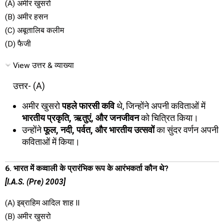
(A) अमीर खुसरो
(B) अमीर हसन
(C) अबूतालिब कलीम
(D) फैजी
View उत्तर & व्याख्या
उत्तर- (A)
अमीर खुसरो
पहले फारसी कवि
थे, जिन्होंने अपनी कविताओं में
भारतीय प्रकृति, ऋतुएं, और जनजीवन
को चित्रित किया।
उन्होंने
फूल, नदी, पर्वत, और भारतीय उत्सवों
का सुंदर वर्णन अपनी
कविताओं में किया।
6. भारत में कव्वाली के प्रारंभिक रूप के आरंभकर्ता कौन थे?
[I.A.S. (Pre) 2003]
(A) इब्राहिम आदिल शाह II
(B) अमीर खुसरो