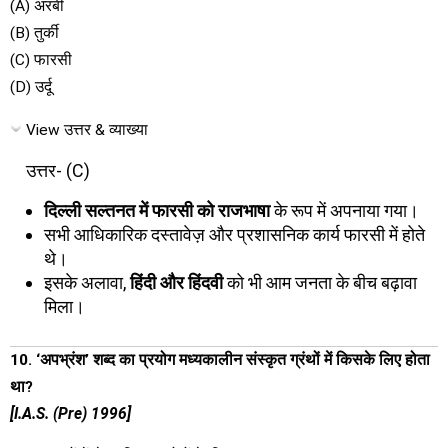
(A) अरबी
(B) तुर्की
(C) फारसी
(D) उर्दू
View उत्तर & व्याख्या
उत्तर- (C)
दिल्ली सल्तनत में फारसी को राजभाषा
के रूप में अपनाया गया।
सभी आधिकारिक दस्तावेज़ और प्रशासनिक कार्य फारसी में होते
थे।
इसके अलावा,
हिंदी और हिंदवी
को भी आम जनता के बीच बढ़ावा
मिला।
10. ‘अपभ्रंश’ शब्द का प्रयोग मध्यकालीन संस्कृत ग्रंथों में किसके लिए होता
था?
[I.A.S. (Pre) 1996]