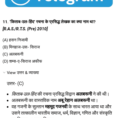
11. ‘किताब-उल-हिंद’ रचना के प्रसिद्ध लेखक का क्या नाम था?
[R.A.S./R.T.S. (Pre) 2010]
(A) हसन निजामी
(B) मिनहाज-उस- सिराज
(C) अलबरूनी
(D) शम्स-ए-सिराज अफीफ
View उत्तर & व्याख्या
उत्तर- (C)
किताब-उल-हिंद
की रचना प्रसिद्ध विद्वान
अलबरूनी
ने की थी।
अलबरूनी का वास्तविक नाम
अबू रेहान अलबरूनी
था।
वह गजनी के सुल्तान
महमूद गजनवी
के साथ भारत आया था और
उसने तत्कालीन भारतीय समाज, धर्म, विज्ञान, गणित और संस्कृति