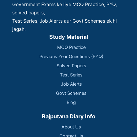
Government Exams ke liye MCQ Practice, PYQ,
solved papers,
Test Series, Job Alerts aur Govt Schemes ek hi
jagah.
Study Material
MCQ Practice
Previous Year Questions (PYQ)
Solved Papers
Test Series
Job Alerts
Govt Schemes
Blog
Rajputana Diary Info
About Us
Contact Us