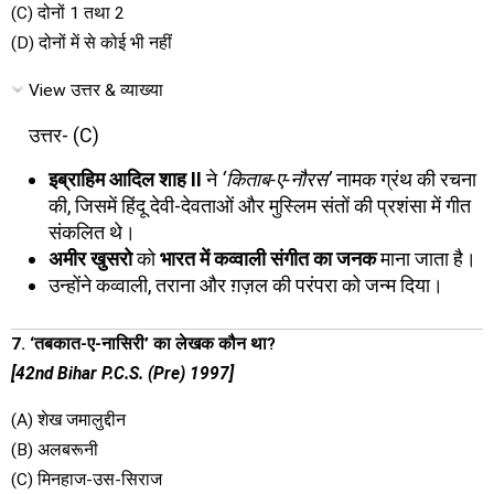
(C) दोनों 1 तथा 2
(D) दोनों में से कोई भी नहीं
View उत्तर & व्याख्या
उत्तर- (C)
इब्राहिम आदिल शाह II
ने
‘किताब-ए-नौरस’
नामक ग्रंथ की रचना
की, जिसमें हिंदू देवी-देवताओं और मुस्लिम संतों की प्रशंसा में गीत
संकलित थे।
अमीर खुसरो
को
भारत में कव्वाली संगीत का जनक
माना जाता है।
उन्होंने कव्वाली, तराना और ग़ज़ल की परंपरा को जन्म दिया।
7. ‘तबकात-ए-नासिरी’ का लेखक कौन था?
[42nd Bihar P.C.S. (Pre) 1997]
(A) शेख जमालुद्दीन
(B) अलबरूनी
(C) मिनहाज-उस-सिराज