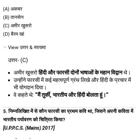
(A) अकबर
(B) तानसेन
(C) अमीर खुसरो
(D) बैरम खां
View उत्तर & व्याख्या
उत्तर- (C)
अमीर खुसरो
हिंदी और फारसी दोनों भाषाओं के महान विद्वान
थे।
उन्होंने फारसी में कई महत्वपूर्ण ग्रंथ लिखे और हिंदी के प्रचार में
भी योगदान दिया।
वे कहते थे:
“मैं तुर्की, भारतीय और हिंदी बोलता हूं।”
5. निम्नलिखित में से कौन फारसी का प्रथम कवि था, जिसने अपनी कविता में
भारतीय पर्यावरण को चित्रित किया?
[U.P.P.C.S. (Mains) 2017]