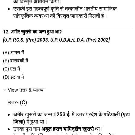
का विस्तृत अध्ययन किया।
उसकी इस महत्वपूर्ण कृति से तत्कालीन भारतीय सामाजिक-
सांस्कृतिक व्यवस्था की विस्तृत जानकारी मिलती है।
12. अमीर खुसरो का जन्म हुआ था?
[U.P. P.C.S. (Pre) 2003, U.P. U.D.A./L.D.A. (Pre) 2002]
(A) आगरा में
(B) बाराबंकी में
(C) एटा में
(D) इटावा में
View उत्तर & व्याख्या
उत्तर- (C)
अमीर खुसरो का जन्म
1253 ई.
में उत्तर प्रदेश के
पटियाली (एटा
जिला)
में हुआ था।
उनका पूरा नाम
अबुल हसन यामिनुद्दीन खुसरो
था।