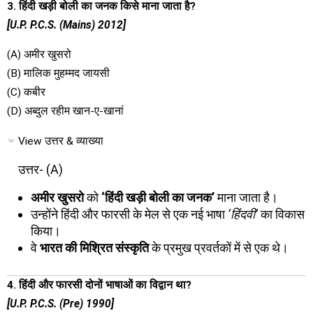
3. हिंदी खड़ी बोली का जनक किसे माना जाता है?
[U.P. P.C.S. (Mains) 2012]
(A) अमीर खुसरो
(B) मालिक मुहम्मद जायसी
(C) कबीर
(D) अब्दुल रहीम खान-ए-खानां
View उत्तर & व्याख्या
उत्तर- (A)
अमीर खुसरो
को
‘हिंदी खड़ी बोली का जनक’
माना जाता है।
उन्होंने हिंदी और फारसी के मेल से एक नई भाषा
‘हिंदवी’
का विकास
किया।
वे
भारत की मिश्रित संस्कृति
के प्रमुख प्रवर्तकों में से एक थे।
4. हिंदी और फारसी दोनों भाषाओं का विद्वान था?
[U.P. P.C.S. (Pre) 1990]