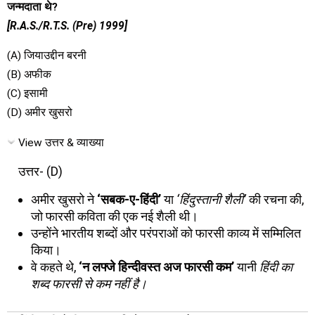
जन्मदाता थे?
[R.A.S./R.T.S. (Pre) 1999]
(A) जियाउद्दीन बरनी
(B) अफीक
(C) इसामी
(D) अमीर खुसरो
View उत्तर & व्याख्या
उत्तर- (D)
अमीर खुसरो ने
‘सबक-ए-हिंदी’
या
‘हिंदुस्तानी शैली’
की रचना की,
जो फारसी कविता की एक नई शैली थी।
उन्होंने भारतीय शब्दों और परंपराओं को फारसी काव्य में सम्मिलित
किया।
वे कहते थे,
‘न लफ्जे हिन्दीवस्त अज फारसी कम’
यानी
हिंदी का
शब्द फारसी से कम नहीं है।