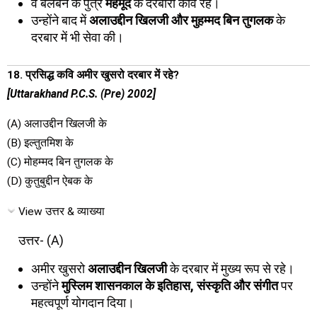
वे बलबन के पुत्र
महमूद
के दरबारी कवि रहे।
उन्होंने बाद में
अलाउद्दीन खिलजी और मुहम्मद बिन तुगलक
के
दरबार में भी सेवा की।
18. प्रसिद्ध कवि अमीर खुसरो दरबार में रहे?
[Uttarakhand P.C.S. (Pre) 2002]
(A) अलाउद्दीन खिलजी के
(B) इल्तुतमिश के
(C) मोहम्मद बिन तुगलक के
(D) कुतुबुद्दीन ऐबक के
View उत्तर & व्याख्या
उत्तर- (A)
अमीर खुसरो
अलाउद्दीन खिलजी
के दरबार में मुख्य रूप से रहे।
उन्होंने
मुस्लिम शासनकाल के इतिहास, संस्कृति और संगीत
पर
महत्वपूर्ण योगदान दिया।