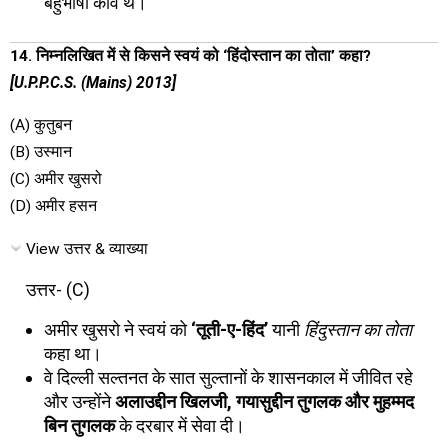
बहुभाषी कवि थे।
14. निम्नलिखित में से किसने स्वयं को ‘हिंदोस्तान का तोता’ कहा?
[U.P.P.C.S. (Mains) 2013]
(A) कुतुबन
(B) उस्मान
(C) अमीर खुसरो
(D) अमीर हसन
View उत्तर & व्याख्या
उत्तर- (C)
अमीर खुसरो ने स्वयं को
‘तूती-ए-हिंद’
यानी
हिंदुस्तान का तोता
कहा था।
वे दिल्ली सल्तनत के सात सुल्तानों के शासनकाल में जीवित रहे
और उन्होंने
अलाउद्दीन खिलजी, गयासुद्दीन तुगलक और मुहम्मद
बिन तुगलक
के दरबार में सेवा दी।