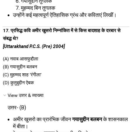
गयासुद्दीन तुगलक
मुहम्मद बिन तुगलक
उन्होंने कई महत्वपूर्ण ऐतिहासिक ग्रंथ और कविताएं लिखीं।
17. प्रसिद्ध कवि अमीर खुसरो निम्नांकित में से किस बादशाह के दरबार से
संबद्ध थे?
[Uttarakhand P.C.S. (Pre) 2004]
(A) नवाब आसफुद्दौला
(B) गयासुद्दीन बलबन
(C) मुहम्मद शाह ‘रंगीला’
(D) कुतुबुद्दीन ऐबक
View उत्तर & व्याख्या
उत्तर- (B)
अमीर खुसरो का प्रारंभिक जीवन
गयासुद्दीन बलबन
के शासनकाल
में बीता।