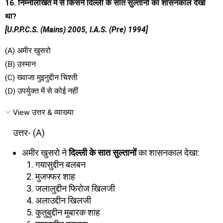
16. निम्नलिखित में से किसने दिल्ली के सात सुल्तानों का शासनकाल देखा
था?
[U.P.P.C.S. (Mains) 2005, I.A.S. (Pre) 1994]
(A) अमीर खुसरो
(B) उस्मान
(C) ख्वाजा मुइनुद्दीन चिश्ती
(D) उपर्युक्त में से कोई नहीं
View उत्तर & व्याख्या
उत्तर- (A)
अमीर खुसरो ने
दिल्ली के सात सुल्तानों
का शासनकाल देखा:
गयासुद्दीन बलबन
मुजफ्फर शाह
जलालुद्दीन फिरोज खिलजी
अलाउद्दीन खिलजी
कुतुबुद्दीन मुबारक शाह