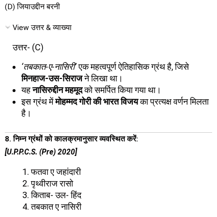
(D) जियाउद्दीन बरनी
View उत्तर & व्याख्या
उत्तर- (C)
‘तबकात-ए-नासिरी’
एक महत्वपूर्ण ऐतिहासिक ग्रंथ है, जिसे
मिनहाज-उस-सिराज
ने लिखा था।
यह
नासिरुद्दीन महमूद
को समर्पित किया गया था।
इस ग्रंथ में
मोहम्मद गोरी की भारत विजय
का प्रत्यक्ष वर्णन मिलता
है।
8. निम्न ग्रंथों को कालक्रमानुसार व्यवस्थित करें:
[U.P.P.C.S. (Pre) 2020]
फतवा ए जहांदारी
पृथ्वीराज रासो
किताब- उल- हिंद
तबकात ए नासिरी