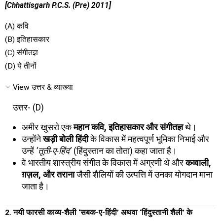
[Chhattisgarh P.C.S. (Pre) 2011]
(A) कवि
(B) इतिहासकार
(C) संगीतज्ञ
(D) ये तीनों
View उत्तर & व्याख्या
उत्तर- (D)
अमीर खुसरो एक
महान कवि, इतिहासकार और संगीतज्ञ
थे।
उन्होंने
खड़ी बोली हिंदी
के विकास में महत्वपूर्ण भूमिका निभाई और
उन्हें
‘तूती-ए-हिंद’
(हिंदुस्तान का तोता) कहा जाता है।
वे भारतीय शास्त्रीय संगीत के विकास में अग्रणी थे और
कव्वाली,
ग़ज़ल, और तराना
जैसी शैलियों की उत्पत्ति में उनका योगदान माना
जाता है।
2. नयी फारसी काव्य-शैली ‘सबक-ए-हिंदी’ अथवा ‘हिंदुस्तानी शैली’ के