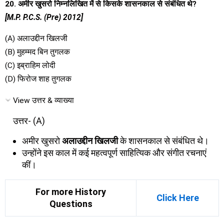
20. अमीर खुसरो निम्नलिखित में से किसके शासनकाल से संबंधित थे?
[M.P. P.C.S. (Pre) 2012]
(A) अलाउद्दीन खिलजी
(B) मुहम्मद बिन तुगलक
(C) इब्राहिम लोदी
(D) फिरोज शाह तुगलक
View उत्तर & व्याख्या
उत्तर- (A)
अमीर खुसरो
अलाउद्दीन खिलजी
के शासनकाल से संबंधित थे।
उन्होंने इस काल में कई महत्वपूर्ण साहित्यिक और संगीत रचनाएं
कीं।
For more History
Click Here
Questions