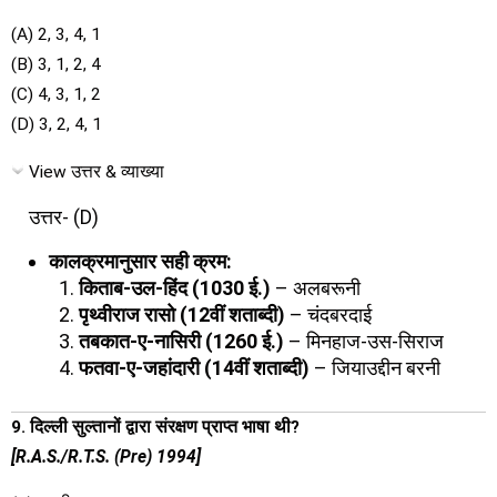
(A) 2, 3, 4, 1
(B) 3, 1, 2, 4
(C) 4, 3, 1, 2
(D) 3, 2, 4, 1
View उत्तर & व्याख्या
उत्तर- (D)
कालक्रमानुसार सही क्रम:
किताब-उल-हिंद (1030 ई.)
– अलबरूनी
पृथ्वीराज रासो (12वीं शताब्दी)
– चंदबरदाई
तबकात-ए-नासिरी (1260 ई.)
– मिनहाज-उस-सिराज
फतवा-ए-जहांदारी (14वीं शताब्दी)
– जियाउद्दीन बरनी
9. दिल्ली सुल्तानों द्वारा संरक्षण प्राप्त भाषा थी?
[R.A.S./R.T.S. (Pre) 1994]