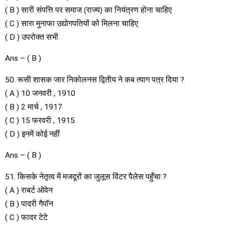
( B ) सारी संपत्ति पर समाज (राज्य) का नियंत्रण होना चाहिए
( C ) सारा मुनाफा उद्योगपतियों को मिलना चाहिए
( D ) उपरोक्त सभी
Ans – ( B )
50. रूसी शासक जार निकोलनस द्वितीय ने कब त्याग पत्र दिया ?
( A ) 10 जनवरी , 1910
( B ) 2 मार्च , 1917
( C ) 15 फरवरी , 1915
( D ) इनमें कोई नहीं
Ans – ( B )
51. किसके नेतृत्व में मजदूरों का जुलूस विंटर पैलेस पहुँचा ?
( A ) राबर्ट ओवेन
( B ) पादरी गैपॉन
( C ) फादर टेटे