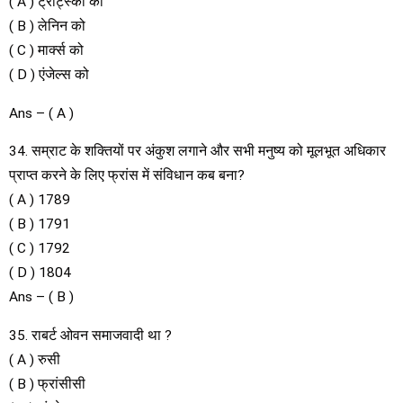
( A ) ट्रॉट्स्की को
( B ) लेनिन को
( C ) मार्क्स को
( D ) एंजेल्स को
Ans – ( A )
34. सम्राट के शक्तियों पर अंकुश लगाने और सभी मनुष्य को मूलभूत अधिकार
प्राप्त करने के लिए फ्रांस में संविधान कब बना?
( A ) 1789
( B ) 1791
( C ) 1792
( D ) 1804
Ans – ( B )
35. राबर्ट ओवन समाजवादी था ?
( A ) रुसी
( B ) फ्रांसीसी