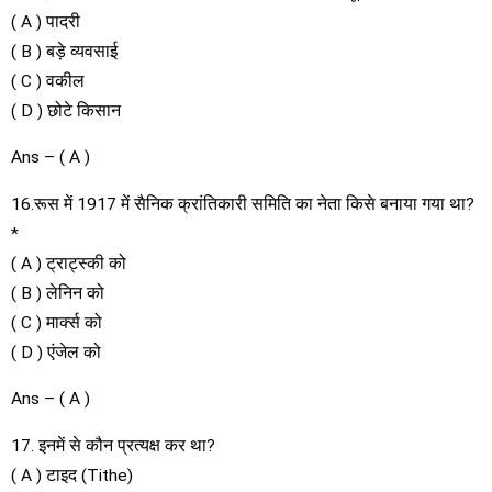
( A ) पादरी
( B ) बड़े व्यवसाई
( C ) वकील
( D ) छोटे किसान
Ans – ( A )
16.रूस में 1917 में सैनिक क्रांतिकारी समिति का नेता किसे बनाया गया था?
*
( A ) ट्राट्स्की को
( B ) लेनिन को
( C ) मार्क्स को
( D ) एंजेल को
Ans – ( A )
17. इनमें से कौन प्रत्यक्ष कर था?
( A ) टाइद (Tithe)