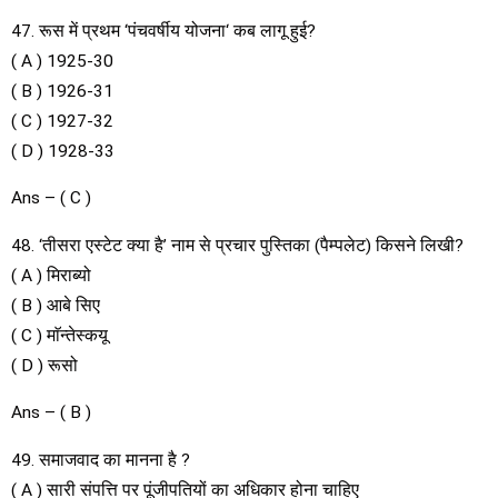
47. रूस में प्रथम ‘पंचवर्षीय योजना‘ कब लागू हुई?
( A ) 1925-30
( B ) 1926-31
( C ) 1927-32
( D ) 1928-33
Ans – ( C )
48. ‘तीसरा एस्टेट क्या है’ नाम से प्रचार पुस्तिका (पैम्पलेट) किसने लिखी?
( A ) मिराब्यो
( B ) आबे सिए
( C ) माॅन्तेस्कयू
( D ) रूसो
Ans – ( B )
49. समाजवाद का मानना है ?
( A ) सारी संपत्ति पर पूंजीपतियों का अधिकार होना चाहिए