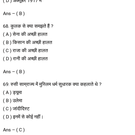
( D ) अक्तूबर 1917 में
Ans – ( B )
68. कुलक से क्या समझते हैं ?
( A ) सेना की अच्छी हालत
( B ) किसान की अच्छी हालत
( C ) राजा की अच्छी हालत
( D ) रानी की अच्छी हालत
Ans – ( B )
69. रुसी साम्राज्य में मुस्लिम धर्म सुधारक क्या कहलाते थे ?
( A ) ड्यूमा
( B ) उलेमा
( C ) जांदीदिस्ट
( D ) इनमें से कोई नहीं।
Ans – ( C )