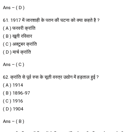
Ans – ( D )
61. 1917 में जारशाही के पतन की घटना को क्या कहते है ?
( A ) फरवरी क्रांति
( B ) खूनी रविवार
( C ) अक्टूबर क्रांति
( D ) मार्च क्रांति
Ans – ( C )
62. क्रांति से पूर्व रुस के सूती वस्त्र उद्योग में हड़ताल हुई ?
( A ) 1914
( B ) 1896-97
( C ) 1916
( D ) 1904
Ans – ( B )