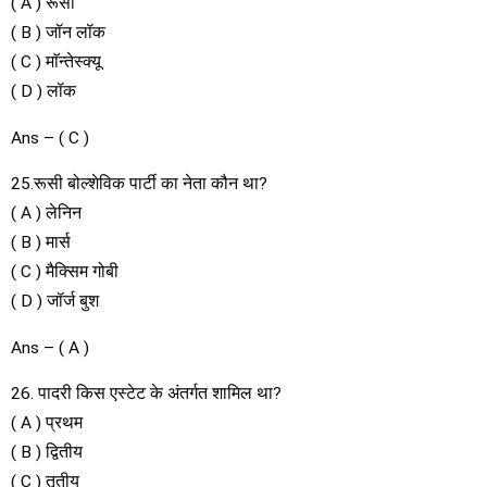
( A ) रूसो
( B ) जॉन लॉक
( C ) माॅन्तेस्क्यू
( D ) लॉक
Ans – ( C )
25.रूसी बोल्शेविक पार्टी का नेता कौन था?
( A ) लेनिन
( B ) मार्स
( C ) मैक्सिम गोबी
( D ) जॉर्ज बुश
Ans – ( A )
26. पादरी किस एस्टेट के अंतर्गत शामिल था?
( A ) प्रथम
( B ) द्वितीय
( C ) तृतीय