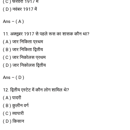
( C ) फरवरी 1917 में
( D ) नवंबर 1917 में
Ans – ( A )
11. अक्तूबर 1917 से पहले रूस का शासक कौन था?
( A ) जार निकिता प्रथम
( B ) जार निकिता द्वितीय
( C ) जार निकोलस प्रथम
( D ) जार निकोलस द्वितीय
Ans – ( D )
12. द्वितीय एस्टेट में कौन लोग शामिल थे?
( A ) पादरी
( B ) कुलीन वर्ग
( C ) व्यापारी
( D ) किसान