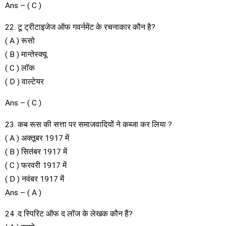
Ans – ( C )
22. टू ट्रीटाइजेज ऑफ गवर्नमेंट के रचनाकार कौन है?
( A ) रूसो
( B ) मान्तेस्क्यू
( C ) लॉक
( D ) वाल्टेयर
Ans – ( C )
23. कब रूस की सत्ता पर समाजवादियों ने कब्जा कर लिया ?
( A ) अक्तूबर 1917 में
( B ) सितंबर 1917 में
( C ) फरवरी 1917 में
( D ) नवंबर 1917 में
Ans – ( A )
24 .द स्पिरिट ऑफ द लॉज के लेखक कौन हैं?