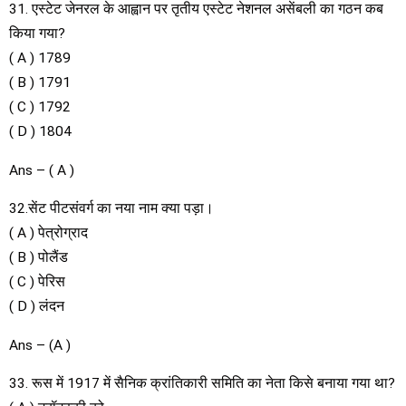
31. एस्टेट जेनरल के आह्वान पर तृतीय एस्टेट नेशनल असेंबली का गठन कब
किया गया?
( A ) 1789
( B ) 1791
( C ) 1792
( D ) 1804
Ans – ( A )
32.सेंट पीटसंवर्ग का नया नाम क्या पड़ा।
( A ) पेत्रोग्राद
( B ) पोलैंड
( C ) पेरिस
( D ) लंदन
Ans – (A )
33. रूस में 1917 में सैनिक क्रांतिकारी समिति का नेता किसे बनाया गया था?