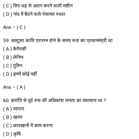
( C ) सिर धड़ से अलग करने वाली मशीन
( D ) गांव में बैठने वाले पंचायत स्थल
Ans – ( C )
59. अक्टूबर काति प्रारम्भ होने के समय रूस का प्रधानमंत्री था
( A ) केरेंस्की
( B ) लेनिन
( C ) पुतिन
( D ) इनमें कोई नहीं
Ans – ( A )
60. क्रांति से पूर्व रुस की अधिकांश जनता का व्यवसाय था ?
( A ) व्यापार
( B ) खनन
( C ) कारखानों में काम करना
( D ) कृषि