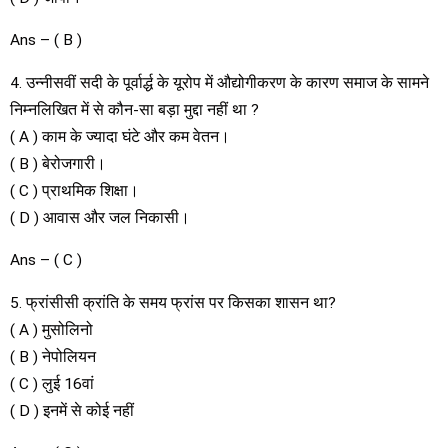
Ans – ( B )
4. उन्नीसवीं सदी के पूर्वार्द्ध के यूरोप में औद्योगीकरण के कारण समाज के सामने
निम्नलिखित में से कौन-सा बड़ा मुद्दा नहीं था ?
( A ) काम के ज्यादा घंटे और कम वेतन।
( B ) बेरोजगारी।
( C ) प्राथमिक शिक्षा।
( D ) आवास और जल निकासी।
Ans – ( C )
5. फ्रांसीसी क्रांति के समय फ्रांस पर किसका शासन था?
( A ) मुसोलिनो
( B ) नेपोलियन
( C ) लुई 16वां
( D ) इनमें से कोई नहीं