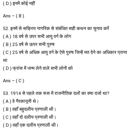
( D ) इनमें कोई नहीं
Ans – ( B )
52. इनमें से सक्रिय नागरिक से संबंधित सही कथन का चुनाव करें
( A ) 18 वर्ष से उपर सभी आयु वर्ग के लोग
( B ) 25 वर्ष से ऊपर सभी पुरुष
( C ) 25 वर्ष से अधिक आयु वर्ग के ऐसे पुरुष जिन्हें मत देने का अधिकार प्राप्त
था
( D ) फ्रांस में जन्म लेने वाले सभी लोगों को
Ans – ( C )
53. 1914 से पहले तक रूस में राजनीतिक दलों का क्या दर्जा था?
( A ) वे गैरकानूनी थे।
( B ) वहाँ बहुदलीय प्रणाली थी।
( C ) वहाँ दो दलीय प्रणाली थी।
( D ) वहाँ एक दलीय प्रणाली थी।