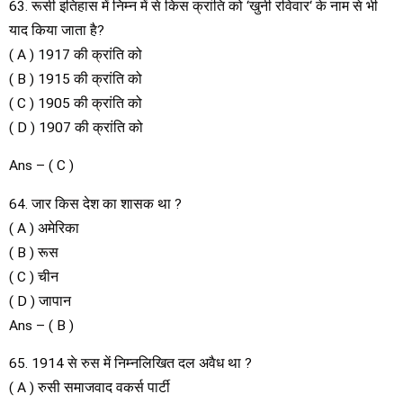
63. रूसी इतिहास में निम्न में से किस क्रांति को ‘खुनी रविवार‘ के नाम से भी
याद किया जाता है?
( A ) 1917 की क्रांति को
( B ) 1915 की क्रांति को
( C ) 1905 की क्रांति को
( D ) 1907 की क्रांति को
Ans – ( C )
64. जार किस देश का शासक था ?
( A ) अमेरिका
( B ) रूस
( C ) चीन
( D ) जापान
Ans – ( B )
65. 1914 से रुस में निम्नलिखित दल अवैध था ?
( A ) रुसी समाजवाद वकर्स पार्टी