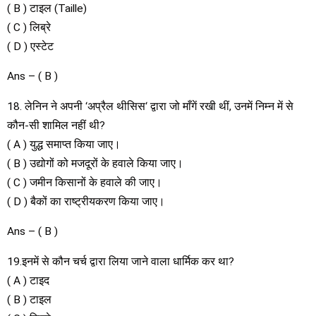
( B ) टाइल (Taille)
( C ) लिब्रे
( D ) एस्टेट
Ans – ( B )
18. लेनिन ने अपनी ‘अप्रैल थीसिस‘ द्वारा जो माँगें रखी थीं, उनमें निम्न में से
कौन-सी शामिल नहीं थी?
( A ) युद्ध समाप्त किया जाए।
( B ) उद्योगों को मजदूरों के हवाले किया जाए।
( C ) जमीन किसानों के हवाले की जाए।
( D ) बैकों का राष्ट्रीयकरण किया जाए।
Ans – ( B )
19.इनमें से कौन चर्च द्वारा लिया जाने वाला धार्मिक कर था?
( A ) टाइद
( B ) टाइल