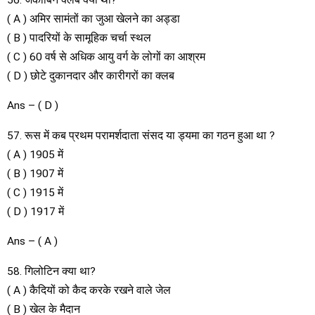
( A ) अमिर सामंतों का जुआ खेलने का अड्डा
( B ) पादरियों के सामूहिक चर्चा स्थल
( C ) 60 वर्ष से अधिक आयु वर्ग के लोगों का आश्रम
( D ) छोटे दुकानदार और कारीगरों का क्लब
Ans – ( D )
57. रूस में कब प्रथम परामर्शदाता संसद या ड्यमा का गठन हुआ था ?
( A ) 1905 में
( B ) 1907 में
( C ) 1915 में
( D ) 1917 में
Ans – ( A )
58. गिलोटिन क्या था?
( A ) कैदियों को कैद करके रखने वाले जेल
( B ) खेल के मैदान