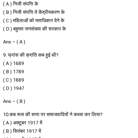
( A ) निजी संपत्ति के
( B ) निजी संपत्ति ते केंद्रीयकरण के
( C ) महिलाओं को मताधिकार देने के
( D ) बहुमत जनसंख्या की सरकार के
Ans – ( A )
9. फ्रांस की क्रांति कब हुई थी?
( A ) 1689
( B ) 1789
( C ) 1889
( D ) 1947
Ans – ( B )
10.कब रूस की सत्ता पर समाजवादियों ने कब्जा कर लिया?
( A ) अक्टूबर 1917 में
( B ) सितंबर 1917 में