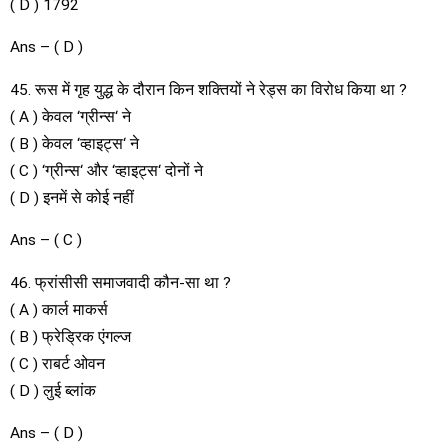
( D ) 1792
Ans – ( D )
45. रूस में गृह युद्ध के दौरान किन शक्तियों ने रेड्स का विरोध किया था ?
( A ) केवल ‘ग्रीन्स‘ ने
( B ) केवल ‘व्हाइट्स‘ ने
( C ) ‘ग्रीन्स‘ और ‘व्हाइट्स‘ दोनों ने
( D ) इनमें से कोई नहीं
Ans – ( C )
46. फ्रांसीसी समाजवादी कौन-सा था ?
( A ) कार्ल माकर्स
( B ) फ्रेड्रिक एंगल्ज
( C ) राबर्ट ओवन
( D ) लुई ब्लांक
Ans – ( D )