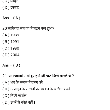
( C ) लिब्रे
( D ) एस्टेट
Ans – ( A )
20.सोवियत संघ का विघटन कब हुआ?
( A ) 1989
( B ) 1991
( C ) 1980
( D ) 2004
Ans – ( B )
21. समाजवादी सभी बुराइयों की जड़ किसे मानते थे ?
( A ) धन के समान वितरण को
( B ) उत्पादन के साधनों पर समाज के अधिकार को
( C ) निजी संपत्ति
( D ) इनमें से कोई नहीं।