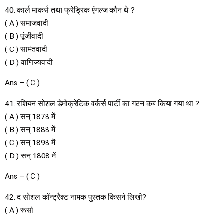
40. कार्ल माकर्स तथा फ्रेड्रिक एंगल्ज कौन थे ?
( A ) समाजवादी
( B ) पूंजीवादी
( C ) सामंतवादी
( D ) वाणिज्यवादी
Ans – ( C )
41. रशियन सोशल डेमोक्रेटिक वर्कर्स पार्टी का गठन कब किया गया था ?
( A ) सन् 1878 में
( B ) सन् 1888 में
( C ) सन् 1898 में
( D ) सन् 1808 में
Ans – ( C )
42. द सोशल कॉन्ट्रैक्ट नामक पुस्तक किसने लिखी?
( A ) रूसो