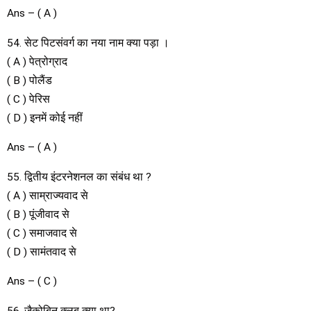
Ans – ( A )
54. सेट पिटसंवर्ग का नया नाम क्या पड़ा ।
( A ) पेत्रोग्राद
( B ) पोलैंड
( C ) पेरिस
( D ) इनमें कोई नहीं
Ans – ( A )
55. द्वितीय इंटरनेशनल का संबंध था ?
( A ) साम्राज्यवाद से
( B ) पूंजीवाद से
( C ) समाजवाद से
( D ) सामंतवाद से
Ans – ( C )
56. जैकोबिन क्लब क्या था?