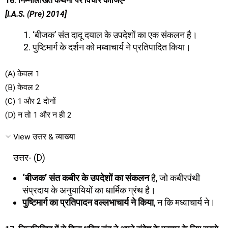
16. निम्नलिखित कथनों पर विचार कीजिए-
[I.A.S. (Pre) 2014]
‘बीजक’ संत दादू दयाल के उपदेशों का एक संकलन है।
पुष्टिमार्ग के दर्शन को मध्वाचार्य ने प्रतिपादित किया।
(A) केवल 1
(B) केवल 2
(C) 1 और 2 दोनों
(D) न तो 1 और न ही 2
View उत्तर & व्याख्या
उत्तर- (D)
‘बीजक’ संत कबीर के उपदेशों का संकलन
है, जो कबीरपंथी
संप्रदाय के अनुयायियों का धार्मिक ग्रंथ है।
पुष्टिमार्ग का प्रतिपादन वल्लभाचार्य ने किया
, न कि मध्वाचार्य ने।