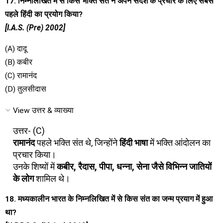
17. निम्नलिखित में से किस भक्ति संत ने अपने संदेश के प्रचार के लिए सबसे
पहले हिंदी का प्रयोग किया?
[I.A.S. (Pre) 2002]
(A) दादू
(B) कबीर
(C) रामानंद
(D) तुलसीदास
View उत्तर & व्याख्या
उत्तर- (C)
रामानंद
पहले भक्ति संत थे, जिन्होंने
हिंदी भाषा
में भक्ति आंदोलन का
प्रचार किया।
उनके शिष्यों में
कबीर, रैदास, पीपा, धन्ना, सेना जैसे विभिन्न जातियों
के लोग
शामिल थे।
18. मध्यकालीन भारत के निम्नलिखित में से किस संत का जन्म प्रयाग में हुआ
था?