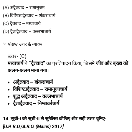
(A) अद्वैतवाद – रामानुजम
(B) विशिष्टाद्वैतवाद – शंकराचार्य
(C) द्वैतवाद – मध्वाचार्य
(D) द्वैताद्वैतवाद – वल्लभाचार्य
View उत्तर & व्याख्या
उत्तर- (C)
मध्वाचार्य
ने
“द्वैतवाद”
का प्रतिपादन किया, जिसमें
जीव और ब्रह्म को
अलग-अलग माना गया
।
अद्वैतवाद – शंकराचार्य
विशिष्टाद्वैतवाद – रामानुजाचार्य
शुद्ध अद्वैतवाद – वल्लभाचार्य
द्वैताद्वैतवाद – निम्बार्काचार्य
14. सूची-I को सूची-II से सुमेलित कीजिए और सही उत्तर चुनिए-
[U.P. R.O./A.R.O. (Mains) 2017]