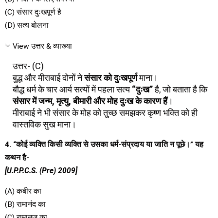
(C) संसार दुःखपूर्ण है
(D) सत्य बोलना
View उत्तर & व्याख्या
उत्तर- (C)
बुद्ध और मीराबाई दोनों ने
संसार को दुःखपूर्ण
माना।
बौद्ध धर्म के चार आर्य सत्यों में पहला सत्य
“दुःख”
है, जो बताता है कि
संसार में जन्म, मृत्यु, बीमारी और मोह दुःख के कारण हैं
।
मीराबाई ने भी संसार के मोह को तुच्छ समझकर कृष्ण भक्ति को ही
वास्तविक सुख माना।
4. “कोई व्यक्ति किसी व्यक्ति से उसका धर्म-संप्रदाय या जाति न पूछे।” यह
कथन है-
[U.P.P.C.S. (Pre) 2009]
(A) कबीर का
(B) रामानंद का
(C) रामानुज का