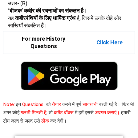
उत्तर- (B)
‘बीजक’ कबीर की रचनाओं का संकलन है।
यह
कबीरपंथियों के लिए धार्मिक ग्रंथ
है, जिसमें उनके दोहे और
साखियाँ संकलित हैं।
For more History
Click Here
Questions
Note:
इन
Questions
को
तैयार
करने में पूर्ण
सावधानी
बरती गई है। फिर भी
अगर कोई
गलती मिलती है
, तो
कमेंट बॉक्स
में हमें इससे
अवगत कराएं।
हमारी
टीम जल्द से जल्द उसे
ठीक
कर देगी।