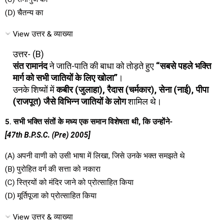
(D) चैतन्य का
View उत्तर & व्याख्या
उत्तर- (B)
संत रामानंद
ने जाति-पाति की बाधा को तोड़ते हुए
“सबसे पहले भक्ति
मार्ग को सभी जातियों के लिए खोला”
।
उनके शिष्यों में
कबीर (जुलाहा), रैदास (चर्मकार), सेना (नाई), पीपा
(राजपूत) जैसे विभिन्न जातियों के लोग
शामिल थे।
5. सभी भक्ति संतों के मध्य एक समान विशेषता थी, कि उन्होंने-
[47th B.P.S.C. (Pre) 2005]
(A) अपनी वाणी को उसी भाषा में लिखा, जिसे उनके भक्त समझते थे
(B) पुरोहित वर्ग की सत्ता को नकारा
(C) स्त्रियों को मंदिर जाने को प्रोत्साहित किया
(D) मूर्तिपूजा को प्रोत्साहित किया
View उत्तर & व्याख्या