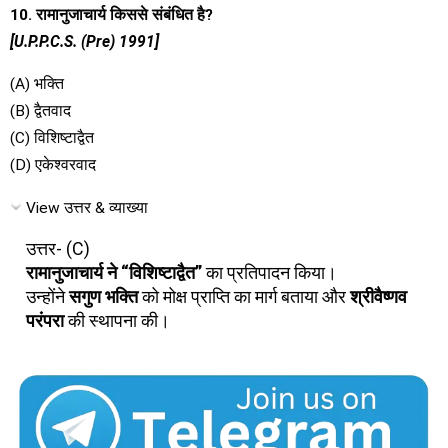
10. रामानुजाचार्य किससे संबंधित है?
[U.P.P.C.S. (Pre) 1991]
(A) भक्ति
(B) द्वैतवाद
(C) विशिष्टाद्वैत
(D) एकेश्वरवाद
View उत्तर & व्याख्या
उत्तर- (C)
रामानुजाचार्य ने “विशिष्टाद्वैत”
का प्रतिपादन किया।
उन्होंने
सगुण भक्ति
को मोक्ष प्राप्ति का मार्ग बताया और
श्रीवैष्णव
परंपरा
की स्थापना की।