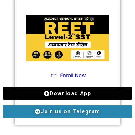
👉
Enroll Now
Download App
Join us on Telegram