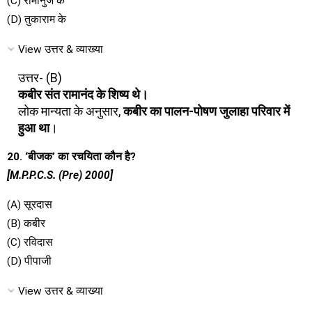
(C) रामानुज के
(D) तुकाराम के
View उत्तर & व्याख्या
उत्तर- (B)
कबीर संत रामानंद के शिष्य थे।
लोक मान्यता के अनुसार,
कबीर का पालन-पोषण जुलाहा परिवार में
हुआ था
।
20. ‘बीजक’ का रचयिता कौन है?
[M.P.P.C.S. (Pre) 2000]
(A) सूरदास
(B) कबीर
(C) रविदास
(D) पीपाजी
View उत्तर & व्याख्या