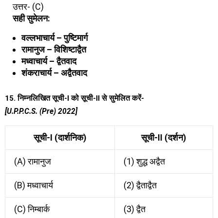
उत्तर- (C)
सही सुमेलन:
वल्लभाचार्य – पुष्टिमार्ग
रामानुज – विशिष्टाद्वैत
मध्वाचार्य – द्वैतवाद
शंकराचार्य – अद्वैतवाद
15. निम्नलिखित सूची-I को सूची-II से सुमेलित करें-
[U.P.P.C.S. (Pre) 2022]
सूची-I (दार्शनिक)
सूची-II (दर्शन)
(A) रामानुज
(1) शुद्ध अद्वैत
(B) मध्वाचार्य
(2) द्वैताद्वैत
(C) निम्बार्क
(3) द्वैत