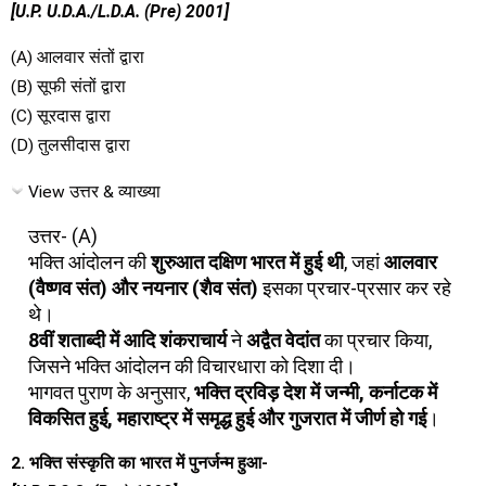
[U.P. U.D.A./L.D.A. (Pre) 2001]
(A) आलवार संतों द्वारा
(B) सूफी संतों द्वारा
(C) सूरदास द्वारा
(D) तुलसीदास द्वारा
View उत्तर & व्याख्या
उत्तर- (A)
भक्ति आंदोलन की
शुरुआत दक्षिण भारत में हुई थी
, जहां
आलवार
(वैष्णव संत) और नयनार (शैव संत)
इसका प्रचार-प्रसार कर रहे
थे।
8वीं शताब्दी में आदि शंकराचार्य
ने
अद्वैत वेदांत
का प्रचार किया,
जिसने भक्ति आंदोलन की विचारधारा को दिशा दी।
भागवत पुराण के अनुसार,
भक्ति द्रविड़ देश में जन्मी, कर्नाटक में
विकसित हुई, महाराष्ट्र में समृद्ध हुई और गुजरात में जीर्ण हो गई
।
2. भक्ति संस्कृति का भारत में पुनर्जन्म हुआ-