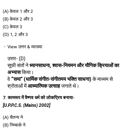
(A) केवल 1 और 2
(B) केवल 2 और 3
(C) केवल 3
(D) 1, 2 और 3
View उत्तर & व्याख्या
उत्तर- (D)
सूफी संतों ने
ध्यानसाधना, श्वास-नियमन और यौगिक क्रियाओं का
अभ्यास
किया।
वे
“समा” (धार्मिक संगीत-संगीतमय भक्ति साधना)
के माध्यम से
श्रोताओं में
आध्यात्मिक उत्साह
जगाते थे।
7. कामरूप में वैष्णव धर्म को लोकप्रिय बनाया-
[U.P.P.C.S. (Mains) 2002]
(A) चैतन्य ने
(B) निम्बार्क ने