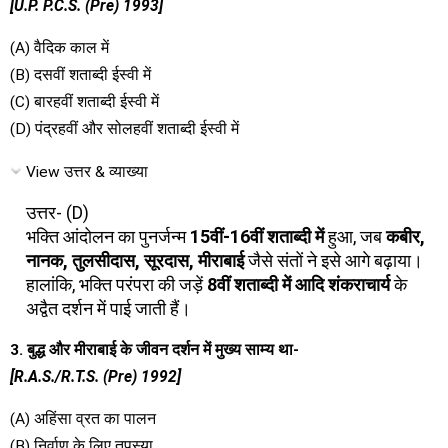
[U.P. P.C.S. (Pre) 1993]
(A) वैदिक काल में
(B) दसवीं शताब्दी ईस्वी में
(C) बारहवीं शताब्दी ईस्वी में
(D) पंद्रहवीं और सोलहवीं शताब्दी ईस्वी में
View उत्तर & व्याख्या
उत्तर- (D)
भक्ति आंदोलन का पुनर्जन्म
15वीं-16वीं शताब्दी में
हुआ, जब
कबीर,
नानक, तुलसीदास, सूरदास, मीराबाई
जैसे संतों ने इसे आगे बढ़ाया।
हालांकि, भक्ति परंपरा की जड़ें
8वीं शताब्दी में आदि शंकराचार्य
के
अद्वैत दर्शन में पाई जाती हैं।
3. बुद्ध और मीराबाई के जीवन दर्शन में मुख्य साम्य था-
[R.A.S./R.T.S. (Pre) 1992]
(A) अहिंसा व्रत का पालन
(B) निर्वाण के लिए तपस्या