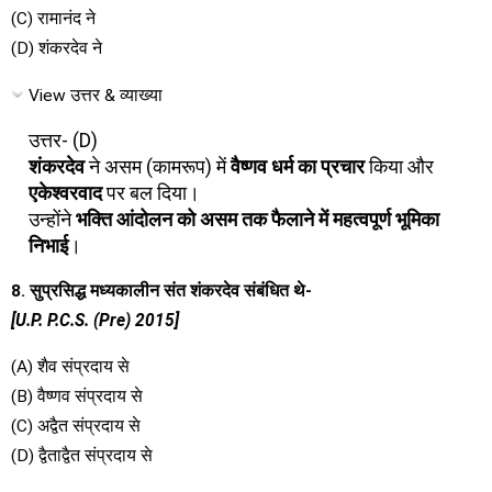
(C) रामानंद ने
(D) शंकरदेव ने
View उत्तर & व्याख्या
उत्तर- (D)
शंकरदेव
ने असम (कामरूप) में
वैष्णव धर्म का प्रचार
किया और
एकेश्वरवाद
पर बल दिया।
उन्होंने
भक्ति आंदोलन को असम तक फैलाने में महत्वपूर्ण भूमिका
निभाई
।
8. सुप्रसिद्ध मध्यकालीन संत शंकरदेव संबंधित थे-
[U.P. P.C.S. (Pre) 2015]
(A) शैव संप्रदाय से
(B) वैष्णव संप्रदाय से
(C) अद्वैत संप्रदाय से
(D) द्वैताद्वैत संप्रदाय से