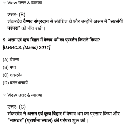
View उत्तर & व्याख्या
उत्तर- (B)
शंकरदेव
वैष्णव संप्रदाय
से संबंधित थे और उन्होंने असम में
“सत्संगी
परंपरा”
की नींव रखी।
9. असम एवं कूच बिहार में वैष्णव धर्म का प्रवर्तन किसने किया?
[U.P.P.C.S. (Mains) 2011]
(A) चैतन्य
(B) मध्व
(C) शंकरदेव
(D) वल्लभाचार्य
View उत्तर & व्याख्या
उत्तर- (C)
शंकरदेव ने
असम एवं कूच बिहार
में वैष्णव धर्म का प्रसार किया और
“नामघर” (प्रार्थना स्थल) की परंपरा
शुरू की।