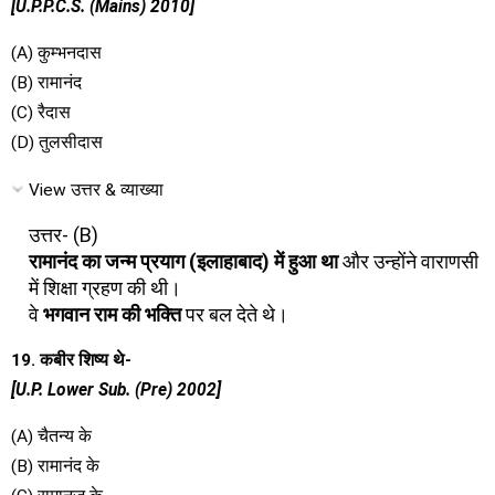
[U.P.P.C.S. (Mains) 2010]
(A) कुम्भनदास
(B) रामानंद
(C) रैदास
(D) तुलसीदास
View उत्तर & व्याख्या
उत्तर- (B)
रामानंद का जन्म प्रयाग (इलाहाबाद) में हुआ था
और उन्होंने वाराणसी
में शिक्षा ग्रहण की थी।
वे
भगवान राम की भक्ति
पर बल देते थे।
19. कबीर शिष्य थे-
[U.P. Lower Sub. (Pre) 2002]
(A) चैतन्य के
(B) रामानंद के