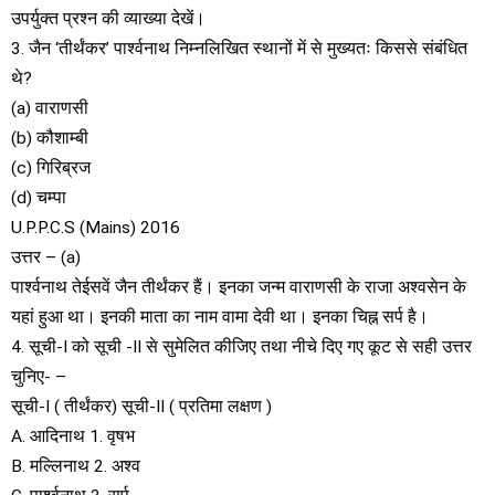
उपर्युक्त प्रश्न की व्याख्या देखें।
3. जैन ‘तीर्थंकर’ पार्श्वनाथ निम्नलिखित स्थानों में से मुख्यतः किससे संबंधित
थे?
(a) वाराणसी
(b) कौशाम्बी
(c) गिरिब्रज
(d) चम्पा
U.P.P.C.S (Mains) 2016
उत्तर – (a)
पार्श्वनाथ तेईसवें जैन तीर्थंकर हैं। इनका जन्म वाराणसी के राजा अश्वसेन के
यहां हुआ था। इनकी माता का नाम वामा देवी था। इनका चिह्न सर्प है।
4. सूची-I को सूची -II से सुमेलित कीजिए तथा नीचे दिए गए कूट से सही उत्तर
चुनिए- –
सूची-I ( तीर्थंकर) सूची-II ( प्रतिमा लक्षण )
A. आदिनाथ 1. वृषभ
B. मल्लिनाथ 2. अश्व