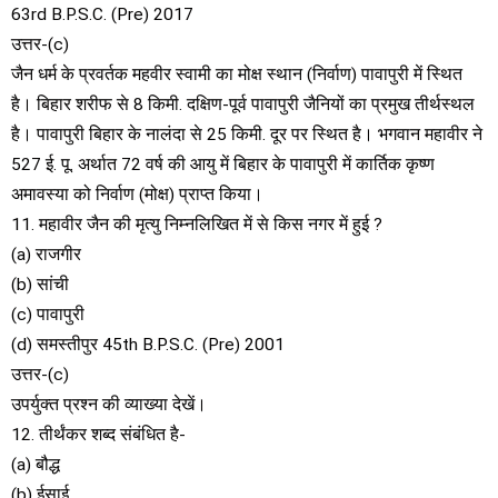
63rd B.P.S.C. (Pre) 2017
उत्तर-(c)
जैन धर्म के प्रवर्तक महवीर स्वामी का मोक्ष स्थान (निर्वाण) पावापुरी में स्थित
है। बिहार शरीफ से 8 किमी. दक्षिण-पूर्व पावापुरी जैनियों का प्रमुख तीर्थस्थल
है। पावापुरी बिहार के नालंदा से 25 किमी. दूर पर स्थित है। भगवान महावीर ने
527 ई. पू. अर्थात 72 वर्ष की आयु में बिहार के पावापुरी में कार्तिक कृष्ण
अमावस्या को निर्वाण (मोक्ष) प्राप्त किया।
11. महावीर जैन की मृत्यु निम्नलिखित में से किस नगर में हुई ?
(a) राजगीर
(b) सांची
(c) पावापुरी
(d) समस्तीपुर 45th B.P.S.C. (Pre) 2001
उत्तर-(c)
उपर्युक्त प्रश्न की व्याख्या देखें।
12. तीर्थंकर शब्द संबंधित है-
(a) बौद्ध
(b) ईसाई