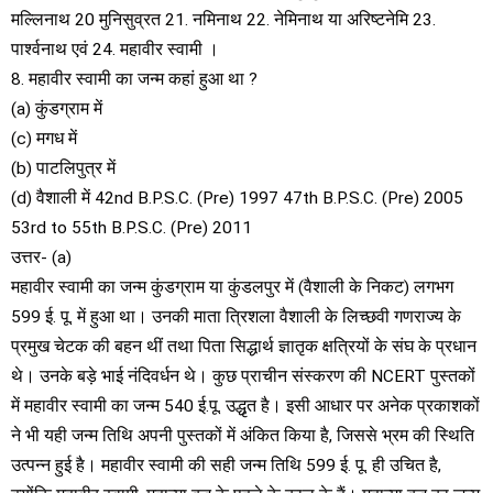
मल्लिनाथ 20 मुनिसुव्रत 21. नमिनाथ 22. नेमिनाथ या अरिष्टनेमि 23.
पार्श्वनाथ एवं 24. महावीर स्वामी ।
8. महावीर स्वामी का जन्म कहां हुआ था ?
(a) कुंडग्राम में
(c) मगध में
(b) पाटलिपुत्र में
(d) वैशाली में 42nd B.P.S.C. (Pre) 1997 47th B.P.S.C. (Pre) 2005
53rd to 55th B.P.S.C. (Pre) 2011
उत्तर- (a)
महावीर स्वामी का जन्म कुंडग्राम या कुंडलपुर में (वैशाली के निकट) लगभग
599 ई. पू. में हुआ था। उनकी माता त्रिशला वैशाली के लिच्छवी गणराज्य के
प्रमुख चेटक की बहन थीं तथा पिता सिद्धार्थ ज्ञातृक क्षत्रियों के संघ के प्रधान
थे। उनके बड़े भाई नंदिवर्धन थे। कुछ प्राचीन संस्करण की NCERT पुस्तकों
में महावीर स्वामी का जन्म 540 ई.पू. उद्धृत है। इसी आधार पर अनेक प्रकाशकों
ने भी यही जन्म तिथि अपनी पुस्तकों में अंकित किया है, जिससे भ्रम की स्थिति
उत्पन्न हुई है। महावीर स्वामी की सही जन्म तिथि 599 ई. पू. ही उचित है,