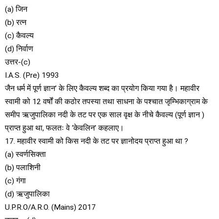
(a) जिन
(b) रत्न
(c) कैवल्य
(d) निर्वाण
उत्तर-(c)
I.A.S. (Pre) 1993
जैन धर्म में पूर्ण ज्ञान’ के लिए कैवल्य शब्द का प्रयोग किया गया है। महावीर
स्वामी को 12 वर्षों की कठोर तपस्या तथा साधना के पश्चात जृम्भिकाग्राम के
समीप ऋजुपालिका नदी के तट पर एक साल वृक्ष के नीचे कैवल्य (पूर्ण ज्ञान )
प्राप्त हुआ था, फलतः वे ‘केवलिन’ कहलाए।
17. महावीर स्वामी को किस नदी के तट पर ज्ञानोदय प्राप्त हुआ था ?
(a) स्वर्णसिक्ता
(b) पलाशिनी
(c) गंगा
(d) ऋजुपालिका
U.P.R.O/A.R.O. (Mains) 2017