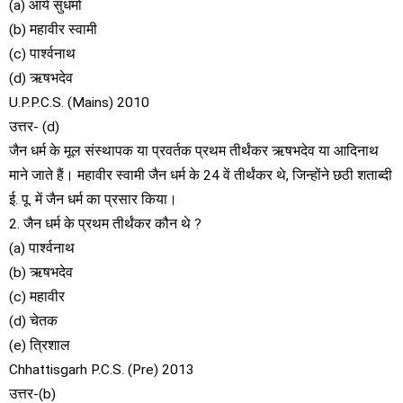
(a) आर्य सुधर्मा
(b) महावीर स्वामी
(c) पार्श्वनाथ
(d) ऋषभदेव
U.P.P.C.S. (Mains) 2010
उत्तर- (d)
जैन धर्म के मूल संस्थापक या प्रवर्तक प्रथम तीर्थंकर ऋषभदेव या आदिनाथ
माने जाते हैं। महावीर स्वामी जैन धर्म के 24 वें तीर्थंकर थे, जिन्होंने छठी शताब्दी
ई. पू. में जैन धर्म का प्रसार किया।
2. जैन धर्म के प्रथम तीर्थंकर कौन थे ?
(a) पार्श्वनाथ
(b) ऋषभदेव
(c) महावीर
(d) चेतक
(e) त्रिशाल
Chhattisgarh P.C.S. (Pre) 2013
उत्तर-(b)