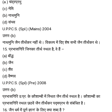
(a ) चंद्रप्रभु
(c) नेमि
(b) नाथमुनि
(d) संभव
U.P.P.C.S. (Spl.) (Mains) 2004
उत्तर-(b)
नाथमुनि जैन तीर्थंकर नहीं थे। विकल्प में दिए शेष सभी जैन तीर्थंकर थे।
15. प्रभासगिरि जिनका तीर्थ स्थल है, वे हैं –
(a) बौद्ध
(b) जैन
(c) शैव
(d) वैष्णव
U.P.P.C.S. (Spl) (Pre) 2008
उत्तर-(b)
प्रभासगिरि उ.प्र. के कौशाम्बी में स्थित जैन तीर्थ स्थल है। कौशाम्बी का
प्रभासगिरि स्थल छठवें जैन तीर्थंकर पद्मप्रभ से संबंधित है।
16. जैन धर्म में पूर्ण ज्ञान’ के लिए क्या शब्द है ?