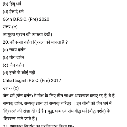
(b) हिंदू धर्म
(d) ईसाई धर्म
66th B.P.S.C. (Pre) 2020
उत्तर-(c)
उपर्युक्त प्रश्न की व्याख्या देखें।
20. कौन-सा दर्शन त्रिरत्न को मानता है ?
(a) न्याय दर्शन
(b) योग दर्शन
(c) जैन दर्शन
(d) इनमें से कोई नहीं
Chhattisgarh P.S.C. (Pre) 2017
उत्तर- (c)
जैन धर्म (जैन दर्शन) में मोक्ष के लिए तीन साधन आवश्यक बताए गए हैं, ये हैं-
सम्यक् दर्शन, सम्यक् ज्ञान एवं सम्यक् चरित्र । इन तीनों को जैन धर्म में
‘त्रिरत्न’ की संज्ञा दी गई है। बुद्ध, धम्म एवं संघ बौद्ध धर्म (बौद्ध दर्शन) के
‘त्रिरत्न’ माने जाते हैं।
21. अणुव्रत सिद्धांत का प्रतिपादन किया था-