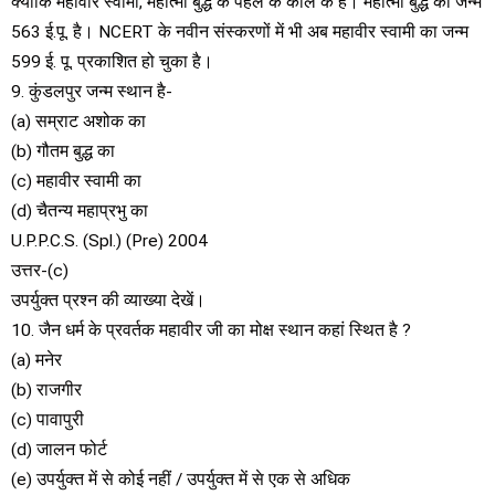
क्योंकि महावीर स्वामी, महात्मा बुद्ध के पहले के काल के हैं। महात्मा बुद्ध का जन्म
563 ई.पू. है। NCERT के नवीन संस्करणों में भी अब महावीर स्वामी का जन्म
599 ई. पू. प्रकाशित हो चुका है।
9. कुंडलपुर जन्म स्थान है-
(a) सम्राट अशोक का
(b) गौतम बुद्ध का
(c) महावीर स्वामी का
(d) चैतन्य महाप्रभु का
U.P.P.C.S. (Spl.) (Pre) 2004
उत्तर-(c)
उपर्युक्त प्रश्न की व्याख्या देखें।
10. जैन धर्म के प्रवर्तक महावीर जी का मोक्ष स्थान कहां स्थित है ?
(a) मनेर
(b) राजगीर
(c) पावापुरी
(d) जालन फोर्ट
(e) उपर्युक्त में से कोई नहीं / उपर्युक्त में से एक से अधिक