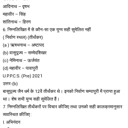
आदिनाथ – वृषभ
महावीर – सिंह
शांतिनाथ – हिरण
6. निम्नलिखित में से कौन-सा एक युग्म सही सुमेलित नहीं
( निर्वाण स्थल) (तीर्थंकर)
(a ) ऋषभनाथ – अष्टापद
(b) वासुपूज्य – सम्मेदशिखर
(c) नेमिनाथ – ऊर्जयंत
(d) महावीर – पावापुरी
U.P.P.C.S. (Pre) 2021
उत्तर-(b)
बासुपूज्य जैन धर्म के 12वें तीर्थंकर थे। इनको निर्वाण चम्पापुरी में प्राप्त हुआ
था। शेष सभी युग्म सही सुमेलित हैं।
7. निम्नलिखित तीर्थंकरों पर विचार कीजिए तथा उनको सही कालक्रमानुसार
व्यवस्थित कीजिए :
I. अभिनंदन