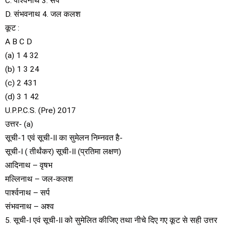
C. पार्श्वनाथ 3. सर्प
D. संभवनाथ 4. जल कलश
कूट :
A B C D
(a) 1 4 32
(b) 1 3 24
(c) 2 431
(d) 3 1 42
U.P.P.C.S. (Pre) 2017
उत्तर- (a)
सूची-1 एवं सूची-II का सुमेलन निम्नवत है-
सूची-I ( तीर्थंकर) सूची-II (प्रतिमा लक्षण)
आदिनाथ – वृषभ
मल्लिनाथ – जल-कलश
पार्श्वनाथ – सर्प
संभवनाथ – अश्व
5. सूची-I एवं सूची-II को सुमेलित कीजिए तथा नीचे दिए गए कूट से सही उत्तर