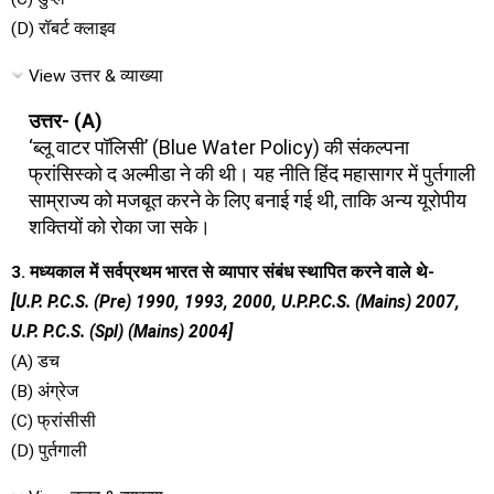
(D) रॉबर्ट क्लाइव
View उत्तर & व्याख्या
उत्तर- (A)
‘ब्लू वाटर पॉलिसी’ (Blue Water Policy) की संकल्पना
फ्रांसिस्को द अल्मीडा ने की थी। यह नीति हिंद महासागर में पुर्तगाली
साम्राज्य को मजबूत करने के लिए बनाई गई थी, ताकि अन्य यूरोपीय
शक्तियों को रोका जा सके।
3. मध्यकाल में सर्वप्रथम भारत से व्यापार संबंध स्थापित करने वाले थे-
[U.P. P.C.S. (Pre) 1990, 1993, 2000, U.P.P.C.S. (Mains) 2007,
U.P. P.C.S. (Spl) (Mains) 2004]
(A) डच
(B) अंग्रेज
(C) फ्रांसीसी
(D) पुर्तगाली