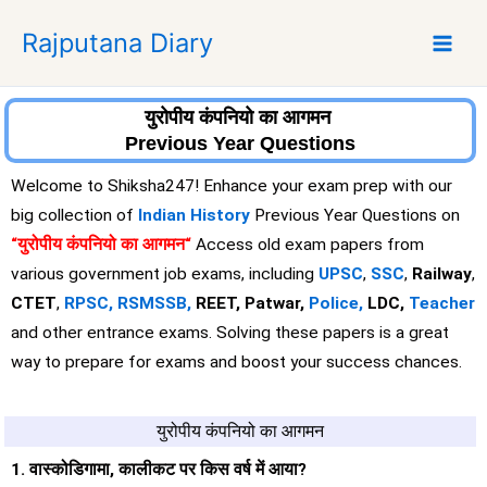
S
Rajputana Diary
k
i
p
t
युरोपीय कंपनियो का आगमन
o
Previous Year Questions
c
Welcome to Shiksha247! Enhance your exam prep with our
o
big collection of
Indian History
Previous Year Questions on
n
“
युरोपीय कंपनियो का आगमन
“
Access old exam papers from
t
e
various government job exams, including
UPSC
,
SSC
,
Railway
,
n
CTET
,
RPSC,
RSMSSB,
REET, Patwar,
Police,
LDC,
Teacher
t
and other entrance exams. Solving these papers is a great
way to prepare for exams and boost your success chances.
युरोपीय कंपनियो का आगमन
1. वास्कोडिगामा, कालीकट पर किस वर्ष में आया?