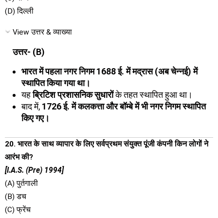
(D) दिल्ली
View उत्तर & व्याख्या
उत्तर- (B)
भारत में पहला नगर निगम 1688 ई. में मद्रास (अब चेन्नई) में
स्थापित किया गया था।
यह
ब्रिटिश प्रशासनिक सुधारों
के तहत स्थापित हुआ था।
बाद में,
1726 ई. में कलकत्ता और बॉम्बे में भी नगर निगम स्थापित
किए गए।
20. भारत के साथ व्यापार के लिए सर्वप्रथम संयुक्त पूंजी कंपनी किन लोगों ने
आरंभ की?
[I.A.S. (Pre) 1994]
(A) पुर्तगाली
(B) डच
(C) फ्रेंच