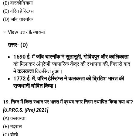
(B) वास्कोडिगामा
(C) वॉरेन हेस्टिंग्स
(D) जॉब चारनॉक
View उत्तर & व्याख्या
उत्तर- (D)
1690 ई.
में
जॉब चारनॉक
ने
सुतानूती, गोविंदपुर और कालिकाता
को मिलाकर अंग्रेजी व्यापारिक केंद्र की स्थापना की, जिससे बाद
में
कलकत्ता
विकसित हुआ।
1772 ई. में, वॉरेन हेस्टिंग्स ने कलकत्ता को ब्रिटिश भारत की
राजधानी घोषित किया।
19. निम्न में किस स्थान पर भारत में प्रथम नगर निगम स्थापित किया गया था?
[U.P.P.C.S. (Pre) 2021]
(A) कलकत्ता
(B) मद्रास
(C) बॉम्बे