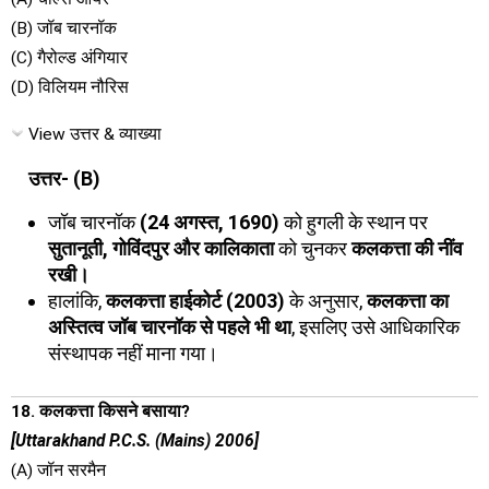
(B) जॉब चारनॉक
(C) गैरोल्ड अंगियार
(D) विलियम नौरिस
View उत्तर & व्याख्या
उत्तर- (B)
जॉब चारनॉक
(24 अगस्त, 1690)
को हुगली के स्थान पर
सुतानूती, गोविंदपुर और कालिकाता
को चुनकर
कलकत्ता की नींव
रखी।
हालांकि,
कलकत्ता हाईकोर्ट (2003)
के अनुसार,
कलकत्ता का
अस्तित्व जॉब चारनॉक से पहले भी था
, इसलिए उसे आधिकारिक
संस्थापक नहीं माना गया।
18. कलकत्ता किसने बसाया?
[Uttarakhand P.C.S. (Mains) 2006]
(A) जॉन सरमैन