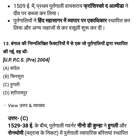
1509 ई. में, प्रथम पुर्तगाली वायसराय
फ्रांसिस्को द अल्मीडा
ने
दीव पर कब्जा कर लिया।
पुर्तगालियों ने
हिंद महासागर में व्यापार पर एकाधिकार
स्थापित कर
लिया और अन्य जहाजों से कर वसूली शुरू कर दी।
13. बंगाल की निम्नलिखित फैक्टरियों में से एक जो पुर्तगालियों द्वारा स्थापित
की गई, वह थी-
[U.P. P.C.S. (Pre) 2004]
(A) बांदेल
(B) चिनसुरा
(C) हुगली
(D) श्रीरामपुर
View उत्तर & व्याख्या
उत्तर- (C)
1529-38 ई.
के बीच, पुर्तगाली गवर्नर
नीनो डी कुन्हा
ने
हुगली
और
सेनथोमी
(मद्रास के निकट) में पुर्तगाली व्यापारिक बस्तियां स्थापित