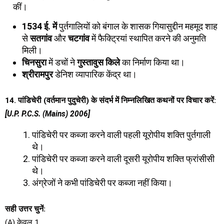
कीं।
1534 ई. में
पुर्तगालियों को बंगाल के शासक गियासुद्दीन महमूद शाह
से
सतगांव
और
चटगांव
में फैक्ट्रियां स्थापित करने की अनुमति
मिली।
चिनसुरा
में डचों ने
गुस्तावुस किले
का निर्माण किया था।
श्रीरामपुर
डेनिश व्यापारिक केंद्र था।
14. पांडिचेरी (वर्तमान पुदुचेरी) के संदर्भ में निम्नलिखित कथनों पर विचार करें:
[U.P. P.C.S. (Mains) 2006]
पांडिचेरी पर कब्जा करने वाली पहली यूरोपीय शक्ति पुर्तगाली
थे।
पांडिचेरी पर कब्जा करने वाली दूसरी यूरोपीय शक्ति फ्रांसीसी
थे।
अंग्रेजों ने कभी पांडिचेरी पर कब्जा नहीं किया।
सही उत्तर चुनें:
(A) केवल 1