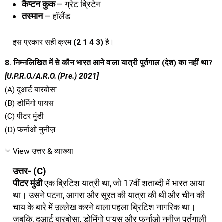
कैप्टन कुक
– ग्रेट ब्रिटेन
तस्मान
– हॉलैंड
इस प्रकार सही क्रम
(2 1 4 3)
है।
8. निम्नलिखित में से कौन भारत आने वाला यात्री पुर्तगाल (देश) का नहीं था?
[U.P.R.O./A.R.O. (Pre.) 2021]
(A) दुआर्ट बारबोसा
(B) डोमिंगो पायस
(C) पीटर मुंडी
(D) फर्नाओ नुनीज़
View उत्तर & व्याख्या
उत्तर- (C)
पीटर मुंडी
एक ब्रिटिश यात्री था, जो 17वीं शताब्दी में भारत आया
था। उसने पटना, आगरा और सूरत की यात्रा की थी और चीन की
चाय के बारे में उल्लेख करने वाला पहला ब्रिटिश नागरिक था।
जबकि, दुआर्ट बारबोसा, डोमिंगो पायस और फर्नाओ नुनीज़ पुर्तगाली