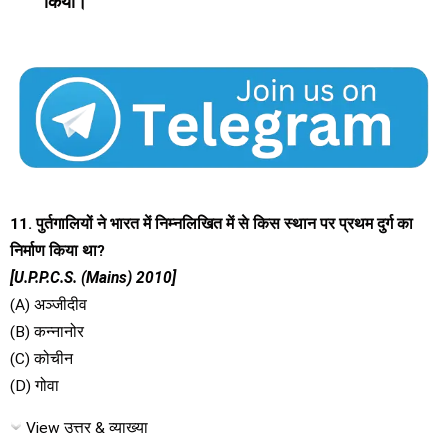
किया।
11. पुर्तगालियों ने भारत में निम्नलिखित में से किस स्थान पर प्रथम दुर्ग का
निर्माण किया था?
[U.P.P.C.S. (Mains) 2010]
(A) अञ्जीदीव
(B) कन्नानोर
(C) कोचीन
(D) गोवा
View उत्तर & व्याख्या