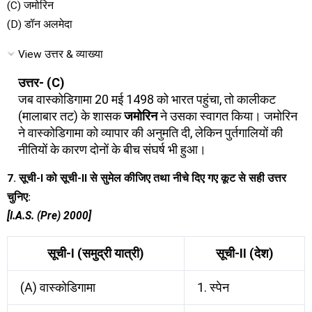
(C) जमोरिन
(D) डॉन अलमेदा
View उत्तर & व्याख्या
उत्तर- (C)
जब वास्कोडिगामा 20 मई 1498 को भारत पहुंचा, तो कालीकट
(मालाबार तट) के शासक
जमोरिन
ने उसका स्वागत किया। जमोरिन
ने वास्कोडिगामा को व्यापार की अनुमति दी, लेकिन पुर्तगालियों की
नीतियों के कारण दोनों के बीच संघर्ष भी हुआ।
7. सूची-I को सूची-II से सुमेल कीजिए तथा नीचे दिए गए कूट से सही उत्तर
चुनिए:
[I.A.S. (Pre) 2000]
सूची-I (समुद्री यात्री)
सूची-II (देश)
(A) वास्कोडिगामा
1. स्पेन