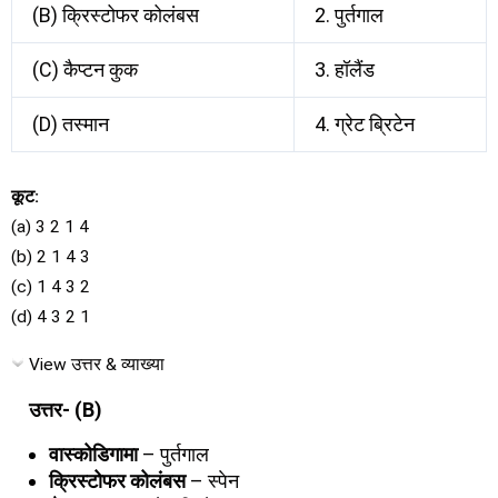
(B) क्रिस्टोफर कोलंबस
2. पुर्तगाल
(C) कैप्टन कुक
3. हॉलैंड
(D) तस्मान
4. ग्रेट ब्रिटेन
कूट:
(a) 3 2 1 4
(b) 2 1 4 3
(c) 1 4 3 2
(d) 4 3 2 1
View उत्तर & व्याख्या
उत्तर- (B)
वास्कोडिगामा
– पुर्तगाल
क्रिस्टोफर कोलंबस
– स्पेन