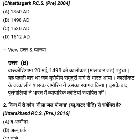
[Chhattisgarh P.C.S. (Pre) 2004]
(A) 1350 AD
(B) 1498 AD
(C) 1530 AD
(D) 1612 AD
View उत्तर & व्याख्या
उत्तर- (B)
वास्कोडिगामा 20 मई, 1498 को कालीकट (मालाबार तट) पहुंचा।
यह पहली बार था जब यूरोपीय समुद्री मार्ग से भारत आया। कालीकट
के तत्कालीन शासक जमोरिन ने उसका स्वागत किया। इसके बाद
पुर्तगालियों ने भारत में व्यापारिक कोठियां स्थापित कीं।
2. निम्न में से कौन ‘नीला जल योजना’ (ब्लू वाटर नीति) से संबंधित है?
[Uttarakhand P.C.S. (Pre.) 2016]
(A) द अल्मीडा
(B) अल्बुकर्क
(C) डुप्ले