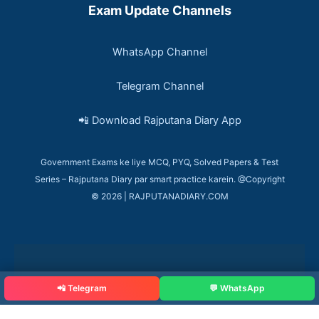
Exam Update Channels
WhatsApp Channel
Telegram Channel
📲 Download Rajputana Diary App
Government Exams ke liye MCQ, PYQ, Solved Papers & Test
Series – Rajputana Diary par smart practice karein. @Copyright
© 2026 | RAJPUTANADIARY.COM
📲 Telegram
💬 WhatsApp