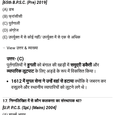
[65th B.P.S.C. (Pre) 2019]
(A) डच
(B) फ्रांसीसी
(C) पुर्तगाली
(D) अंग्रेज
(E) उपर्युक्त में से कोई नहीं/ उपर्युक्त में से एक से अधिक
View उत्तर & व्याख्या
उत्तर- (C)
पुर्तगालियों ने
हुगली
को बंगाल की खाड़ी में
समुद्री डकैती
और
व्यापारिक लूटपाट
के लिए अड्डे के रूप में विकसित किया।
1612 में मुगल सेना ने उन्हें वहां से हटाया
क्योंकि वे जबरन कर
वसूलने और स्थानीय व्यापारियों को लूटने लगे थे।
17. निम्नलिखित में से कौन कलकत्ता का संस्थापक था?
[U.P. P.C.S. (Spl.) (Mains) 2004]
(A) चार्ल्स आयर