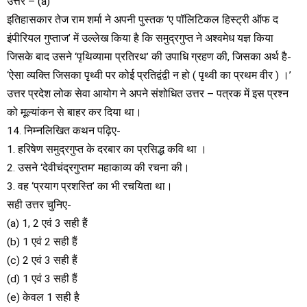
उत्तर – (a)
इतिहासकार तेज राम शर्मा ने अपनी पुस्तक ‘ए पॉलिटिकल हिस्ट्री ऑफ द
इंपीरियल गुप्ताज’ में उल्लेख किया है कि समुद्रगुप्त ने अश्वमेध यज्ञ किया
जिसके बाद उसने ‘पृथिव्यामा प्रतिरथ’ की उपाधि ग्रहण की, जिसका अर्थ है-
‘ऐसा व्यक्ति जिसका पृथ्वी पर कोई प्रतिद्वंद्वी न हो ( पृथ्वी का प्रथम वीर ) ।’
उत्तर प्रदेश लोक सेवा आयोग ने अपने संशोधित उत्तर – पत्रक में इस प्रश्न
को मूल्यांकन से बाहर कर दिया था।
14. निम्नलिखित कथन पढ़िए-
1. हरिषेण समुद्रगुप्त के दरबार का प्रसिद्ध कवि था ।
2. उसने ‘देवीचंद्रगुप्तम’ महाकाव्य की रचना की।
3. वह ‘प्रयाग प्रशस्ति’ का भी रचयिता था।
सही उत्तर चुनिए-
(a) 1, 2 एवं 3 सही हैं
(b) 1 एवं 2 सही हैं
(c) 2 एवं 3 सही हैं
(d) 1 एवं 3 सही हैं
(e) केवल 1 सही है