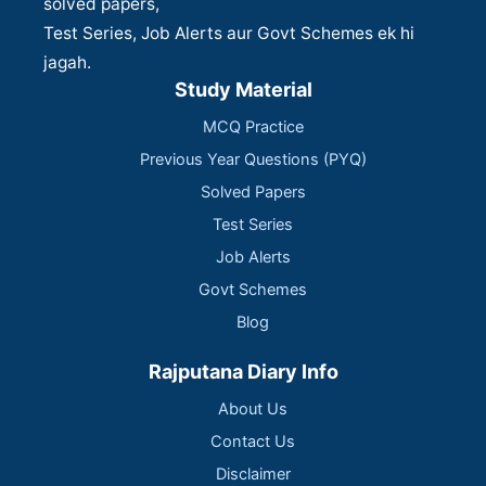
solved papers,
Test Series, Job Alerts aur Govt Schemes ek hi
jagah.
Study Material
MCQ Practice
Previous Year Questions (PYQ)
Solved Papers
Test Series
Job Alerts
Govt Schemes
Blog
Rajputana Diary Info
About Us
Contact Us
Disclaimer