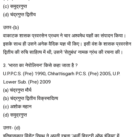
(c) समुद्रगुप्त
(d) चंद्रगुप्त द्वितीय
उत्तर-(b)
वाकाटक शासक प्रवरसेन प्रथम ने चार अश्वमेध यज्ञों का संपादन किया।
इसके साथ ही उसने अनेक वैदिक यज्ञ भी किए। इसी वंश के शासक प्रवरसेन
द्वितीय की रुचि साहित्य में थी, उसने ‘सेतुबंध’ नामक ग्रंथ की रचना की।
3. ‘भारत का नेपोलियन’ किसे कहा जाता है ?
U.P.P.C.S. (Pre) 1990, Chhattisgarh P.C.S. (Pre) 2005, U.P.
Lower Sub. (Pre) 2009
(a) चंद्रगुप्त मौर्य
(b) चंद्रगुप्त द्वितीय विक्रमादित्य
(c) अशोक महान
(d) समुद्रगुप्त
उत्तर- (d)
इतिहासकार विंसेंट स्मिथ ने अपनी रचना ‘अर्ली हिस्ट्री ऑफ इंडिया’ में