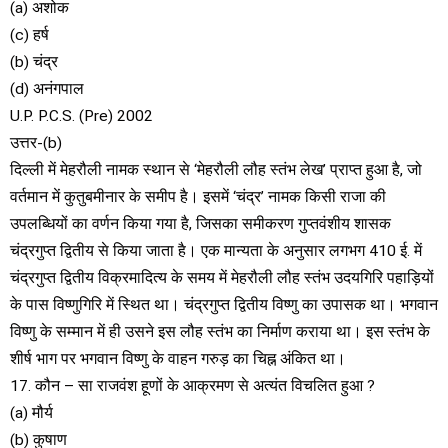
(a) अशोक
(c) हर्ष
(b) चंद्र
(d) अनंगपाल
U.P. P.C.S. (Pre) 2002
उत्तर-(b)
दिल्ली में मेहरौली नामक स्थान से ‘मेहरौली लौह स्तंभ लेख’ प्राप्त हुआ है, जो
वर्तमान में कुतुबमीनार के समीप है। इसमें ‘चंद्र’ नामक किसी राजा की
उपलब्धियों का वर्णन किया गया है, जिसका समीकरण गुप्तवंशीय शासक
चंद्रगुप्त द्वितीय से किया जाता है। एक मान्यता के अनुसार लगभग 410 ई. में
चंद्रगुप्त द्वितीय विक्रमादित्य के समय में मेहरौली लौह स्तंभ उदयगिरि पहाड़ियों
के पास विष्णुगिरि में स्थित था। चंद्रगुप्त द्वितीय विष्णु का उपासक था। भगवान
विष्णु के सम्मान में ही उसने इस लौह स्तंभ का निर्माण कराया था। इस स्तंभ के
शीर्ष भाग पर भगवान विष्णु के वाहन गरुड़ का चिह्न अंकित था।
17. कौन – सा राजवंश हूणों के आक्रमण से अत्यंत विचलित हुआ ?
(a) मौर्य
(b) कुषाण