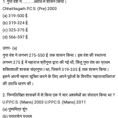
1. गुप्त वंश ने…………..अवधि में शासन किया।
Chhattisgarh P.C.S. (Pre) 2003
(a) 319-500 ई.
(b) 319-324 ई.
(c) 325-375 ई.
(d) 566-597 ई.
उत्तर- (a)
गुप्त वंश ने लगभग 275-550 ई. तक शासन किया। इस वंश की स्थापना
लगभग 275 ई. में महाराज श्रीगुप्त द्वारा की गई थी, किंतु गुप्त वंश का प्रथम
शक्तिशाली शासक चंद्रगुप्त I था, जिसने 319-335 ई. तक शासन किया।
इसने अपनी महत्ता सूचित करने के लिए अपने पूर्वजों के विपरीत ‘महाराजाधिराज’
की उपाधि धारण की।
2. निम्नलिखित शासकों में से किस एक ने चार अश्वमेधों का संपादन किया था ?
U.P.P.C.S. (Mains) 2003 U.P.P.C.S. (Mains) 2011
(a) पुष्यमित्र शुंग
(b) प्रवरसेन प्रथम