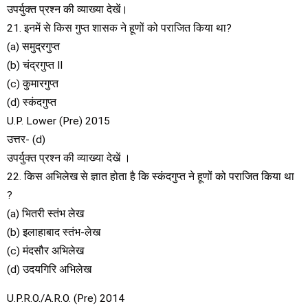
उपर्युक्त प्रश्न की व्याख्या देखें।
21. इनमें से किस गुप्त शासक ने हूणों को पराजित किया था?
(a) समुद्रगुप्त
(b) चंद्रगुप्त II
(c) कुमारगुप्त
(d) स्कंदगुप्त
U.P. Lower (Pre) 2015
उत्तर- (d)
उपर्युक्त प्रश्न की व्याख्या देखें ।
22. किस अभिलेख से ज्ञात होता है कि स्कंदगुप्त ने हूणों को पराजित किया था
?
(a) भितरी स्तंभ लेख
(b) इलाहाबाद स्तंभ-लेख
(c) मंदसौर अभिलेख
(d) उदयगिरि अभिलेख
U.P.R.O./A.R.O. (Pre) 2014