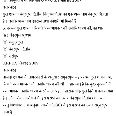
(d) उपर्युक्त में से कोई नहीं U.P.P.C.S. (Mains) 2007
उत्तर-(b)
गुप्त शासक चंद्रगुप्त द्वितीय ‘विक्रमादित्य’ का एक अन्य नाम देवगुप्त मिलता
है। उसके अन्य नाम देवराज तथा देवश्री भी मिलते हैं।
6. प्रथम गुप्त शासक जिसने ‘परम भागवत’ की उपाधि धारण की, वह था-
(a ) चंद्रगुप्त प्रथम
(b) समुद्रगुप्त
(c) चंद्रगुप्त द्वितीय
(d) श्रीगुप्त
U.P.P.C.S. (Pre) 2009
उत्तर-(b)
नालंदा एवं गया के ताम्रपत्रों के अनुसार समुद्रगुप्त वह प्रथम गुप्त शासक था,
जिसने परम भागवत’ की उपाधि धारण की थी । ज्ञातव्य | है कि कुछ पुस्तकों में
परम भागवत उपाधि धारण करने वाला पहला शासक चंद्रगुप्त द्वितीय बताया गया
है। लोक सेवा आयोग ने भी इस प्रश्न का उत्तर चंद्रगुप्त द्वितीय माना था।
परंतु विश्वविद्यालय अनुदान आयोग (UGC) ने इस प्रश्न का उत्तर समुद्रगुप्त
माना है।