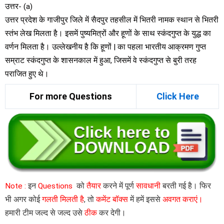
उत्तर- (a)
उत्तर प्रदेश के गाजीपुर जिले में सैदपुर तहसील में भितरी नामक स्थान से भितरी
स्तंभ लेख मिलता है। इसमें पुष्यमित्रों और हूणों के साथ स्कंदगुप्त के युद्ध का
वर्णन मिलता है। उल्लेखनीय है कि हूणों | का पहला भारतीय आक्रमण गुप्त
सम्राट स्कंदगुप्त के शासनकाल में हुआ, जिसमें वे स्कंदगुप्त से बुरी तरह
पराजित हुए थे।
For more Questions
Click Here
Note :
इन
Questions
को
तैयार
करने में पूर्ण
सावधानी
बरती गई है। फिर
भी अगर कोई
गलती मिलती है
, तो
कमेंट बॉक्स
में हमें इससे
अवगत कराएं।
हमारी टीम जल्द से जल्द उसे
ठीक
कर देगी।