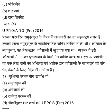
(c) औरंगजेब
(b) शाहजहां
(d) दारा शिकोह
उत्तर- (a)
U.P.R.O/A.R.O. (Pre) 2016
प्रयाग प्रशस्ति समुद्रगुप्त के विषय में जानकारी का एक महत्वपूर्ण स्रोत है।
इसकी रचना समुद्रगुप्त के संधिविग्रहिक सचिव हरिषेण ने की थी। कनिंघम के
मतानुसार, यह लेख मूलतः कौशाम्बी में खुदवाया गया था। अकबर ने इसे
कौशाम्बी से मंगाकर इलाहाबाद के किले में स्थापित करवाया। इस पर जहांगीर
का एक लेख, रानी का अभिलेख एवं अशोक द्वारा कौशाम्बी के महामात्रों को संघ
भेद रोकने के लिए निर्देश भी उत्कीर्ण हैं।
13. ‘पृथिव्या प्रथम वीर’ उपाधि थी-
(a) समुद्रगुप्त की
(c) अमोघवर्ष की
(b) राजेंद्र प्रथम की
(d) गौतमीपुत्र शातकर्णी की U.P.P.C.S (Pre) 2016