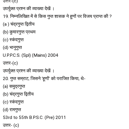
उत्तर-(c)
उपर्युक्त प्रश्न की व्याख्या देखें ।
19. निम्नलिखित में से किस गुप्त शासक ने हूणों पर विजय प्राप्त की ?
(a ) चंद्रगुप्त द्वितीय
(b) कुमारगुप्त प्रथम
(c) स्कंदगुप्त
(d) भानुगुप्त
U.P.P.C.S. (Spl) (Mains) 2004
उत्तर-(c)
उपर्युक्त प्रश्न की व्याख्या देखें ।
20. गुप्त सम्राट, जिसने ‘हूणों’ को पराजित किया, थे-
(a) समुद्रगुप्त
(b) चंद्रगुप्त द्वितीय
(c) स्कंदगुप्त
(d) रामगुप्त
53rd to 55th B.P.S.C. (Pre) 2011
उत्तर- (c)