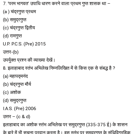
7. ‘परम भागवत’ उपाधि धारण करने वाला प्रथम गुप्त शासक था –
(a ) चंद्रगुप्त प्रथम
(b) समुद्रगुप्त
(c) चंद्रगुप्त द्वितीय
(d) रामगुप्त
U.P. P.C.S. (Pre) 2015
उत्तर-(b)
उपर्युक्त प्रश्न की व्याख्या देखें।
8. इलाहाबाद स्तंभ अभिलेख निम्नलिखित में से किस एक से संबद्ध है ?
(a) महापद्मनंद
(b) चंद्रगुप्त मौर्य
(c) अशोक
(d) समुद्रगुप्त
I.A.S. (Pre) 2006
उत्तर – (c & d)
इलाहाबाद का अशोक स्तंभ अभिलेख पर समुद्रगुप्त (335-375 ई.) के शासन
के बारे में भी सूचना प्रदान करता है। इस स्तंभ पर समुद्रगुप्त के संधिविग्रहिक