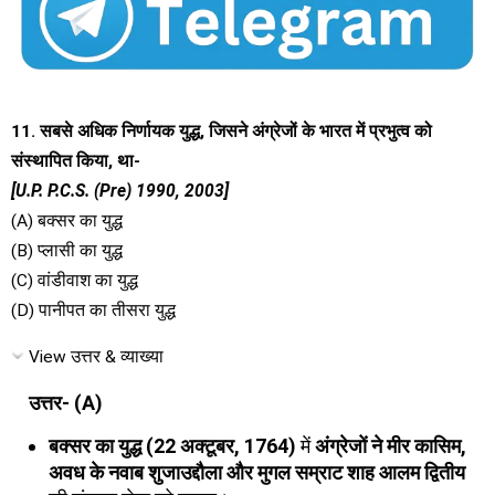
11. सबसे अधिक निर्णायक युद्ध, जिसने अंग्रेजों के भारत में प्रभुत्व को
संस्थापित किया, था-
[U.P. P.C.S. (Pre) 1990, 2003]
(A) बक्सर का युद्ध
(B) प्लासी का युद्ध
(C) वांडीवाश का युद्ध
(D) पानीपत का तीसरा युद्ध
View उत्तर & व्याख्या
उत्तर- (A)
बक्सर का युद्ध (22 अक्टूबर, 1764)
में
अंग्रेजों ने मीर कासिम,
अवध के नवाब शुजाउद्दौला और मुगल सम्राट शाह आलम द्वितीय