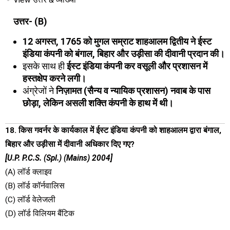
View उत्तर & व्याख्या
उत्तर- (B)
12 अगस्त, 1765 को मुगल सम्राट शाहआलम द्वितीय ने ईस्ट
इंडिया कंपनी को बंगाल, बिहार और उड़ीसा की दीवानी प्रदान की।
इसके साथ ही
ईस्ट इंडिया कंपनी कर वसूली और प्रशासन में
हस्तक्षेप करने लगी।
अंग्रेजों ने
निज़ामत (सैन्य व न्यायिक प्रशासन) नवाब के पास
छोड़ा, लेकिन असली शक्ति कंपनी के हाथ में थी।
18. किस गवर्नर के कार्यकाल में ईस्ट इंडिया कंपनी को शाहआलम द्वारा बंगाल,
बिहार और उड़ीसा में दीवानी अधिकार दिए गए?
[U.P. P.C.S. (Spl.) (Mains) 2004]
(A) लॉर्ड क्लाइव
(B) लॉर्ड कॉर्नवालिस
(C) लॉर्ड वेलेजली
(D) लॉर्ड विलियम बैंटिक