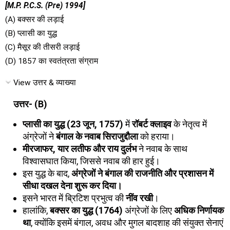
[M.P. P.C.S. (Pre) 1994]
(A) बक्सर की लड़ाई
(B) प्लासी का युद्ध
(C) मैसूर की तीसरी लड़ाई
(D) 1857 का स्वतंत्रता संग्राम
View उत्तर & व्याख्या
उत्तर- (B)
प्लासी का युद्ध (23 जून, 1757)
में
रॉबर्ट क्लाइव
के नेतृत्व में
अंग्रेजों ने
बंगाल के नवाब सिराजुद्दौला
को हराया।
मीरजाफर, यार लतीफ और राय दुर्लभ
ने नवाब के साथ
विश्वासघात किया, जिससे नवाब की हार हुई।
इस युद्ध के बाद,
अंग्रेजों ने बंगाल की राजनीति और प्रशासन में
सीधा दखल देना शुरू कर दिया।
इसने भारत में ब्रिटिश प्रभुत्व की
नींव रखी
।
हालांकि,
बक्सर का युद्ध (1764)
अंग्रेजों के लिए
अधिक निर्णायक
था
, क्योंकि इसमें बंगाल, अवध और मुगल बादशाह की संयुक्त सेनाएं