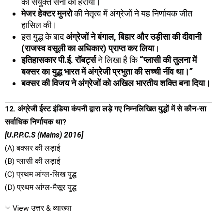
की संयुक्त सेना को हराया।
मेजर हेक्टर मुनरो
की नेतृत्व में अंग्रेजों ने यह निर्णायक जीत
हासिल की।
इस युद्ध के बाद
अंग्रेजों ने बंगाल, बिहार और उड़ीसा की दीवानी
(राजस्व वसूली का अधिकार) प्राप्त कर लिया
।
इतिहासकार पी.ई. रॉबर्ट्स
ने लिखा है कि
“प्लासी की तुलना में
बक्सर का युद्ध भारत में अंग्रेजी प्रभुता की सच्ची नींव था।”
बक्सर की विजय ने अंग्रेजों को अखिल भारतीय शक्ति बना दिया।
12. अंग्रेजी ईस्ट इंडिया कंपनी द्वारा लड़े गए निम्नलिखित युद्धों में से कौन-सा
सर्वाधिक निर्णायक था?
[U.P.P.C.S (Mains) 2016]
(A) बक्सर की लड़ाई
(B) प्लासी की लड़ाई
(C) प्रथम आंग्ल-सिख युद्ध
(D) प्रथम आंग्ल-मैसूर युद्ध
View उत्तर & व्याख्या