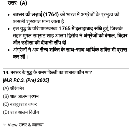
उत्तर- (A)
बक्सर की लड़ाई (1764)
को भारत में अंग्रेजों के प्रभुत्व की
असली शुरुआत माना जाता है।
इस युद्ध के परिणामस्वरूप
1765 में इलाहाबाद संधि
हुई, जिसके
तहत मुगल सम्राट शाह आलम द्वितीय ने
अंग्रेजों को बंगाल, बिहार
और उड़ीसा की दीवानी सौंप दी
।
अंग्रेजों ने अब
सैन्य शक्ति के साथ-साथ आर्थिक शक्ति भी प्राप्त
कर ली
।
14. बक्सर के युद्ध के समय दिल्ली का शासक कौन था?
[M.P. P.C.S. (Pre) 2005]
(A) औरंगजेब
(B) शाह आलम प्रथम
(C) बहादुरशाह जफर
(D) शाह आलम द्वितीय
View उत्तर & व्याख्या