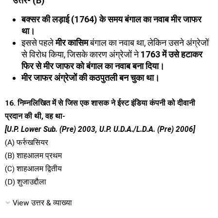
उत्तर- (B)
बक्सर की लड़ाई (1764) के समय बंगाल का नवाब मीर जाफर
था।
इससे पहले
मीर कासिम
बंगाल का नवाब था, लेकिन उसने अंग्रेजों
से विरोध किया, जिसके कारण अंग्रेजों ने
1763 में उसे हटाकर
फिर से मीर जाफर को बंगाल का नवाब बना दिया।
मीर जाफर अंग्रेजों की कठपुतली बन चुका था।
16. निम्नलिखित में से जिस एक शासक ने ईस्ट इंडिया कंपनी को दीवानी
प्रदान की थी, वह था-
[U.P. Lower Sub. (Pre) 2003, U.P. U.D.A./L.D.A. (Pre) 2006]
(A) फर्रुखसियर
(B) शाहआलम प्रथम
(C) शाहआलम द्वितीय
(D) शुजाउद्दौला
View उत्तर & व्याख्या