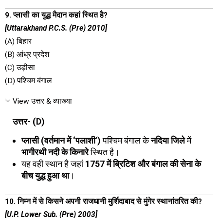
9. प्लासी का युद्ध मैदान कहां स्थित है?
[Uttarakhand P.C.S. (Pre) 2010]
(A) बिहार
(B) आंध्र प्रदेश
(C) उड़ीसा
(D) पश्चिम बंगाल
View उत्तर & व्याख्या
उत्तर- (D)
प्लासी (वर्तमान में ‘पलाशी’)
पश्चिम बंगाल के
नदिया जिले
में
भागीरथी नदी के किनारे
स्थित है।
यह वही स्थान है जहां
1757 में ब्रिटिश और बंगाल की सेना के
बीच युद्ध हुआ था
।
10. निम्न में से किसने अपनी राजधानी मुर्शिदाबाद से मुंगेर स्थानांतरित की?
[U.P. Lower Sub. (Pre) 2003]