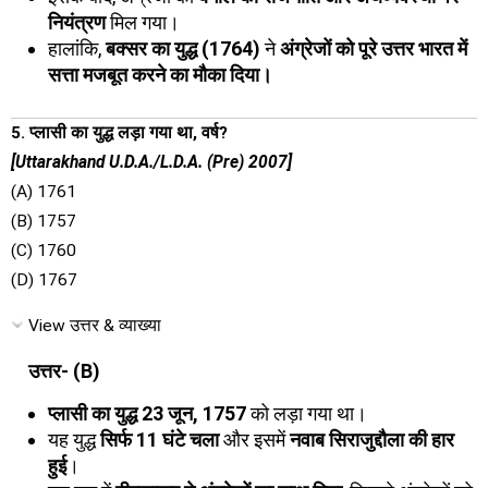
नियंत्रण
मिल गया।
हालांकि,
बक्सर का युद्ध (1764)
ने
अंग्रेजों को पूरे उत्तर भारत में
सत्ता मजबूत करने का मौका दिया।
5. प्लासी का युद्ध लड़ा गया था, वर्ष?
[Uttarakhand U.D.A./L.D.A. (Pre) 2007]
(A) 1761
(B) 1757
(C) 1760
(D) 1767
View उत्तर & व्याख्या
उत्तर- (B)
प्लासी का युद्ध 23 जून, 1757
को लड़ा गया था।
यह युद्ध
सिर्फ 11 घंटे चला
और इसमें
नवाब सिराजुद्दौला की हार
हुई
।