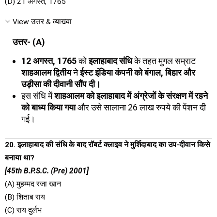
(D) 21 अगस्त, 1765
View उत्तर & व्याख्या
उत्तर- (A)
12 अगस्त, 1765
को
इलाहाबाद संधि
के तहत मुगल सम्राट
शाहआलम द्वितीय
ने
ईस्ट इंडिया कंपनी को बंगाल, बिहार और
उड़ीसा की दीवानी सौंप दी।
इस संधि में
शाहआलम को इलाहाबाद में अंग्रेजों के संरक्षण में रहने
को बाध्य किया गया
और उसे सालाना 26 लाख रुपये की पेंशन दी
गई।
20. इलाहाबाद की संधि के बाद रॉबर्ट क्लाइव ने मुर्शिदाबाद का उप-दीवान किसे
बनाया था?
[45th B.P.S.C. (Pre) 2001]
(A) मुहम्मद रजा खान
(B) शिताब राय
(C) राय दुर्लभ