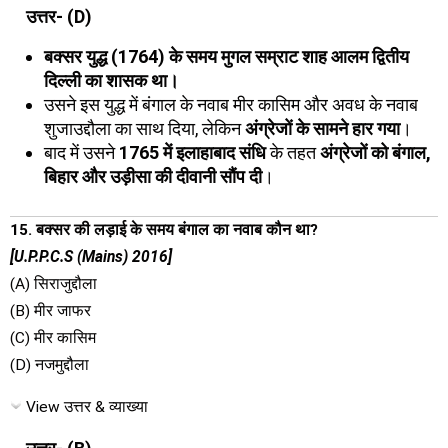
उत्तर- (D)
बक्सर युद्ध (1764) के समय मुगल सम्राट शाह आलम द्वितीय
दिल्ली का शासक था।
उसने इस युद्ध में बंगाल के नवाब मीर कासिम और अवध के नवाब
शुजाउद्दौला का साथ दिया, लेकिन
अंग्रेजों के सामने हार गया
।
बाद में उसने
1765 में इलाहाबाद संधि
के तहत
अंग्रेजों को बंगाल,
बिहार और उड़ीसा की दीवानी सौंप दी
।
15. बक्सर की लड़ाई के समय बंगाल का नवाब कौन था?
[U.P.P.C.S (Mains) 2016]
(A) सिराजुद्दौला
(B) मीर जाफर
(C) मीर कासिम
(D) नजमुद्दौला
View उत्तर & व्याख्या