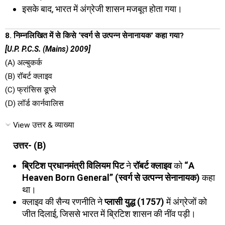
इसके बाद, भारत में अंग्रेजी शासन मजबूत होता गया।
8. निम्नलिखित में से किसे ‘स्वर्ग से उत्पन्न सेनानायक’ कहा गया?
[U.P. P.C.S. (Mains) 2009]
(A) अल्बुकर्क
(B) रॉबर्ट क्लाइव
(C) फ्रांसिस डूप्ले
(D) लॉर्ड कार्नवालिस
View उत्तर & व्याख्या
उत्तर- (B)
ब्रिटिश प्रधानमंत्री विलियम पिट
ने
रॉबर्ट क्लाइव
को
“A
Heaven Born General” (स्वर्ग से उत्पन्न सेनानायक)
कहा
था।
क्लाइव की सैन्य रणनीति ने
प्लासी युद्ध (1757)
में अंग्रेजों को
जीत दिलाई, जिससे भारत में ब्रिटिश शासन की नींव पड़ी।