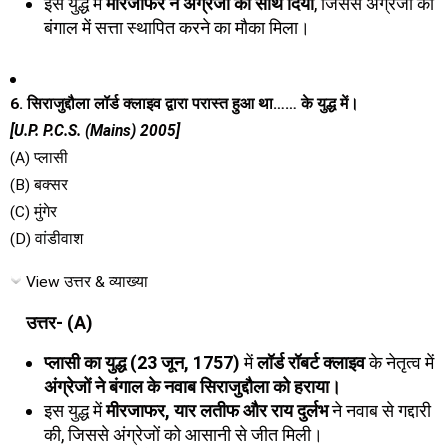
इस युद्ध में
मीरजाफर ने अंग्रेजों का साथ दिया
, जिससे अंग्रेजों को
बंगाल में सत्ता स्थापित करने का मौका मिला।
6. सिराजुद्दौला लॉर्ड क्लाइव द्वारा परास्त हुआ था…… के युद्ध में।
[U.P. P.C.S. (Mains) 2005]
(A) प्लासी
(B) बक्सर
(C) मुंगेर
(D) वांडीवाश
View उत्तर & व्याख्या
उत्तर- (A)
प्लासी का युद्ध (23 जून, 1757)
में
लॉर्ड रॉबर्ट क्लाइव
के नेतृत्व में
अंग्रेजों ने बंगाल के नवाब सिराजुद्दौला को हराया।
इस युद्ध में
मीरजाफर, यार लतीफ और राय दुर्लभ
ने नवाब से गद्दारी
की, जिससे अंग्रेजों को आसानी से जीत मिली।