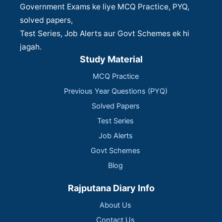
Government Exams ke liye MCQ Practice, PYQ,
solved papers,
Test Series, Job Alerts aur Govt Schemes ek hi
jagah.
Study Material
MCQ Practice
Previous Year Questions (PYQ)
Solved Papers
Test Series
Job Alerts
Govt Schemes
Blog
Rajputana Diary Info
About Us
Contact Us