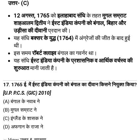
उत्तर- (C)
12 अगस्त, 1765
को
इलाहाबाद संधि
के तहत
मुगल सम्राट
शाहआलम द्वितीय
ने
ईस्ट इंडिया कंपनी को बंगाल, बिहार और
उड़ीसा की दीवानी
प्रदान की।
यह संधि
बक्सर के युद्ध (1764)
में अंग्रेजों की जीत के बाद हुई
थी।
इस समय
रॉबर्ट क्लाइव
बंगाल का गवर्नर था।
यह संधि
ईस्ट इंडिया कंपनी के प्रशासनिक व आर्थिक वर्चस्व की
शुरुआत
मानी जाती है।
17. 1765 ई. में ईस्ट इंडिया कंपनी को बंगाल का दीवान किसने नियुक्त किया?
[U.P. P.C.S. (GIC) 2010]
(A) बंगाल के नवाब ने
(B) मुगल सम्राट ने
(C) इंग्लैंड के शासक ने
(D) अफगान के राजा ने