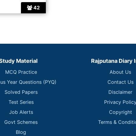
42
Study Material
Rajputana Diary 
MCQ Practice
About Us
ous Year Questions (PYQ)
Contact Us
Solved Papers
Disclaimer
Test Series
Privacy Polic
Job Alerts
Copyright
Govt Schemes
Terms & Conditi
Blog