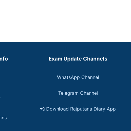
Info
Exam Update Channels
WhatsApp Channel
Telegram Channel
y
📲 Download Rajputana Diary App
ons