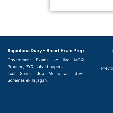
Rajputana Diary – Smart Exam Prep
Government Exams ke liye MCQ
Practice, PYQ, solved papers,
Previ
Test Series, Job Alerts aur Govt
Schemes ek hi jagah.