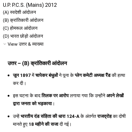
U.P. P.C.S. (Mains) 2012
(A) स्वदेशी आंदोलन
(B) क्रांतिकारी आंदोलन
(C) होमरूल आंदोलन
(D) भारत छोड़ो आंदोलन
View उत्तर & व्याख्या
उत्तर – (B) क्रांतिकारी आंदोलन
जून 1897
में
चापेकर बंधुओं
ने पूना के
प्लेग कमेटी अध्यक्ष रैंड
की हत्या
कर दी।
इस घटना के बाद
तिलक पर आरोप
लगाया गया कि उन्होंने
अपने लेखों
द्वारा जनता को भड़काया
।
उन्हें
भारतीय दंड संहिता की धारा 124-A
के अंतर्गत
राजद्रोह
का दोषी
मानते हुए
18 महीने की सजा
दी गई।