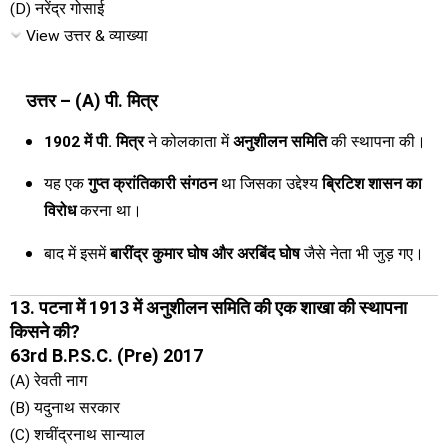
(D) नरेंद्र गोसाई
View उत्तर & व्याख्या
उत्तर – (A) पी. मित्र
1902 में पी. मित्र
ने कोलकाता में
अनुशीलन समिति
की स्थापना की।
यह एक
गुप्त क्रांतिकारी संगठन
था जिसका उद्देश्य
ब्रिटिश शासन का
विरोध
करना था।
बाद में इसमें
बारींद्र कुमार घोष और अरबिंद घोष
जैसे नेता भी जुड़ गए।
13. पटना में 1913 में अनुशीलन समिति की एक शाखा की स्थापना
किसने की?
63rd B.P.S.C. (Pre) 2017
(A) रेवती नाग
(B) यदुनाथ सरकार
(C) शचींद्रनाथ सान्याल