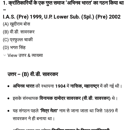
1. क्रांतिकारियों के एक गुप्त समाज ‘अभिनव भारत’ का गठन किया था
–
I.A.S. (Pre) 1999, U.P. Lower Sub. (Spl.) (Pre) 2002
(A) खुदीराम बोस
(B) वी.डी. सावरकर
(C) प्रफुल्ल चाकी
(D) भगत सिंह
View उत्तर & व्याख्या
उत्तर – (B) वी.डी. सावरकर
अभिनव भारत
की स्थापना
1904
में
नासिक, महाराष्ट्र
में की गई थी।
इसके संस्थापक
विनायक दामोदर सावरकर (वी.डी. सावरकर)
थे।
यह संगठन पहले
‘मित्र मेला’
नाम से जाना जाता था जिसे 1899 में
सावरकर ने ही बनाया था।