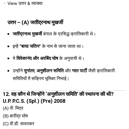
View उत्तर & व्याख्या
उत्तर – (A) जतींद्रनाथ मुखर्जी
जतींद्रनाथ मुखर्जी
बंगाल के प्रसिद्ध क्रांतिकारी थे।
इन्हें
“बाघा जतिन”
के नाम से जाना जाता था।
ये
विवेकानंद और अरबिंद घोष
के अनुयायी थे।
उन्होंने
युगांतर
,
अनुशीलन समिति
और
गदर पार्टी
जैसी क्रांतिकारी
समितियों में सक्रिय भूमिका निभाई।
12. वह कौन थे जिन्होंने ‘अनुशीलन समिति’ की स्थापना की थी?
U.P. P.C.S. (Spl.) (Pre) 2008
(A) पी. मित्र
(B) बारींद्र घोष
(C) वी.डी. सावरकर