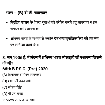
उत्तर – (B) वी.डी. सावरकर
ब्रिटिश शासन
के विरुद्ध युवाओं को प्रेरित करने हेतु सावरकर ने इस
संगठन की स्थापना की।
अभिनव भारत के माध्यम से उन्होंने
देशभक्त क्रांतिकारियों को एक मंच
पर लाने का कार्य
किया।
8. सन् 1906 ई. में लंदन में अभिनव भारत सोसाइटी की स्थापना किसने
की थी?
66th B.P.S.C. (Pre) 2020
(A) विनायक दामोदर सावरकर
(B) श्यामजी कृष्ण वर्मा
(C) सोहन सिंह
(D) पी.एन. बपट
View उत्तर & व्याख्या