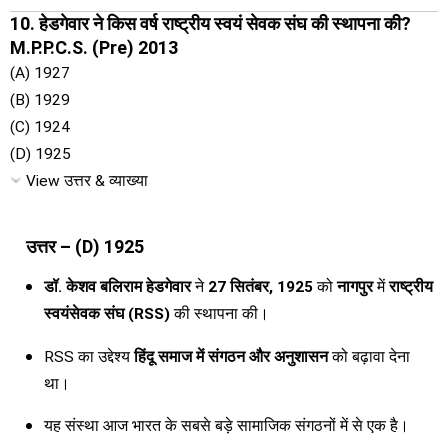
10. हेडगेवार ने किस वर्ष राष्ट्रीय स्वयं सेवक संघ की स्थापना की?
M.P.P.C.S. (Pre) 2013
(A) 1927
(B) 1929
(C) 1924
(D) 1925
View उत्तर & व्याख्या
उत्तर – (D) 1925
डॉ. केशव बलिराम हेडगेवार
ने
27 सितंबर, 1925
को
नागपुर
में
राष्ट्रीय
स्वयंसेवक संघ (RSS)
की स्थापना की।
RSS का उद्देश्य
हिंदू समाज में संगठन और अनुशासन
को बढ़ावा देना
था।
यह संस्था आज भारत के सबसे बड़े सामाजिक संगठनों में से एक है।