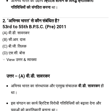
अभिनव भारत का उद्देश्य
ब्रिटिश शासन के विरुद्ध क्रांतिकारी
गतिविधियों को संगठित करना
था।
2. ‘अभिनव भारत’ से कौन संबंधित है?
53rd to 55th B.P.S.C. (Pre) 2011
(A) वी.डी. सावरकर
(B) सी.आर. दास
(C) बी.जी. तिलक
(D) एस.सी. बोस
View उत्तर & व्याख्या
उत्तर – (A) वी.डी. सावरकर
अभिनव भारत का संस्थापक और प्रमुख संचालक
वी.डी. सावरकर
ही
था।
इस संगठन का कार्य ब्रिटिश विरोधी गतिविधियों को बढ़ावा देना और
युवाओं को क्रांतिकारी बनाना था।