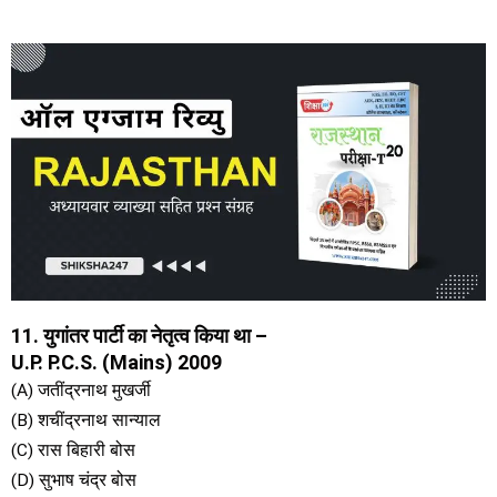
11. युगांतर पार्टी का नेतृत्व किया था –
U.P. P.C.S. (Mains) 2009
(A) जतींद्रनाथ मुखर्जी
(B) शचींद्रनाथ सान्याल
(C) रास बिहारी बोस
(D) सुभाष चंद्र बोस