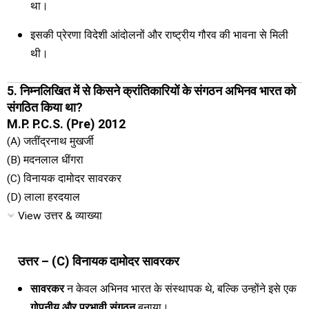
था।
इसकी प्रेरणा विदेशी आंदोलनों और राष्ट्रीय गौरव की भावना से मिली
थी।
5. निम्नलिखित में से किसने क्रांतिकारियों के संगठन अभिनव भारत को
संगठित किया था?
M.P. P.C.S. (Pre) 2012
(A) जतींद्रनाथ मुखर्जी
(B) मदनलाल धींगरा
(C) विनायक दामोदर सावरकर
(D) लाला हरदयाल
View उत्तर & व्याख्या
उत्तर – (C) विनायक दामोदर सावरकर
सावरकर
न केवल अभिनव भारत के संस्थापक थे, बल्कि उन्होंने इसे एक
गोपनीय और प्रभावी संगठन
बनाया।