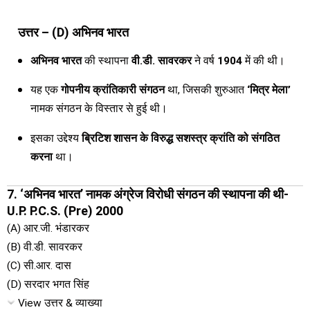
उत्तर – (D) अभिनव भारत
अभिनव भारत
की स्थापना
वी.डी. सावरकर
ने वर्ष
1904
में की थी।
यह एक
गोपनीय क्रांतिकारी संगठन
था, जिसकी शुरुआत
‘मित्र मेला’
नामक संगठन के विस्तार से हुई थी।
इसका उद्देश्य
ब्रिटिश शासन के विरुद्ध सशस्त्र क्रांति को संगठित
करना
था।
7. ‘अभिनव भारत’ नामक अंग्रेज विरोधी संगठन की स्थापना की थी-
U.P. P.C.S. (Pre) 2000
(A) आर.जी. भंडारकर
(B) वी.डी. सावरकर
(C) सी.आर. दास
(D) सरदार भगत सिंह
View उत्तर & व्याख्या