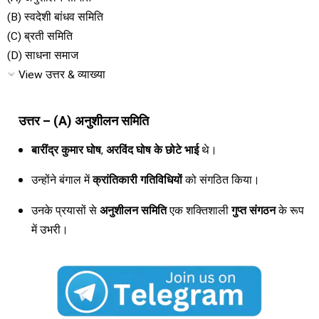
(B) स्वदेशी बांधव समिति
(C) ब्रती समिति
(D) साधना समाज
View उत्तर & व्याख्या
उत्तर – (A) अनुशीलन समिति
बारींद्र कुमार घोष
,
अरविंद घोष के छोटे भाई
थे।
उन्होंने बंगाल में
क्रांतिकारी गतिविधियों
को संगठित किया।
उनके प्रयासों से
अनुशीलन समिति
एक शक्तिशाली
गुप्त संगठन
के रूप
में उभरी।