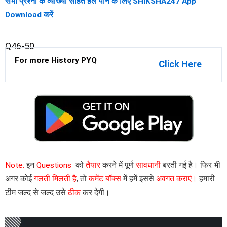
सभी प्रश्नो के व्याख्या सहित हल पाने के लिए SHIKSHA247 App
Download करें
Q46-50
For more History PYQ
Click Here
Note:
इन
Questions
को
तैयार
करने में पूर्ण
सावधानी
बरती गई है। फिर भी
अगर कोई
गलती मिलती है
, तो
कमेंट बॉक्स
में हमें इससे
अवगत कराएं।
हमारी
टीम जल्द से जल्द उसे
ठीक
कर देगी।