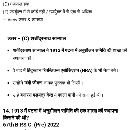
(D) मजरूल हक
(E) उपर्युक्त में से कोई नहीं / उपर्युक्त में से एक से अधिक
View उत्तर & व्याख्या
उत्तर – (C) शचींद्रनाथ सान्याल
शचींद्रनाथ सान्याल
ने
1913 में पटना में अनुशीलन समिति की शाखा
की
स्थापना की।
वे बाद में
हिंदुस्तान रिपब्लिकन एसोसिएशन (HRA)
के भी नेता बने।
उन्होंने
‘बंदी जीवन’
नामक पुस्तक भी लिखी।
उन्हें
बनारस षड्यंत्र केस
में
काला पानी
की सजा हुई थी।
14. 1913 में पटना में अनुशीलन समिति की एक शाखा की स्थापना
किसने की थी?
67th B.P.S.C. (Pre) 2022