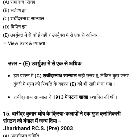
(A) रामानन्द सिन्हा
(B) सतीश झा
(C) शचींद्रनाथ सान्याल
(D) बिपिन झा
(E) उपर्युक्त में से कोई नहीं / उपर्युक्त में से एक से अधिक
View उत्तर & व्याख्या
उत्तर – (E) उपर्युक्त में से एक से अधिक
इस प्रश्न में
(C) शचींद्रनाथ सान्याल
सही उत्तर है, लेकिन कुछ उत्तर
कुंजी में भ्रम की स्थिति के कारण
(E)
को भी सही माना गया।
शचींद्रनाथ सान्याल ने
1913 में पटना शाखा
स्थापित की थी।
15. बारींद्र कुमार घोष के क्रिया-कलापों ने एक गुप्त क्रांतिकारी
संगठन को बंगाल में जन्म दिया –
Jharkhand P.C.S. (Pre) 2003
(A) अनुशीलन समिति