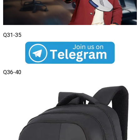
Q31-35
Q36-40