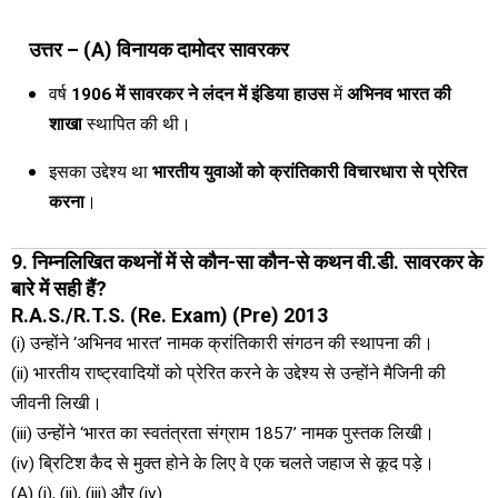
उत्तर – (A) विनायक दामोदर सावरकर
वर्ष
1906 में सावरकर ने लंदन में इंडिया हाउस
में
अभिनव भारत की
शाखा
स्थापित की थी।
इसका उद्देश्य था
भारतीय युवाओं को क्रांतिकारी विचारधारा से प्रेरित
करना
।
9. निम्नलिखित कथनों में से कौन-सा कौन-से कथन वी.डी. सावरकर के
बारे में सही हैं?
R.A.S./R.T.S. (Re. Exam) (Pre) 2013
(i) उन्होंने ‘अभिनव भारत’ नामक क्रांतिकारी संगठन की स्थापना की।
(ii) भारतीय राष्ट्रवादियों को प्रेरित करने के उद्देश्य से उन्होंने मैजिनी की
जीवनी लिखी।
(iii) उन्होंने ‘भारत का स्वतंत्रता संग्राम 1857’ नामक पुस्तक लिखी।
(iv) ब्रिटिश कैद से मुक्त होने के लिए वे एक चलते जहाज से कूद पड़े।
(A) (i), (ii), (iii) और (iv)