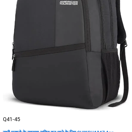
Q41-45