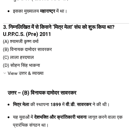
इसका मुख्यालय
महाराष्ट्र
में था।
3. निम्नलिखित में से किसने ‘मित्र मेला’ संघ को शुरू किया था?
U.P.P.C.S. (Pre) 2011
(A) श्यामजी कृष्ण वर्मा
(B) विनायक दामोदर सावरकर
(C) लाला हरदयाल
(D) सोहन सिंह भाकना
View उत्तर & व्याख्या
उत्तर – (B) विनायक दामोदर सावरकर
मित्र मेला
की स्थापना
1899
में
वी.डी. सावरकर
ने की थी।
यह युवाओं में
देशभक्ति और क्रांतिकारी भावना
जागृत करने वाला एक
प्रारंभिक संगठन था।