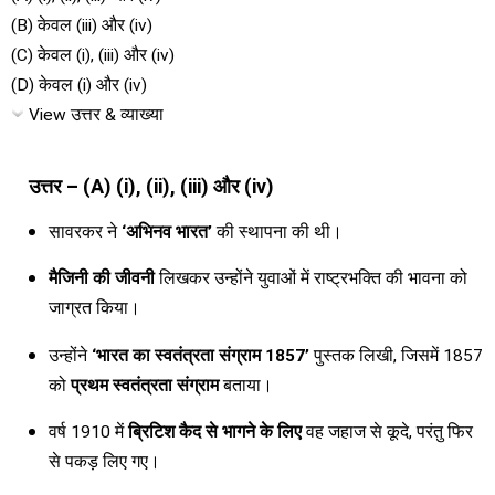
(B) केवल (iii) और (iv)
(C) केवल (i), (iii) और (iv)
(D) केवल (i) और (iv)
View उत्तर & व्याख्या
उत्तर – (A) (i), (ii), (iii) और (iv)
सावरकर ने
‘अभिनव भारत’
की स्थापना की थी।
मैजिनी की जीवनी
लिखकर उन्होंने युवाओं में राष्ट्रभक्ति की भावना को
जाग्रत किया।
उन्होंने
‘भारत का स्वतंत्रता संग्राम 1857’
पुस्तक लिखी, जिसमें 1857
को
प्रथम स्वतंत्रता संग्राम
बताया।
वर्ष 1910 में
ब्रिटिश कैद से भागने के लिए
वह जहाज से कूदे, परंतु फिर
से पकड़ लिए गए।