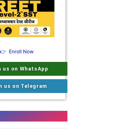
👉
Enroll Now
n us on WhatsApp
n us on Telegram