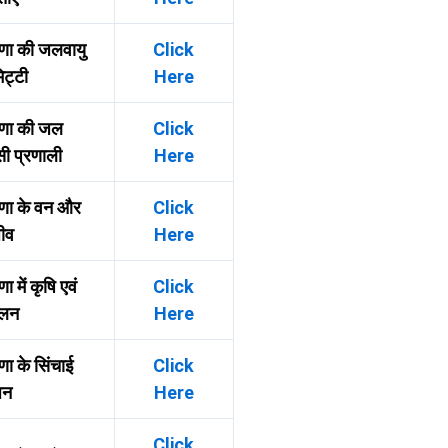
णा की जलवायु
Click
ट्टी
Here
ाणा की जल
Click
ी प्रणाली
Here
णा के वन और
Click
ीव
Here
ा में कृषि एवं
Click
ालन
Here
णा के सिंचाई
Click
धन
Here
Click