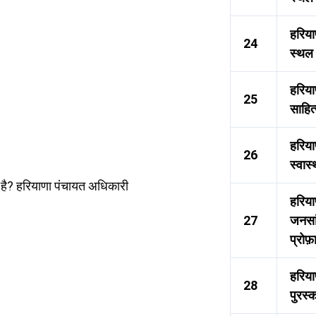
हरिया
24
स्थल
हरिया
25
साहित
हरियाण
26
स्वास्
ती है? हरियाणा पंचायत अधिकारी
हरिया
27
जनसां
प्रोफ
हरिया
28
पुरस्