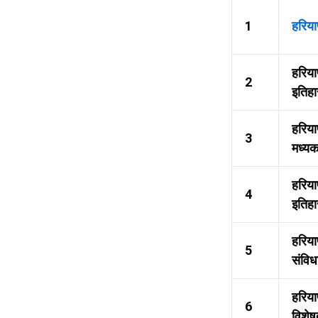
1
हरिया
हरिया
2
इतिह
हरिया
3
मध्यक
हरिय
4
इतिह
हरिया
5
संविध
हरिया
6
विशेष