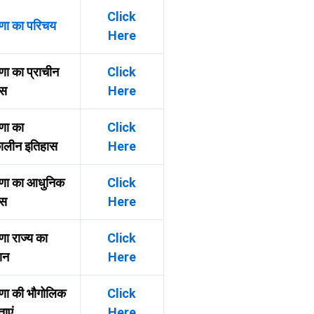
Click
णा का परिचय
Here
णा का प्राचीन
Click
ास
Here
णा का
Click
ालीन इतिहास
Here
ाणा का आधुनिक
Click
ास
Here
णा राज्य का
Click
ान
Here
णा की भौगोलिक
Click
ताएं
Here