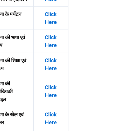
णा के पर्यटन
Click
Here
णा की भाषा एवं
Click
्य
Here
ा की शिक्षा एवं
Click
थ्य
Here
णा की
Click
ख्यिकी
Here
़ाइल
णा के खेल एवं
Click
कार
Here