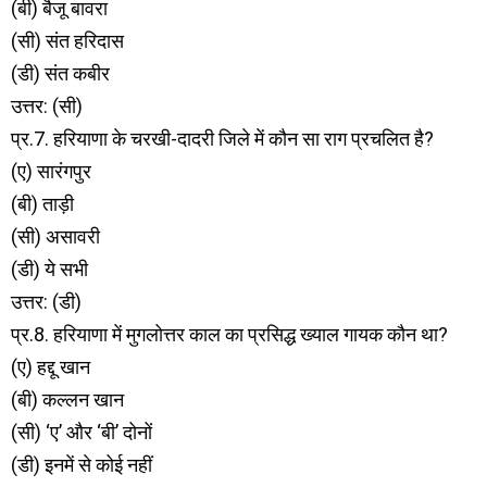
(बी) बैजू बावरा
(सी) संत हरिदास
(डी) संत कबीर
उत्तर: (सी)
प्र.7. हरियाणा के चरखी-दादरी जिले में कौन सा राग प्रचलित है?
(ए) सारंगपुर
(बी) ताड़ी
(सी) असावरी
(डी) ये सभी
उत्तर: (डी)
प्र.8. हरियाणा में मुगलोत्तर काल का प्रसिद्ध ख्याल गायक कौन था?
(ए) हद्दू खान
(बी) कल्लन खान
(सी) ‘ए’ और ‘बी’ दोनों
(डी) इनमें से कोई नहीं