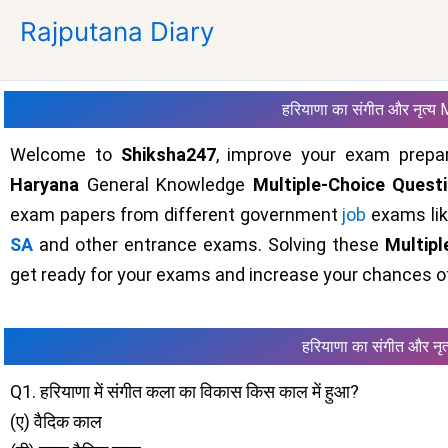
Skip
Rajputana Diary
to
content
हरियाणा का संगीत और नृत्य
Welcome to
Shiksha247
, improve your exam prepar
Haryana
General Knowledge
Multiple-Choice Quest
exam papers from different government
job
exams li
SA
and other entrance exams. Solving these
Multip
get ready for your exams and increase your chances of
हरियाणा का संगीत और नृत
Q1. हरियाणा में संगीत कला का विकास किस काल में हुआ?
(ए) वैदिक काल