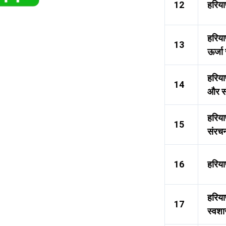
12
हरिया
हरिया
13
ऊर्जा
हरिया
14
और स
हरिया
15
संरच
16
हरिया
हरिया
17
स्वश