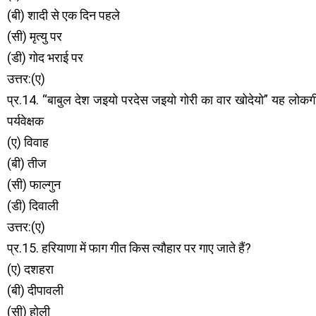
(बी) शादी से एक दिन पहले
(सी) मृत्यु पर
(डी) गोद भराई पर
उत्तर:(ए)
प्र.14. “बाबुल देश जइयो परदेस जइयो गोरी का वार खोदेयो” यह लोकगी
पर्यवेक्षक
(ए) विवाह
(बी) तीज
(सी) फाल्गुन
(डी) दिवाली
उत्तर:(ए)
प्र.15. हरियाणा में फाग गीत किस त्यौहार पर गाए जाते हैं?
(ए) दशहरा
(बी) दीपावली
(सी) होली