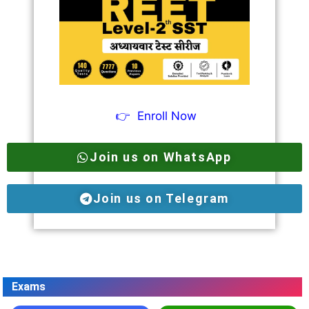
👉
Enroll Now
Join us on WhatsApp
Join us on Telegram
Exams