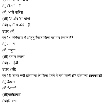
(ए) मौसमी नदी
(बी) भारी बारिश
(सी) ‘ए’ और ‘बी’ दोनों
(डी) इनमें से कोई नहीं
उत्तर: (बी)
प्र.24. हरियाणा में ओट्टू बैराज किस नदी पर स्थित है?
(ए) टांगरी
(बी) यमुना
(सी) घग्गर-हकरा
(डी) साहिबी
उत्तर: (सी)
प्र.25. घग्गर नदी हरियाणा के किस जिले में नहीं बहती है? हरियाणा आंगनवाड़ी
(ए) कैथल
(बी)भिवानी
(सी)फतेहाबाद
(डी)सिरसा