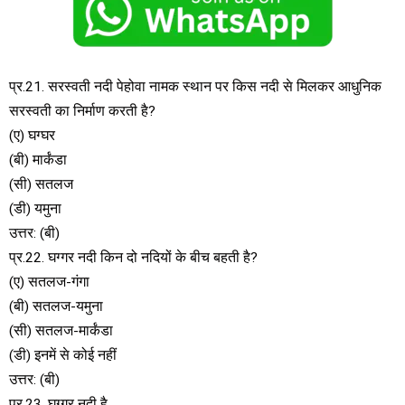
प्र.21. सरस्वती नदी पेहोवा नामक स्थान पर किस नदी से मिलकर आधुनिक
सरस्वती का निर्माण करती है?
(ए) घग्घर
(बी) मार्कंडा
(सी) सतलज
(डी) यमुना
उत्तर: (बी)
प्र.22. घग्गर नदी किन दो नदियों के बीच बहती है?
(ए) सतलज-गंगा
(बी) सतलज-यमुना
(सी) सतलज-मार्कंडा
(डी) इनमें से कोई नहीं
उत्तर: (बी)
प्र.23. घग्गर नदी है