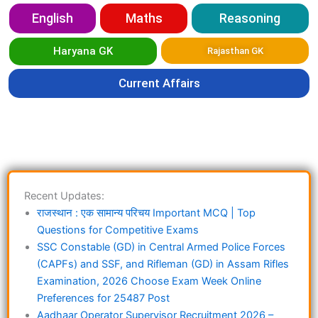
English
Maths
Reasoning
Haryana GK
Rajasthan GK
Current Affairs
Recent Updates:
राजस्थान : एक सामान्य परिचय Important MCQ | Top
Questions for Competitive Exams
SSC Constable (GD) in Central Armed Police Forces
(CAPFs) and SSF, and Rifleman (GD) in Assam Rifles
Examination, 2026 Choose Exam Week Online
Preferences for 25487 Post
Aadhaar Operator Supervisor Recruitment 2026 –