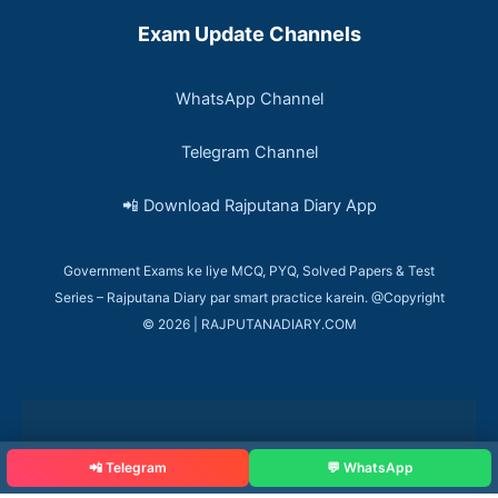
Exam Update Channels
WhatsApp Channel
Telegram Channel
📲 Download Rajputana Diary App
Government Exams ke liye MCQ, PYQ, Solved Papers & Test
Series – Rajputana Diary par smart practice karein. @Copyright
© 2026 | RAJPUTANADIARY.COM
📲 Telegram
💬 WhatsApp