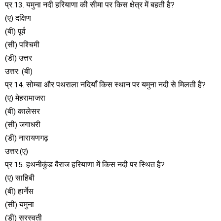
प्र.13. यमुना नदी हरियाणा की सीमा पर किस क्षेत्र में बहती है?
(ए) दक्षिण
(बी) पूर्व
(सी) पश्चिमी
(डी) उत्तर
उत्तर: (बी)
प्र.14. सोम्बा और पथराला नदियाँ किस स्थान पर यमुना नदी से मिलती हैं?
(ए) मेहरामाजरा
(बी) कालेसर
(सी) जगाधरी
(डी) नारायणगढ़
उत्तर:(ए)
प्र.15. हथनीकुंड बैराज हरियाणा में किस नदी पर स्थित है?
(ए) साहिबी
(बी) हार्नेस
(सी) यमुना
(डी) सरस्वती