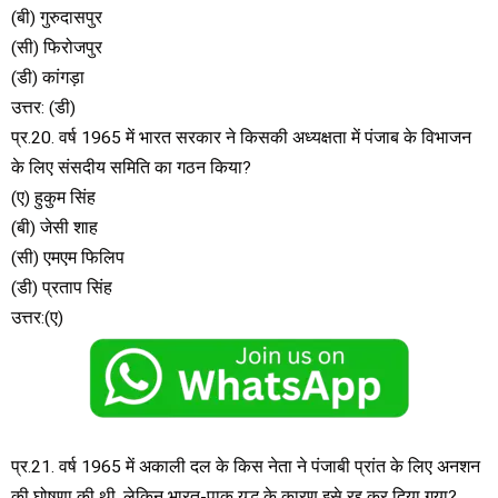
(बी) गुरुदासपुर
(सी) फिरोजपुर
(डी) कांगड़ा
उत्तर: (डी)
प्र.20. वर्ष 1965 में भारत सरकार ने किसकी अध्यक्षता में पंजाब के विभाजन
के लिए संसदीय समिति का गठन किया?
(ए) हुकुम सिंह
(बी) जेसी शाह
(सी) एमएम फिलिप
(डी) प्रताप सिंह
उत्तर:(ए)
प्र.21. वर्ष 1965 में अकाली दल के किस नेता ने पंजाबी प्रांत के लिए अनशन
की घोषणा की थी, लेकिन भारत-पाक युद्ध के कारण इसे रद्द कर दिया गया?