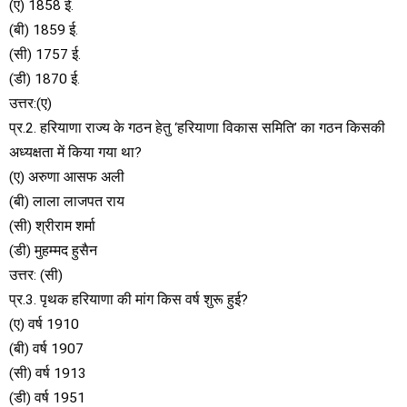
(ए) 1858 ई.
(बी) 1859 ई.
(सी) 1757 ई.
(डी) 1870 ई.
उत्तर:(ए)
प्र.2. हरियाणा राज्य के गठन हेतु ‘हरियाणा विकास समिति’ का गठन किसकी
अध्यक्षता में किया गया था?
(ए) अरुणा आसफ अली
(बी) लाला लाजपत राय
(सी) श्रीराम शर्मा
(डी) मुहम्मद हुसैन
उत्तर: (सी)
प्र.3. पृथक हरियाणा की मांग किस वर्ष शुरू हुई?
(ए) वर्ष 1910
(बी) वर्ष 1907
(सी) वर्ष 1913
(डी) वर्ष 1951