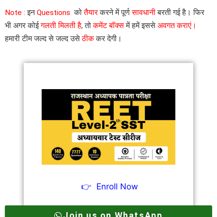
Note :
इन
Questions
को
तैयार
करने में पूर्ण
सावधानी
बरती गई है। फिर
भी अगर कोई
गलती मिलती है
, तो
कमेंट बॉक्स
में हमें इससे
अवगत कराएं।
हमारी टीम जल्द से जल्द उसे
ठीक
कर देगी।
👉
Enroll Now
Join us on WhatsApp