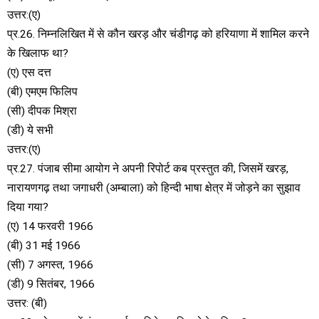
उत्तर:(ए)
प्र.26. निम्नलिखित में से कौन खरड़ और चंडीगढ़ को हरियाणा में शामिल करने
के खिलाफ था?
(ए) एस दत्त
(बी) एमएम फिलिप
(सी) दीपक मिश्रा
(डी) ये सभी
उत्तर:(ए)
प्र.27. पंजाब सीमा आयोग ने अपनी रिपोर्ट कब प्रस्तुत की, जिसमें खरड़,
नारायणगढ़ तथा जगाधरी (अम्बाला) को हिन्दी भाषा क्षेत्र में जोड़ने का सुझाव
दिया गया?
(ए) 14 फरवरी 1966
(बी) 31 मई 1966
(सी) 7 अगस्त, 1966
(डी) 9 सितंबर, 1966
उत्तर: (बी)