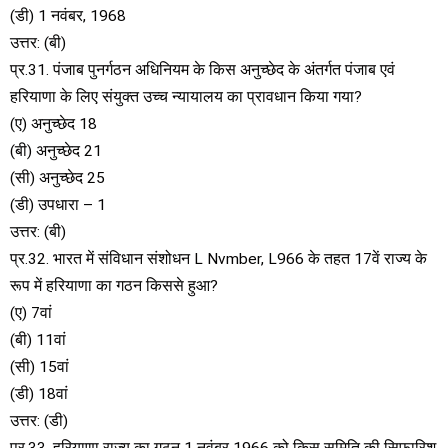
(डी) 1 नवंबर, 1968
उत्तर: (बी)
प्र.31. पंजाब पुनर्गठन अधिनियम के किस अनुच्छेद के अंतर्गत पंजाब एवं
हरियाणा के लिए संयुक्त उच्च न्यायालय का प्रावधान किया गया?
(ए) अनुच्छेद 18
(बी) अनुच्छेद 21
(सी) अनुच्छेद 25
(डी) उपधारा – 1
उत्तर: (बी)
प्र.32. भारत में संविधान संशोधन L Nvmber, L966 के तहत 17वें राज्य के
रूप में हरियाणा का गठन किससे हुआ?
(ए) 7वां
(बी) 11वां
(सी) 15वां
(डी) 18वां
उत्तर: (डी)
प्र.33. हरियाणा राज्य का गठन 1 नवंबर 1966 को किस समिति की सिफारिश