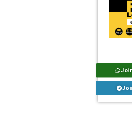
Joi
Joi