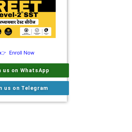
👉
Enroll Now
n us on WhatsApp
n us on Telegram