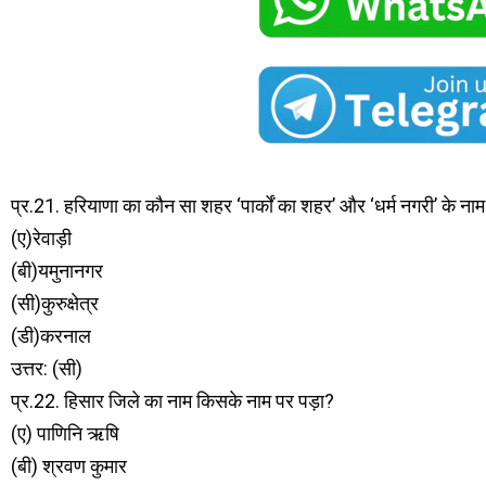
प्र.21. हरियाणा का कौन सा शहर ‘पार्कों का शहर’ और ‘धर्म नगरी’ के नाम स
(ए)रेवाड़ी
(बी)यमुनानगर
(सी)कुरुक्षेत्र
(डी)करनाल
उत्तर: (सी)
प्र.22. हिसार जिले का नाम किसके नाम पर पड़ा?
(ए) पाणिनि ऋषि
(बी) श्रवण कुमार