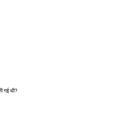
की गई थी?