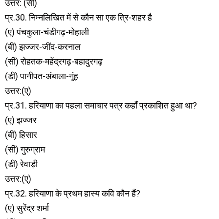
उत्तर: (सी)
प्र.30. निम्नलिखित में से कौन सा एक त्रि-शहर है
(ए) पंचकुला-चंडीगढ़-मोहाली
(बी) झज्जर-जींद-करनाल
(सी) रोहतक-महेंद्रगढ़-बहादुरगढ़
(डी) पानीपत-अंबाला-नूंह
उत्तर:(ए)
प्र.31. हरियाणा का पहला समाचार पत्र कहाँ प्रकाशित हुआ था?
(ए) झज्जर
(बी) हिसार
(सी) गुरुग्राम
(डी) रेवाड़ी
उत्तर:(ए)
प्र.32. हरियाणा के प्रथम हास्य कवि कौन हैं?
(ए) सुरेंद्र शर्मा