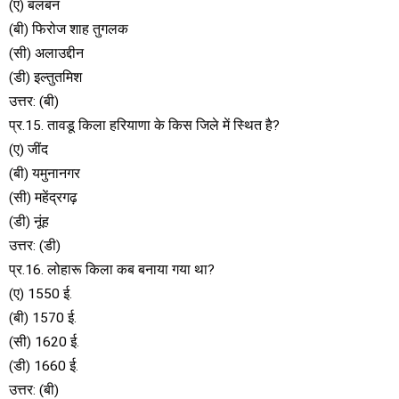
(ए) बलबन
(बी) फिरोज शाह तुगलक
(सी) अलाउद्दीन
(डी) इल्तुतमिश
उत्तर: (बी)
प्र.15. तावडू किला हरियाणा के किस जिले में स्थित है?
(ए) जींद
(बी) यमुनानगर
(सी) महेंद्रगढ़
(डी) नूंह
उत्तर: (डी)
प्र.16. लोहारू किला कब बनाया गया था?
(ए) 1550 ई.
(बी) 1570 ई.
(सी) 1620 ई.
(डी) 1660 ई.
उत्तर: (बी)