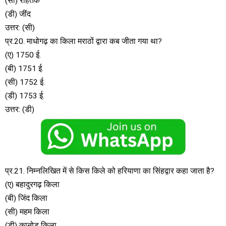
(सी) रोहतक
(डी) जींद
उत्तर: (सी)
प्र.20. माधोगढ़ का किला मराठों द्वारा कब जीता गया था?
(ए) 1750 ई.
(बी) 1751 ई.
(सी) 1752 ई.
(डी) 1753 ई.
उत्तर: (डी)
प्र.21. निम्नलिखित में से किस किले को हरियाणा का सिंहद्वार कहा जाता है?
(ए) बहादुरगढ़ किला
(बी) जिंद किला
(सी) महम किला
(डी) कानोड़ किला