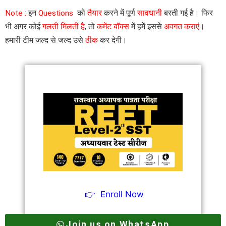
Note :
इन
Questions
को
तैयार
करने में पूर्ण
सावधानी
बरती गई है। फिर
भी अगर कोई
गलती मिलती है
, तो
कमेंट बॉक्स
में हमें इससे
अवगत कराएं।
हमारी टीम जल्द से जल्द उसे
ठीक
कर देगी।
👉
Enroll Now
Join us on WhatsApp