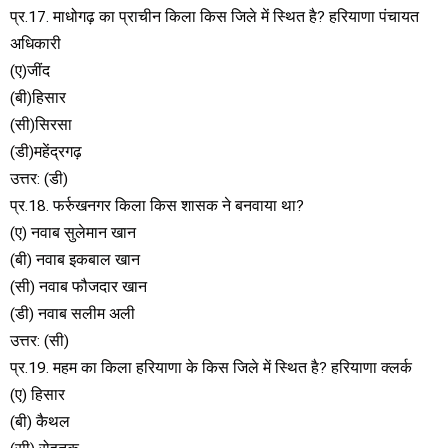
प्र.17. माधोगढ़ का प्राचीन किला किस जिले में स्थित है? हरियाणा पंचायत
अधिकारी
(ए)जींद
(बी)हिसार
(सी)सिरसा
(डी)महेंद्रगढ़
उत्तर: (डी)
प्र.18. फर्रुखनगर किला किस शासक ने बनवाया था?
(ए) नवाब सुलेमान खान
(बी) नवाब इकबाल खान
(सी) नवाब फौजदार खान
(डी) नवाब सलीम अली
उत्तर: (सी)
प्र.19. महम का किला हरियाणा के किस जिले में स्थित है? हरियाणा क्लर्क
(ए) हिसार
(बी) कैथल