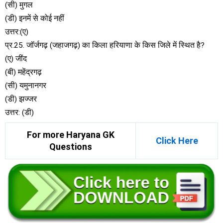
(सी) मुगल
(डी) इनमें से कोई नहीं
उत्तर:(ए)
प्र.25. जॉर्जगढ़ (जहाजगढ़) का किला हरियाणा के किस जिले में स्थित है?
(ए) जींद
(बी) महेंद्रगढ़
(सी) यमुनानगर
(डी) झज्जर
उत्तर: (डी)
For more Haryana GK
Click Here
Questions