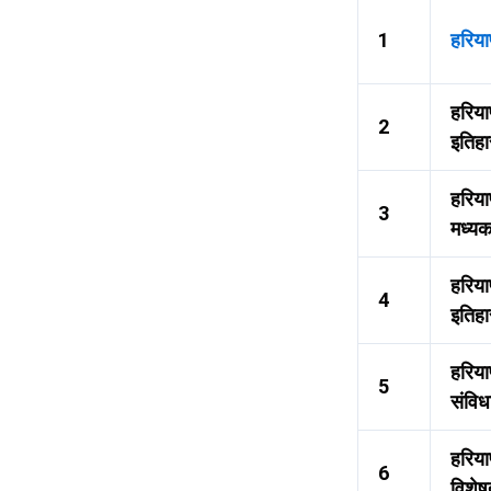
1
हरिया
हरिया
2
इतिह
हरिया
3
मध्यक
हरिय
4
इतिह
हरिया
5
संविध
हरिया
6
विशेष