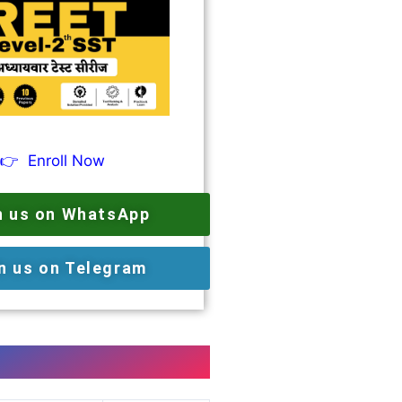
👉
Enroll Now
n us on WhatsApp
n us on Telegram