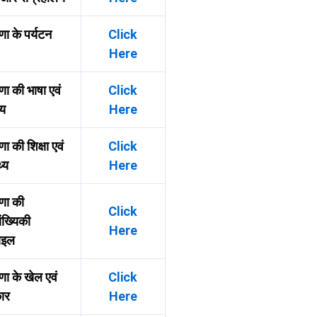
णा के पर्यटन
Click
Here
णा की भाषा एवं
Click
्य
Here
ा की शिक्षा एवं
Click
थ्य
Here
णा की
Click
ख्यिकी
Here
़ाइल
णा के खेल एवं
Click
कार
Here