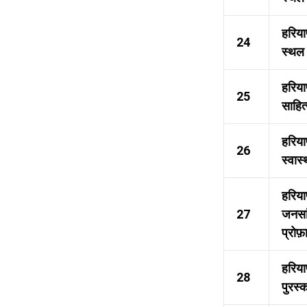
हरिया
24
स्थल
हरिया
25
साहित
हरियाण
26
स्वास्
हरिया
27
जनसां
प्रोफ
हरिया
28
पुरस्