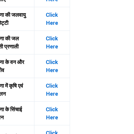
णा की जलवायु
Click
ट्टी
Here
ाणा की जल
Click
ी प्रणाली
Here
णा के वन और
Click
ीव
Here
ा में कृषि एवं
Click
ालन
Here
णा के सिंचाई
Click
धन
Here
Click