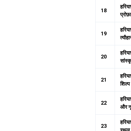
हरिया
18
प्रोफ
हरिया
19
त्यौहा
हरिया
20
सांस्
हरिय
21
शिल्प
हरिया
22
और नृ
हरियाण
23
स्थल