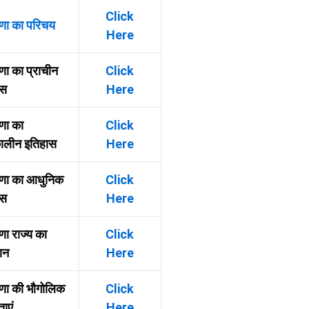
Click
णा का परिचय
Here
णा का प्राचीन
Click
ास
Here
णा का
Click
ालीन इतिहास
Here
ाणा का आधुनिक
Click
ास
Here
णा राज्य का
Click
ान
Here
णा की भौगोलिक
Click
ताएं
Here