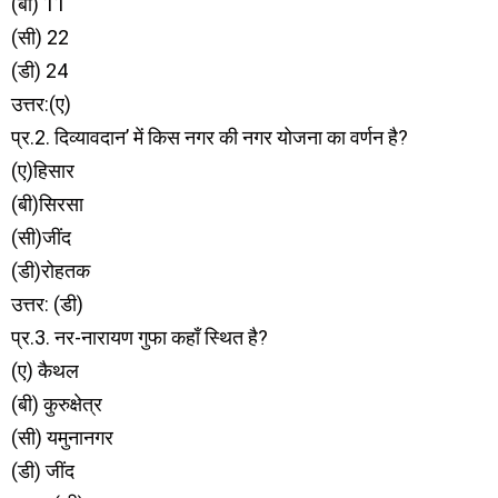
(बी) 11
(सी) 22
(डी) 24
उत्तर:(ए)
प्र.2. दिव्यावदान’ में किस नगर की नगर योजना का वर्णन है?
(ए)हिसार
(बी)सिरसा
(सी)जींद
(डी)रोहतक
उत्तर: (डी)
प्र.3. नर-नारायण गुफा कहाँ स्थित है?
(ए) कैथल
(बी) कुरुक्षेत्र
(सी) यमुनानगर
(डी) जींद