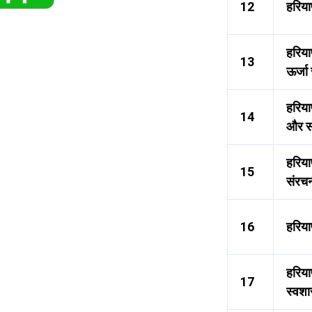
12
हरिया
हरिया
13
ऊर्जा
हरिया
14
और स
हरिया
15
संरच
16
हरिया
हरिया
17
स्वश