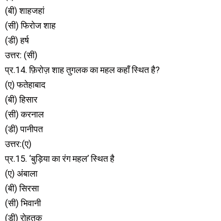
(बी) शाहजहां
(सी) फिरोज शाह
(डी) हर्ष
उत्तर: (सी)
प्र.14. फ़िरोज़ शाह तुगलक का महल कहाँ स्थित है?
(ए) फतेहाबाद
(बी) हिसार
(सी) करनाल
(डी) पानीपत
उत्तर:(ए)
प्र.15. ‘बुड़िया का रंग महल’ स्थित है
(ए) अंबाला
(बी) सिरसा
(सी) भिवानी
(डी) रोहतक