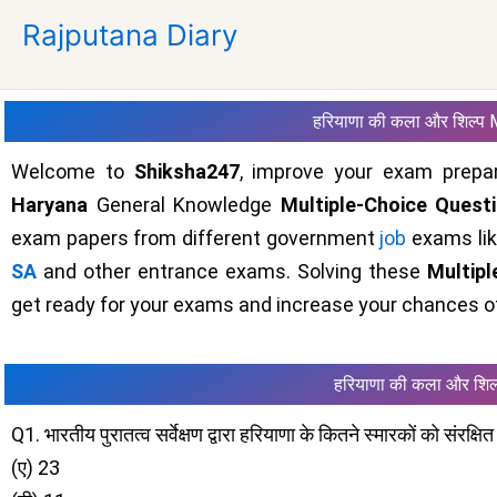
Skip
Rajputana Diary
to
content
हरियाणा की कला और शिल्प
Welcome to
Shiksha247
, improve your exam prepar
Haryana
General Knowledge
Multiple-Choice Quest
exam papers from different government
job
exams li
SA
and other entrance exams. Solving these
Multip
get ready for your exams and increase your chances of
हरियाणा की कला और शिल
Q1. भारतीय पुरातत्व सर्वेक्षण द्वारा हरियाणा के कितने स्मारकों को संरक्षि
(ए) 23