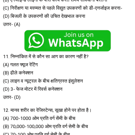
(B) एनजाइन्ड लाइनों के पास कार्य करते समय सावधानी बरतना
(C) निरीक्षण या मरम्मत से पहले विद्युत उपकरणों को डी-एनर्जाइज करना-
(D) बिजली के उपकरणों की उचित देखभाल करना
उत्तर- (A)
11. निम्नांकित में से कौन सा आग का कारण नहीं है?
(A) गलत फ्यूज रेटिंग
(B) ढीले कनेक्शन
(C) लाइन व न्यूट्रल के बीच क्षतिग्रस्त इंसुलेशन
(D) 3- फेज मोटर में रिवर्स कनेक्शन
उत्तर- (D)
12. मानव शरीर का रेजिस्टेन्स, सूखा होने पर होता है।
(A) 700-1000 ओम प्रति वर्ग सेंमी के बीच
(B) 70,000-100,000 ओम प्रति वर्ग सेमी के बीच
(C) 70-100 ओम प्रति वर्ग सेमी के बीच