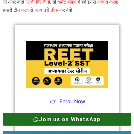
भी अगर कोई
गलती मिलती है
, तो
कमेंट बॉक्स
में हमें इससे
अवगत कराएं।
हमारी टीम जल्द से जल्द उसे
ठीक
कर देगी।
👉
Enroll Now
Join us on WhatsApp