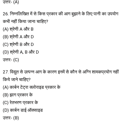
उत्तर- (A)
26. निम्नलिखित में से किस प्रकार की आग बुझाने के लिए पानी का उपयोग
कभी नहीं किया जाना चाहिए?
(A) श्रेणी A और B
(B) श्रेणी A और D
(C) श्रेणी B और D
(D) श्रेणी A, B और D
उत्तर- (C)
27. विद्युत से उत्पन्न आग के कारण इनमें से कौन से अग्नि शामकप्रयोग नहीं
किये जाने चाहिए?
(A) कार्बन टेट्रा क्लोराइड प्रकार के
(B) झाग प्रकार के
(C) रेतभरण प्रकार के
(D) कार्बन डाई ऑक्साइड
उत्तर- (B)