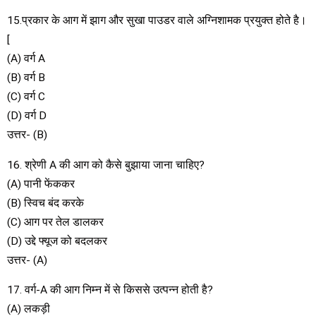
15.प्रकार के आग में झाग और सुखा पाउडर वाले अग्निशामक प्रयुक्त होते है।
[
(A) वर्ग A
(B) वर्ग B
(C) वर्ग C
(D) वर्ग D
उत्तर- (B)
16. श्रेणी A की आग को कैसे बुझाया जाना चाहिए?
(A) पानी फेंककर
(B) स्विच बंद करके
(C) आग पर तेल डालकर
(D) उद्दे फ्यूज को बदलकर
उत्तर- (A)
17. वर्ग-A की आग निम्न में से किससे उत्पन्न होती है?
(A) लकड़ी