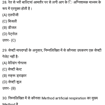
28. रेत से भरी बाल्टियां आमतौर पर से लगी आग के ि अग्निशामक माध्यम के
रूप में प्रयुक्त होती है।
(A) एलपीजी
(C) बिजली
(B) डीजल
(D) पेट्रोल
उत्तर- (C)
29. सेफ्टी मापदण्डों के अनुसार, निम्नलिखित में से कौनसा उपकरण एक सेफ्टी
गेजेट नहीं है-
(A) वेल्डिंग गोगल्स
(C) सेफ्टी बेल्ट
(B) स्क्रू ड्राइवर
(D) सेफ्टी शूज
उत्तर- (B)
30. निम्नलिखित में से कौनसा Method artificial respiration का मुख्य
Method है