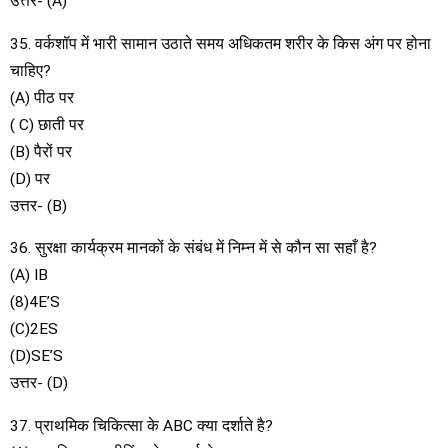
उत्तर- (A)
35. वर्कशॉप में भारी सामान उठाते समय अधिकतम शरीर के किस अंग पर होना
चाहिए?
(A) पीठ पर
( C) छाती पर
(B) पैरों पर
(D) पर
उत्तर- (B)
36. सुरक्षा कार्यक्रम मानकों के संबंध में निम्न में से कौन सा सहाँ है?
(A) IB
(8)4E’S
(C)2ES
(D)SE’S
उत्तर- (D)
37. प्राथमिक चिकित्सा के ABC क्या दर्शाते है?