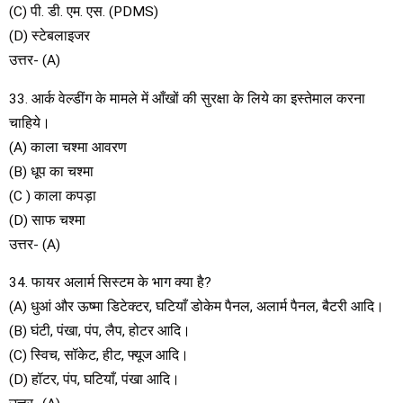
(C) पी. डी. एम. एस. (PDMS)
(D) स्टेबलाइजर
उत्तर- (A)
33. आर्क वेल्डींग के मामले में आँखों की सुरक्षा के लिये का इस्तेमाल करना
चाहिये।
(A) काला चश्मा आवरण
(B) धूप का चश्मा
(C ) काला कपड़ा
(D) साफ चश्मा
उत्तर- (A)
34. फायर अलार्म सिस्टम के भाग क्या है?
(A) धुआं और ऊष्मा डिटेक्टर, घटियाँ डोकेम पैनल, अलार्म पैनल, बैटरी आदि।
(B) घंटी, पंखा, पंप, लैप, होटर आदि।
(C) स्विच, सॉकेट, हीट, फ्यूज आदि।
(D) हॉटर, पंप, घटियाँ, पंखा आदि।