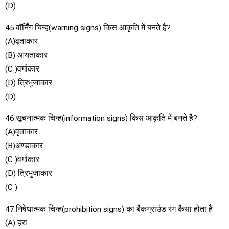
(D)
45.वॉर्निंग चिन्ह(warning signs) किस आकृति में बनते है?
(A)वृताकार
(B) आयताकार
(C )वर्गाकार
(D) त्रिभुजाकार
(D)
46.सूचनात्मक चिन्ह(information signs) किस आकृति में बनते है?
(A)वृताकार
(B)अण्डाकार
(C )वर्गाकार
(D) त्रिभुजाकार
(C )
47.निषेधात्मक चिन्ह(prohibition signs) का बैकग्राउंड रंग कैसा होता है
(A) हरा