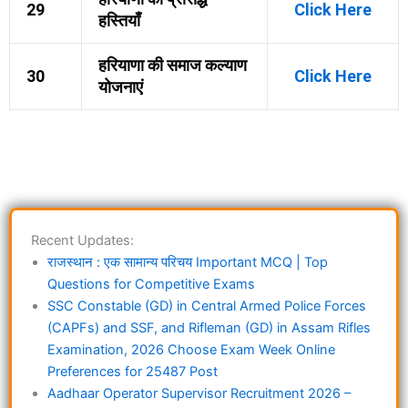
29
Click Here
हस्तियाँ
हरियाणा की समाज कल्याण
30
Click Here
योजनाएं
Recent Updates:
राजस्थान : एक सामान्य परिचय Important MCQ | Top
Questions for Competitive Exams
SSC Constable (GD) in Central Armed Police Forces
(CAPFs) and SSF, and Rifleman (GD) in Assam Rifles
Examination, 2026 Choose Exam Week Online
Preferences for 25487 Post
Aadhaar Operator Supervisor Recruitment 2026 –