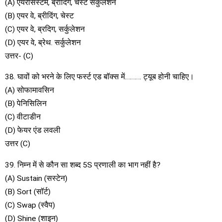
(A) एयरसिस्टम, ब्रीदिंग, चेस्ट सर्कुलेशन
(B) एयर वे, ब्रीदिंग, चेस्ट
(C) एयर वे, ब्रदिग, सर्कुलेशन
(D) एयर वे, ब्रेथ. सर्कुलेशन
उत्तर- (C)
38. घावों को भरने के लिए फर्स्ट एड बॉक्स में………. ट्यूब होनी चाहिए।
(A) सोफामावसिन
(B) पेनिसिलिन
(C) वीटाडीन
(D) फेयर एंड लवली
उत्तर (C)
39. निम्न में से कौन सा शब्द 5S प्रणाली का भाग नहीं है?
(A) Sustain (सस्टेन)
(B) Sort (सॉर्ट)
(C) Swap (स्वैप)
(D) Shine (शाइन)