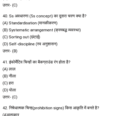
उत्तर- (C)
40. Ss अवधारणा (5s concept) का दूसरा चरण क्या है?
(A) Standardisation (मानकीकरण)
(B) Systematic arrangement (क्रमबद्ध व्यवस्था)
(C) Sorting out (छंटाई)
(D) Self-discipline (स्व अनुशासन)
उत्तर- (B)
41. इंफोर्मेटिव चिन्हों का बैकग्राउंड रंग होता है?
(A) लाल
(B) नीला
(C) हरा
(D) पोला
उत्तर- (C)
42. निषेधात्मक चिन्ह(prohibition signs) किस आकृति में बनते है?
(A)वृताकार