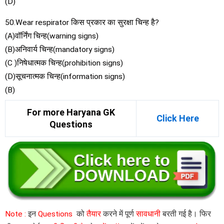
(D)
50.Wear respirator किस प्रकार का सुरक्षा चिन्ह है?
(A)वॉर्निंग चिन्ह(warning signs)
(B)अनिवार्य चिन्ह(mandatory signs)
(C )निषेधात्मक चिन्ह(prohibition signs)
(D)सूचनात्मक चिन्ह(information signs)
(B)
For more Haryana GK
Click Here
Questions
Note :
इन
Questions
को
तैयार
करने में पूर्ण
सावधानी
बरती गई है। फिर