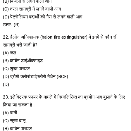
(B) बिजली से लगने वाली आग
(C) तरल सामग्री में लगने वाली आग
(D) पेट्रोलियम पदार्थों की गैस से लगने वाली आग
उत्तर- (B)
22. हैलोन अग्निशामक (halon fire extinguisher) में इनमें से कौन सी
सामग्री भरी जाती है?
(A) जल
(B) कार्बन डाईऑक्साइड
(C) शुष्क पाउडर
(D) ब्रोमो क्लोरोडाईफ्लोरो मेथेन (BCF)
(D)
23. इलेक्ट्रिक फायर के मामले में निम्नलिखित का प्रयोग आग बुझाने के लिए
किया जा सकता है।
(A) पानी
(C) सूखा बालू
(B) कार्बन पाउडर