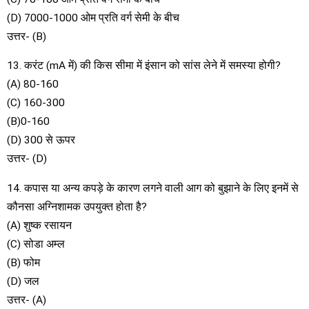
(D) 7000-1000 ओम प्रति वर्ग सेमी के बीच
उत्तर- (B)
13. करंट (mA में) की किस सीमा में इंसान को सांस लेने में समस्या होगी?
(A) 80-160
(C) 160-300
(B)0-160
(D) 300 से ऊपर
उत्तर- (D)
14. कपास या अन्य कपड़े के कारण लगने वाली आग को बुझाने के लिए इनमें से
कौनसा अग्निशामक उपयुक्त होता है?
(A) शुष्क रसायन
(C) सोडा अम्ल
(B) फोम
(D) जल
उत्तर- (A)