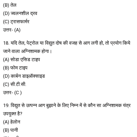
(B) तेल
(D) ज्वलनशील द्रव
(C) ट्रासफार्मर
उत्तर- (A)
18. यदि तेल, पेट्रोल या विद्युत दोष की वजह से आग लगी हो, तो प्रयोग किये
जाने वाला अग्निशामक होगा।
(A) सोडा एसिड टाइप
(B) फोम टाइप
(D) कार्बन डाइऑक्साइड
(C) सी.टी.सी.
उत्तर- (C )
19. विद्युत से उत्पन्न आग बुझाने के लिए निम्न में से कौन सा अग्निशामक यंत्र
उपयुक्त है?
(A) हेलोन
(B) पानी