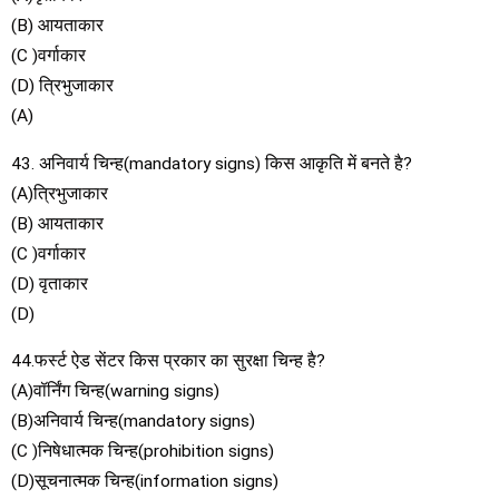
(B) आयताकार
(C )वर्गाकार
(D) त्रिभुजाकार
(A)
43. अनिवार्य चिन्ह(mandatory signs) किस आकृति में बनते है?
(A)त्रिभुजाकार
(B) आयताकार
(C )वर्गाकार
(D) वृताकार
(D)
44.फर्स्ट ऐड सेंटर किस प्रकार का सुरक्षा चिन्ह है?
(A)वॉर्निंग चिन्ह(warning signs)
(B)अनिवार्य चिन्ह(mandatory signs)
(C )निषेधात्मक चिन्ह(prohibition signs)
(D)सूचनात्मक चिन्ह(information signs)