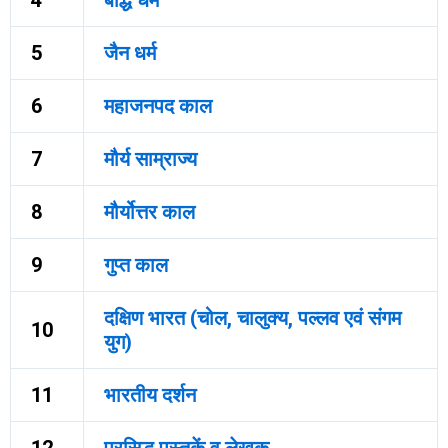
5
जैन धर्म
6
महाजनपद काल
7
मौर्य साम्राज्य
8
मौर्योत्तर काल
9
गुप्त काल
दक्षिण भारत (चोल, चालुक्य, पल्लव एवं संगम
10
युग)
11
भारतीय दर्शन
12
प्रसिद्ध पुस्तकें व लेखक