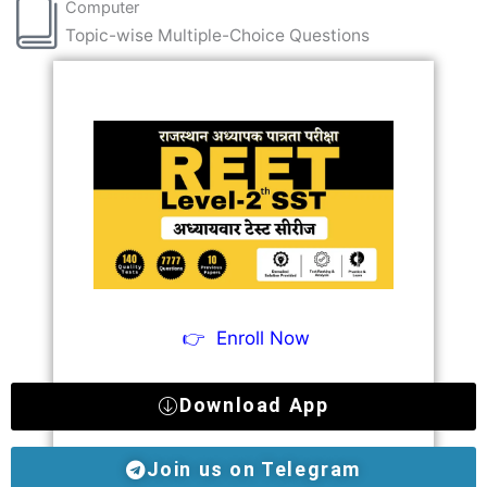
Computer
Topic-wise Multiple-Choice Questions
👉
Enroll Now
Download App
Join us on Telegram