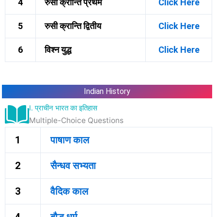
4
रुसी क्रान्ति प्रथम
Click Here
5
रुसी क्रान्ति द्वितीय
Click Here
6
विश्न युद्ध
Click Here
Indian History
I. प्राचीन भारत का इतिहास
Multiple-Choice Questions
1
पाषाण काल
2
सैन्धव सभ्यता
3
वैदिक काल
4
बौद्ध धर्म