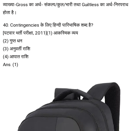
व्याख्या-Gross का अर्थ- संकल्प/कुल/भारी तथा Guiltless का अर्थ-निरपराध
होता है।
40. Contingencies के लिए हिन्दी पारिभाषिक शब्द है?
[पटवार भर्ती परीक्षा, 2011](1) आकस्मिक व्यय
(2) गुप्त धन
(3) अनुवर्ती राशि
(4) आपात राशि
Ans. (1)