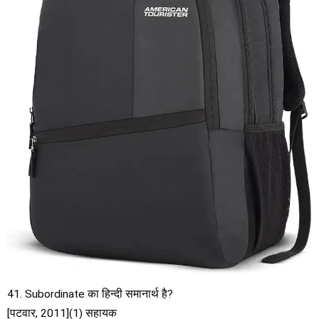
41. Subordinate का हिन्दी समानार्थ है?
[पटवार, 2011](1) सहायक