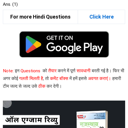
Ans. (1)
For more Hindi Questions
Click Here
Note:
इन
Questions
को
तैयार
करने में पूर्ण
सावधानी
बरती गई है। फिर भी
अगर कोई
गलती मिलती है
, तो
कमेंट बॉक्स
में हमें इससे
अवगत कराएं।
हमारी
टीम जल्द से जल्द उसे
ठीक
कर देगी।