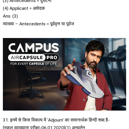
(3) Antecedents = दुर्घटना
(4) Applicant = आवेदक
Ans. (3)
व्याख्या – Antecedents = पूर्ववृत्त या पूर्वज
31. इनमें से किस विकल्प में ‘Adjourn’ का समानार्थक हिन्दी शब्द है-
[स्कूल व्याख्याता परीक्षा-06.01.2020](1) अनुवर्तन