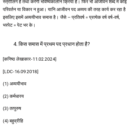
स्त्रीलिंग है तथा करेगी भविष्यकालीन क्रिया है। फिर भी आजीवन शब्द में कोई
परिवर्तन या विकार न हुआ। यानि आजीवन पद अव्यय की तरह कार्य कर रहा है
इसलिए इसमें अव्ययीभाव समास है। जैसे – प्रतिवर्ष = प्रत्येक वर्ष वर्ष-वर्ष,
भरपेट = पेट भर के।
किस समास में प्रथम पद प्रधान होता है?
[कनिष्ठ लेखाकार-11.02.2024]
[LDC-16.09.2018]
(1) अव्ययीभाव
(2) कर्मधारय
(3) तत्पुरुष
(4) बहुव्रीहि