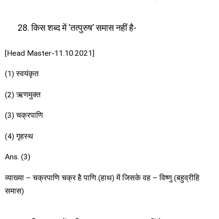
किस शब्द में ‘तत्पुरुष’ समास नहीं है-
[Head Master-11.10.2021]
(1) स्वयंकृत
(2) ऋणमुक्त
(3) चक्रपाणि
(4) गृहस्थ
Ans. (3)
व्याख्या – चक्रपाणि चक्र है पाणि (हाथ) में जिसके वह – विष्णु (बहुव्रीहि
समास)