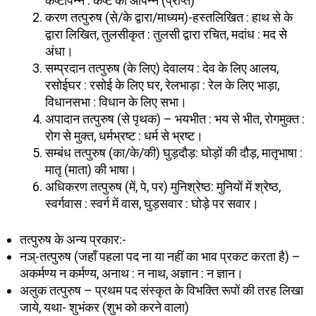
कष्टापन्न : कष्ट को आपन्न (प्राप्त)
करण तत्पुरुष (से/के द्वारा/माध्यम)-हस्तलिखित : हाथ से के
द्वारा लिखित, तुलसीकृत : तुलसी द्वारा रचित, मदांध : मद से
अंधा।
सम्प्रदान तत्पुरुष (के लिए) देवालय : देव के लिए आलय,
रसोईघर : रसोई के लिए घर, रेलभाड़ा : रेल के लिए भाड़ा,
विधानसभा : विधान के लिए सभा।
अपादान तत्पुरुष (से पृथक) – भयभीत : भय से भीत, रोगमुक्त :
रोग से मुक्त, धर्मभ्रष्ट : धर्म से भ्रष्ट।
सम्बंध तत्पुरुष (का/के/की) घुड़दौड़: घोड़ों की दौड़, मातृभाषा :
मातृ (माता) की भाषा।
अधिकरण तत्पुरुष (में, पे, पर) मुनिश्रेष्ठ: मुनियों में श्रेष्ठ,
स्वर्गवास : स्वर्ग में वास, घुड़सवार : घोड़े पर सवार।
तत्पुरुष के अन्य प्रकार:-
नञ्-तत्पुरुष (जहाँ पहला पद ना या नहीं का भाव प्रकट करता है) –
अकर्मण्य न कर्मण्य, अनाथ : न नाथ, अज्ञान : न ज्ञान।
अलुक तत्पुरुष – प्रथम पद संस्कृत के विभक्ति रूपों की तरह लिखा
जाये, यथा- शुभंकर (शुभ को करने वाला)