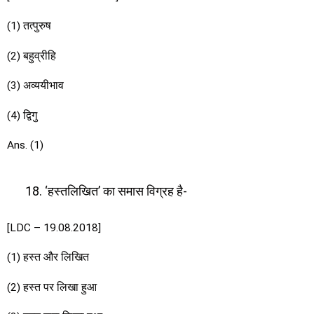
(1) तत्पुरुष
(2) बहुव्रीहि
(3) अव्ययीभाव
(4) द्विगु
Ans. (1)
‘हस्तलिखित’ का समास विग्रह है-
[LDC – 19.08.2018]
(1) हस्त और लिखित
(2) हस्त पर लिखा हुआ