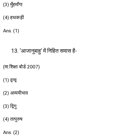
(3) मुँहमाँगा
(4) हथकड़ी
Ans. (1)
‘आजानुबाहु’ में निहित समास है-
(मा.शिक्षा बोर्ड 2007)
(1) द्वन्द्व
(2) अव्ययीभाव
(3) द्विगु
(4) तत्पुरुष
Ans. (2)