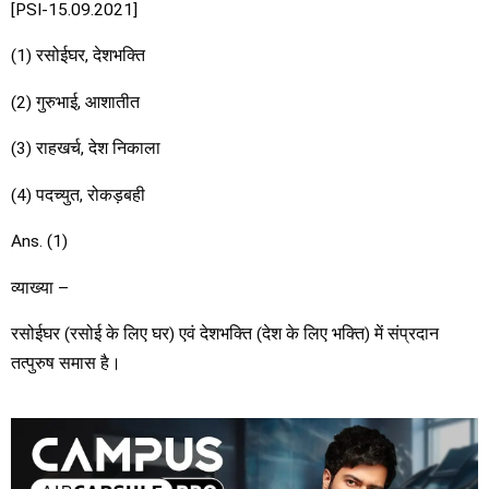
[PSI-15.09.2021]
(1) रसोईघर, देशभक्ति
(2) गुरुभाई, आशातीत
(3) राहखर्च, देश निकाला
(4) पदच्युत, रोकड़बही
Ans. (1)
व्याख्या –
रसोईघर (रसोई के लिए घर) एवं देशभक्ति (देश के लिए भक्ति) में संप्रदान
तत्पुरुष समास है।