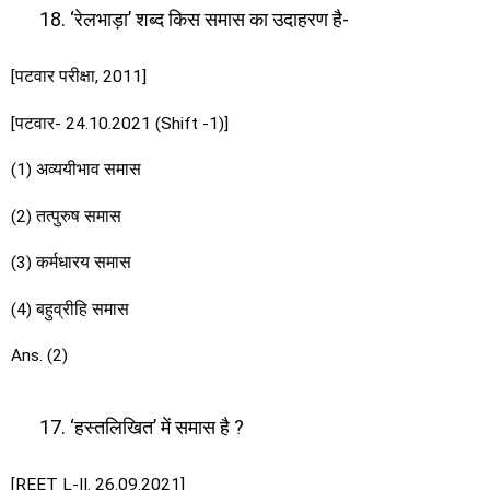
‘रेलभाड़ा’ शब्द किस समास का उदाहरण है-
[पटवार परीक्षा, 2011]
[पटवार- 24.10.2021 (Shift -1)]
(1) अव्ययीभाव समास
(2) तत्पुरुष समास
(3) कर्मधारय समास
(4) बहुव्रीहि समास
Ans. (2)
‘हस्तलिखित’ में समास है ?
[REET L-II. 26.09.2021]