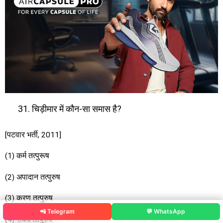
चिड़ीमार में कौन-सा समास है?
[पटवार भर्ती, 2011]
(1) कर्म तत्पुरूष
(2) अपादान तत्पुरुष
(3) करण तत्पुरुष
📲 Telegram
💬 WhatsApp
(4) संबंध तत्पुरुष