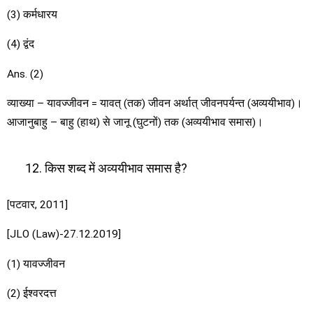
(3) कर्मधारय
(4) द्वंद
Ans. (2)
व्याख्या – यावज्जीवन = यावत् (तक) जीवन अर्थात् जीवनपर्यन्त (अव्ययीभाव)।
आजानुबाहु – बाहु (हाथ) से जानू (घुटनों) तक (अव्ययीभाव समास)।
किस शब्द में अव्ययीभाव समास है?
[पटवार, 2011]
[JLO (Law)-27.12.2019]
(1) यावज्जीवन
(2) ईश्वरदत्त