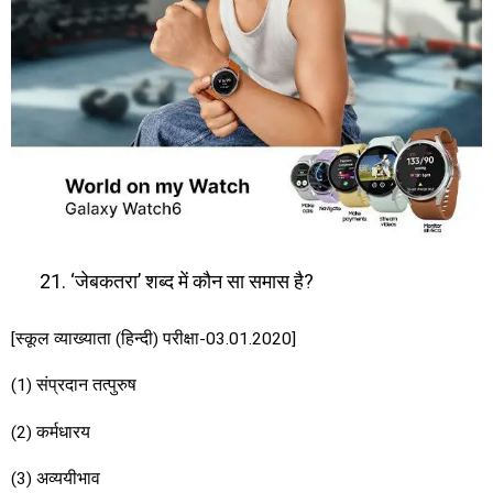
‘जेबकतरा’ शब्द में कौन सा समास है?
[स्कूल व्याख्याता (हिन्दी) परीक्षा-03.01.2020]
(1) संप्रदान तत्पुरुष
(2) कर्मधारय
(3) अव्ययीभाव