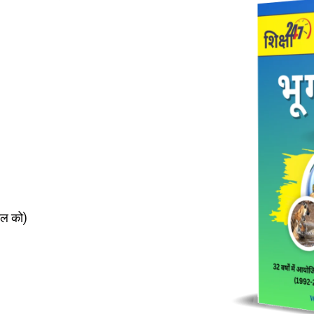
मेल को)