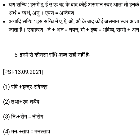
यण सन्धि : इसमें इ, ई उ ऊ ऋ के बाद कोई असमान स्वर आता तो इनक
अर्थ = व्यर्थ, अनु + एषण = अन्वेषण
अयादि सन्धि : इस सन्धि में ए, ऐ, ओ, औ के बाद कोई असमान स्वर आ
जाता है। उदाहरण :-ने + अन = नयन, भो + इष्य = भविष्य, सम्भौ + अन
इनमें से कौनसा संधि-शब्द सही नहीं है-
[PSI-13.09.2021|
(1) रवि +इन्द्र-रविन्द्र
(2) तथा+एव-तथैव
(3) निः+रोग = नीरोग
(4) मनः+ताप = मनस्ताप