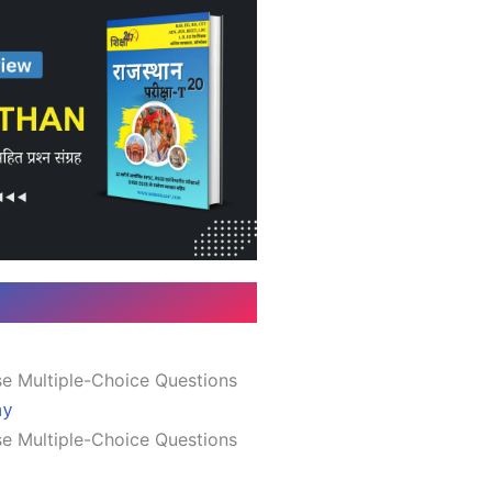
e Multiple-Choice Questions
hy
e Multiple-Choice Questions