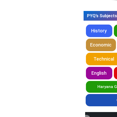
PYQ’s Subjects
History
Economic
Technical
English
Haryana 