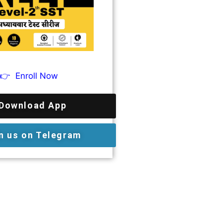
👉
Enroll Now
Download App
n us on Telegram