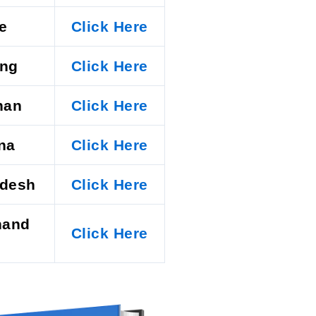
e
Click Here
ing
Click Here
han
Click Here
na
Click Here
adesh
Click Here
hand
Click Here
)