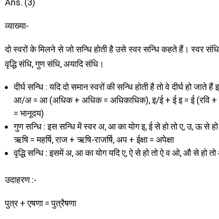
Ans. (3)
व्याख्या-
दो स्वरों के मिलने से जो सन्धि होती है उसे स्वर सन्धि कहते हैं। स्वर संध
वृद्धि संधि, गुण संधि, अयादि संधि।
दीर्घ सन्धि : यदि दो समान स्वरों की सन्धि होती है तो वे दीर्घ हो जाते
आ/अ = आ (अधिक + अधिक = अधिकाधिक), इ/ई + ई इ = ई (रवि + इन्
= भानूदय)
गुण सन्धि : इस सन्धि में स्वर अ, आ का योग इ, ई से हो तो ए, उ, ऊ से
ऋषि = महर्षि, राज + ऋषि-राजर्षि, अप + ईक्षा = अपेक्षा
वृद्धि सन्धि : इसमें अ, आ का योग यदि ए, ऐ से हो तो ऐ व ओ, औ से हो त
उदाहरण :-
पुत्र + एषणा = पुत्रैषणा