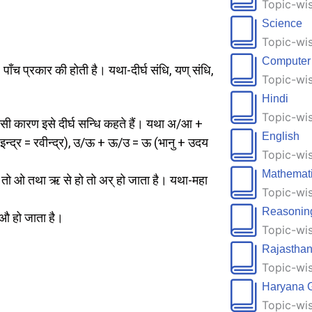
Topic-wis
Science
Topic-wis
Computer
ि पाँच प्रकार की होती है। यथा-दीर्घ संधि, यण् संधि,
Topic-wis
Hindi
Topic-wis
 हैं इसी कारण इसे दीर्घ सन्धि कहते हैं। यथा अ/आ +
English
द्र = रवीन्द्र), उ/ऊ + ऊ/उ = ऊ (भानु + उदय
Topic-wis
Mathemat
 हो तो ओ तथा ऋ से हो तो अर् हो जाता है। यथा-महा
Topic-wis
Reasonin
ो औ हो जाता है।
Topic-wis
Rajastha
Topic-wis
Haryana 
Topic-wis