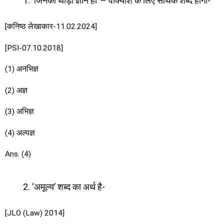
‘जिनको थोड़ा ज्ञान हो’ – वाक्यांश के लिए सार्थक शब्द होगा-
[कनिष्ठ लेखाकार-11.02.2024]
[PSI-07.10.2018]
(1) अनभिज्ञ
(2) अज्ञ
(3) अभिज्ञ
(4) अल्पज्ञ
Ans. (4)
‘अमूल्य’ शब्द का अर्थ है-
[JLO (Law) 2014]