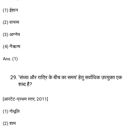
(1) ईशान
(2) वायव्य
(3) आग्नेय
(4) नैऋत्य
Ans. (1)
‘संध्या और रात्रि के बीच का समय’ हेतु सर्वाधिक उपयुक्त एक
शब्द है?
[आरटेट-प्रथम स्तर, 2011]
(1) गोधूलि
(2) शाम