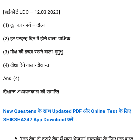
[हाईकोर्ट LDC – 12.03.2023]
(1) दूत का कार्य – दौत्य
(2) हर पन्द्रह दिन में होने वाला-पाक्षिक
(3) मोक्ष की इच्छा रखने वाला-मुमुक्षु
(4) दीक्षा देने वाला-दीक्षान्त
Ans. (4)
दीक्षान्त अध्ययनकाल की समाप्ति
New Questens के साथ Updated PDF और Online Test के लिए
SHIKSHA247 App Download करें…
‘एक देश से दूसरे देश में माल भेजना’ वाक्यांश के लिए एक शब्द