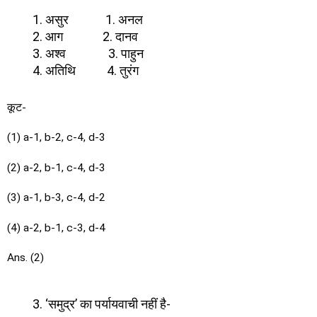
असुर 1. अनल
आग 2. दानव
अश्व 3. पाहुन
अतिथि 4. तुरंग
कूट-
(1) a-1, b-2, c-4, d-3
(2) a-2, b-1, c-4, d-3
(3) a-1, b-3, c-4, d-2
(4) a-2, b-1, c-3, d-4
Ans. (2)
‘समुद्र’ का पर्यायवाची नहीं है-