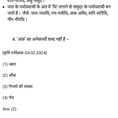
वारि-वारिद, अंबु-अंबुद।
जल के पर्यायवाची के अंत में ‘धि’ लगाने से समुद्र के पर्यायवाची बन
जाते है। जैसे: जल-जलधि, पय-पयोधि, आब-अब्धि, वारि-वारिधि,
नीर-नीरधि।
‘अंक’ का अनेकार्थी शब्द नहीं है –
[कृषि पर्यवेक्षक-04.02.2024]
(1) अक्षर
(2) आँख
(3) गिनती की संख्या
(4) गोद
Ans. (2)