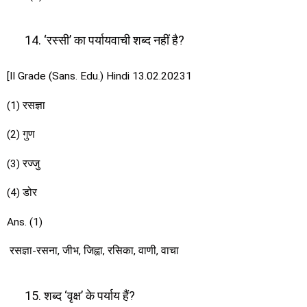
‘रस्सी’ का पर्यायवाची शब्द नहीं है?
[II Grade (Sans. Edu.) Hindi 13.02.20231
(1) रसज्ञा
(2) गुण
(3) रज्जु
(4) डोर
Ans. (1)
रसज्ञा-रसना, जीभ, जिह्वा, रसिका, वाणी, वाचा
शब्द ‘वृक्ष’ के पर्याय हैं?