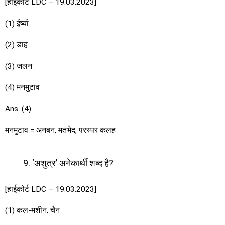
[हाईकोर्ट LDC – 19.03.2023]
(1) ईर्ष्या
(2) डाह
(3) जलन
(4) मनमुटाव
Ans. (4)
मनमुटाव = अनबन, मतभेद, परस्पर कलह
‘अशुत्र’ अनेकार्थी शब्द है?
[हाईकोर्ट LDC – 19.03.2023]
(1) कल-मशीन, चैन