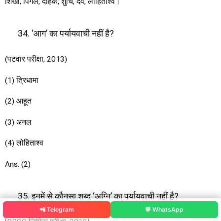
शिखी, पिंगल, दाहक, शुचि, दव, लोहिताश्व।
‘आग’ का पर्यायवाची नहीं है?
(पटवार परीक्षा, 2013)
(1) त्रिधामा
(2) आहूत
(3) अनल
(4) लोहिताश्व
Ans. (2)
इनमें से कौनसा शब्द ‘अग्नि’ का पर्यायवाची नहीं है?
📲 Telegram
💬 WhatsApp