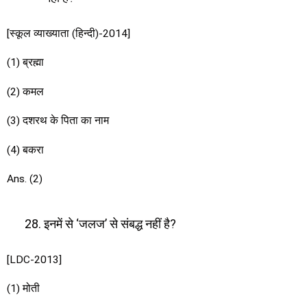
[स्कूल व्याख्याता (हिन्दी)-2014]
(1) ब्रह्मा
(2) कमल
(3) दशरथ के पिता का नाम
(4) बकरा
Ans. (2)
इनमें से ‘जलज’ से संबद्ध नहीं है?
[LDC-2013]
(1) मोती