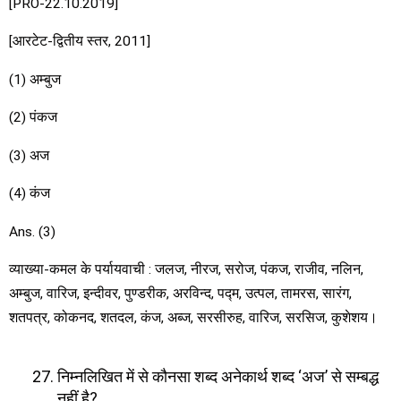
[PRO-22.10.2019]
[आरटेट-द्वितीय स्तर, 2011]
(1) अम्बुज
(2) पंकज
(3) अज
(4) कंज
Ans. (3)
व्याख्या-कमल के पर्यायवाची : जलज, नीरज, सरोज, पंकज, राजीव, नलिन,
अम्बुज, वारिज, इन्दीवर, पुण्डरीक, अरविन्द, पद्म, उत्पल, तामरस, सारंग,
शतपत्र, कोकनद, शतदल, कंज, अब्ज, सरसीरुह, वारिज, सरसिज, कुशेशय।
निम्नलिखित में से कौनसा शब्द अनेकार्थ शब्द ‘अज’ से सम्बद्ध
नहीं है?