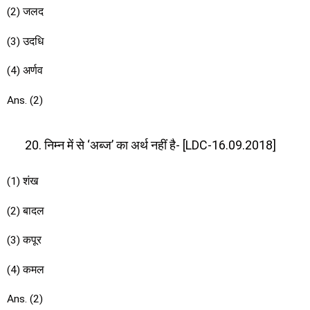
(2) जलद
(3) उदधि
(4) अर्णव
Ans. (2)
निम्न में से ‘अब्ज’ का अर्थ नहीं है- [LDC-16.09.2018]
(1) शंख
(2) बादल
(3) कपूर
(4) कमल
Ans. (2)