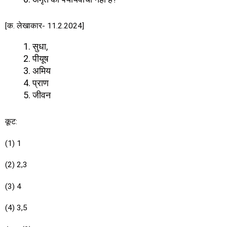
[क. लेखाकार- 11.2.2024]
सुधा,
पीयूष
अमिय
प्राण
जीवन
कूट:
(1) 1
(2) 2,3
(3) 4
(4) 3,5