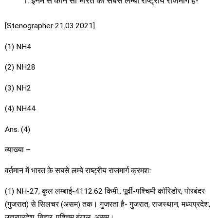
इनमें से कौन सा भारत का सबसे लम्बा राष्ट्रीय राजमार्ग है-
[Stenographer 21.03.2021]
(1) NH4
(2) NH28
(3) NH2
(4) NH44
Ans. (4)
व्याख्या –
वर्तमान में भारत के सबसे लम्बे राष्ट्रीय राजमार्ग क्रमशः
(1) NH-27, कुल लम्बाई-4112.62 किमी., पूर्वी-पश्चिमी कॉरिडोर, पोरबंदर
(गुजरात) से सिलचर (असम) तक। गुजरता है- गुजरात, राजस्थान, मध्यप्रदेश,
उत्तरप्रदेश, बिहार, पश्चिम बंगाल, असम।