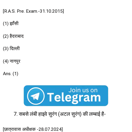
[R.A.S. Pre. Exam.-31.10.2015]
(1) झाँसी
(2) हैदराबाद
(3) दिल्ली
(4) नागपुर
Ans. (1)
सबसे लंबी हाइवे सुरंग (अटल सुरंग) की लम्बाई है-
[छात्रावास अधीक्षक -28.07.2024]