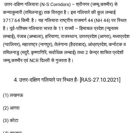
उत्तर-दक्षिण गलियारा (N-S Corridors) – श्रीनगर (जम्मू कश्मीर) से
कन्याकुमारी (तमिलनाडु) तक विस्तृत है। इस गलियारे की कुल लम्बाई
3717.64 किमी. है। यह गलियारा राष्ट्रीय राजमार्ग 44 (NH 44) पर स्थित
है। पूर्व-पश्चिम गलियारा भारत के 11 राज्यों – हिमाचल प्रदेश (न्यूनतम
लम्बाई), पंजाब (अम्बाला), हरियाणा, राजस्थान, उत्तरप्रदेश (आगरा), मध्यप्रदेश
(ग्वालियर), महाराष्ट्र (नागपुर), तेलंगाना (हैदराबाद), आंध्रप्रदेश, कर्नाटक व
तमिलनाडु (मदुरै, कृष्णागिरि, सर्वाधिक लम्बाई) तथा 2 केन्द्र शासित प्रदेशों
जम्मू कश्मीर एवं NCR दिल्ली से गुजरता है।
उत्तर-दक्षिण गलियारे पर स्थित है- [RAS-27.10.2021]
(1) लखनऊ
(2) आगरा
(3) कोटा