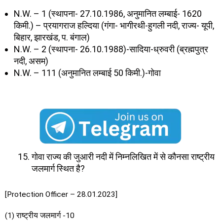
N.W. – 1 (स्थापना- 27.10.1986, अनुमानित लम्बाई- 1620
किमी.) – प्रयागराज हल्दिया (गंगा- भागीरथी-हुगली नदी, राज्य- यूपी,
बिहार, झारखंड, प. बंगाल)
N.W. – 2 (स्थापना- 26.10.1988)-सादिया-ध्रुवरी (ब्रह्मपुत्र
नदी, असम)
N.W. – 111 (अनुमानित लम्बाई 50 किमी.)-गोवा
गोवा राज्य की जुआरी नदी में निम्नलिखित में से कौनसा राष्ट्रीय
जलमार्ग स्थित है?
[Protection Officer – 28.01.2023]
(1) राष्ट्रीय जलमार्ग -10