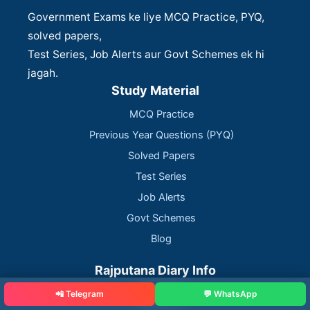
Government Exams ke liye MCQ Practice, PYQ,
solved papers,
Test Series, Job Alerts aur Govt Schemes ek hi
jagah.
Study Material
MCQ Practice
Previous Year Questions (PYQ)
Solved Papers
Test Series
Job Alerts
Govt Schemes
Blog
Rajputana Diary Info
About Us
📲 Telegram
💬 WhatsApp