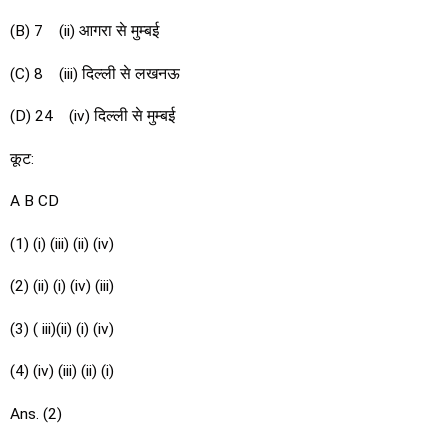
(B) 7 (ii) आगरा से मुम्बई
(C) 8 (iii) दिल्ली से लखनऊ
(D) 24 (iv) दिल्ली से मुम्बई
कूट:
A B CD
(1) (i) (iii) (ii) (iv)
(2) (ii) (i) (iv) (iii)
(3) ( iii)(ii) (i) (iv)
(4) (iv) (iii) (ii) (i)
Ans. (2)