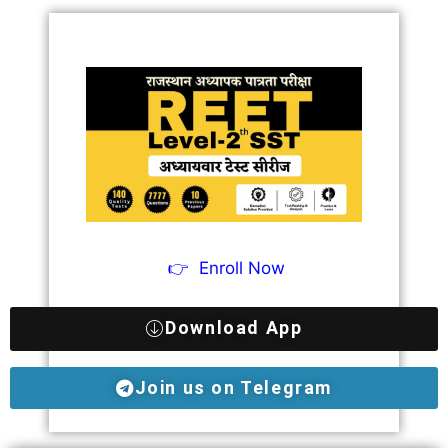
👉
Enroll Now
Download App
Join us on Telegram