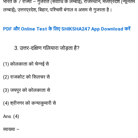
भारत के 7 राज्यों – गुजरात (सर्वाधि क लम्बाई), राजस्थान, मध्यप्रदेश (न्यूनतम
लम्बाई), उत्तरप्रदेश, बिहार, पश्चिमी बंगाल व असम से गुजरता है।
PDF और Online Test के लिए SHIKSHA247 App Download करें
उत्तर-दक्षिण गलियारा जोड़ता है?
(1) कोलकाता को चेन्नई से
(2) राजकोट को सिलचर से
(3) जयपुर को कोलकाता से
(4) श्रीनगर को कन्याकुमारी से
Ans. (4)
व्याख्या –