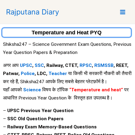
S
Rajputana Diary
k
i
p
t
Temperature and Heat PYQ
o
Shiksha247 – Science Government Exam Questions, Previous
c
Year Question Papers & Preparation
o
n
अगर आप
UPSC
,
SSC
, Railway, CTET,
RPSC
,
RSMSSB
, REET,
t
Patwar,
Police
, LDC,
Teacher
या किसी भी सरकारी नौकरी की तैयारी
e
कर रहे हैं, Shiksha247 आपके लिए सबसे बेहतर प्लेटफ़ॉर्म है।
n
यहाँ आपको
Science
विषय के टॉपिक
“Temperature and heat”
पर
t
आधारित Previous Year Question के विस्तृत हल उपलब्ध है।
–
UPSC Previous Year Question
–
SSC Old Question Papers
–
Railway Exam Memory-Based Questions