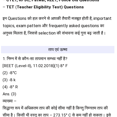
–
CTET, RPSC, Patwar, REET, Police Old Questions
–
TET
(
Teacher Eligibility Test) Questions
इन Questions को हल करने से आपकी तैयारी मजबूत होती है, important
topics, exam pattern और frequently asked questions का
अनुभव मिलता है, जिससे selection की संभावना कई गुना बढ़ जाती है।
ताप एवं ऊष्मा
1. निम्न में से कौन-सा तापमान सम्भव नहीं है?
[REET (Level-II), 11.02.2018](1) 8° F
(2) -8°C
(3) -8 k
(4) -8° R
Ans. (3)
व्याख्या –
सिद्धान्त रूप में अधिकतम ताप की कोई सीमा नहीं है किन्तु निम्नतम ताप की
सीमा है। किसी भी वस्तु का ताप – 273.15° C से कम नहीं हो सकता। इसे