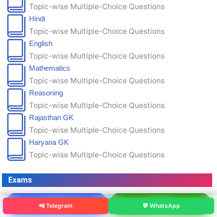
Topic-wise Multiple-Choice Questions
Hindi
Topic-wise Multiple-Choice Questions
English
Topic-wise Multiple-Choice Questions
Mathematics
Topic-wise Multiple-Choice Questions
Reasoning
Topic-wise Multiple-Choice Questions
Rajasthan GK
Topic-wise Multiple-Choice Questions
Haryana GK
Topic-wise Multiple-Choice Questions
Exams
SSC
HSSC
📲 Telegram
💬 WhatsApp