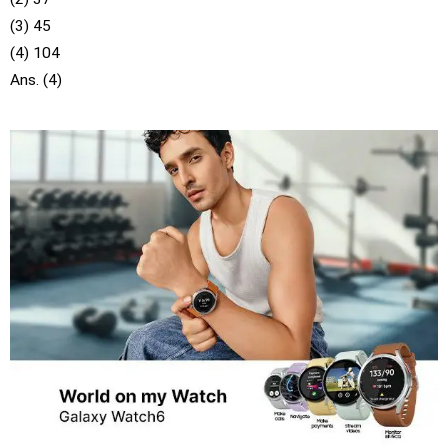
(3) 45
(4) 104
Ans. (4)