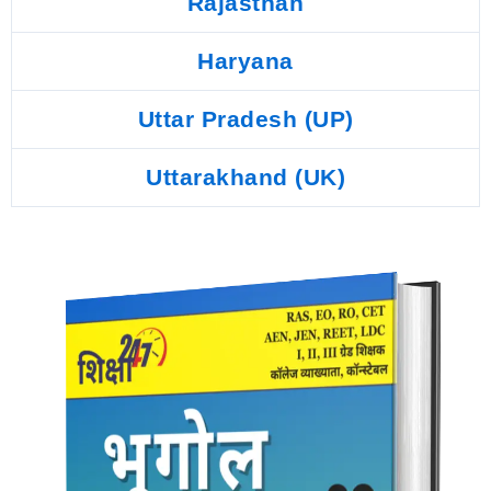
Rajasthan
Haryana
Uttar Pradesh (UP)
Uttarakhand (UK)