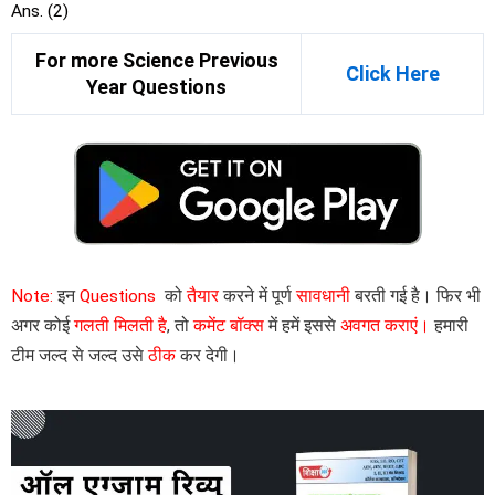
Ans. (2)
For more Science Previous
Click Here
Year Questions
Note:
इन
Questions
को
तैयार
करने में पूर्ण
सावधानी
बरती गई है। फिर भी
अगर कोई
गलती मिलती है
, तो
कमेंट बॉक्स
में हमें इससे
अवगत कराएं।
हमारी
टीम जल्द से जल्द उसे
ठीक
कर देगी।