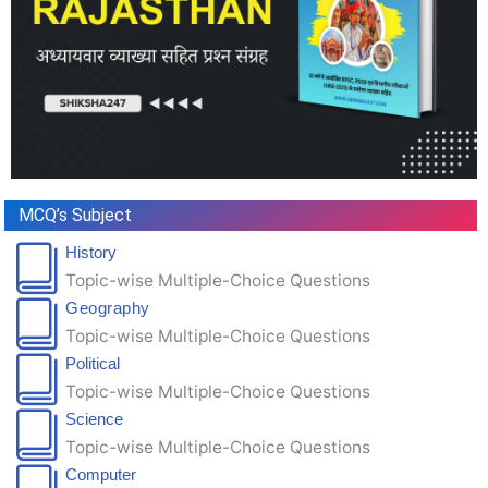
MCQ’s Subject
History
Topic-wise Multiple-Choice Questions
Geography
Topic-wise Multiple-Choice Questions
Political
Topic-wise Multiple-Choice Questions
Science
Topic-wise Multiple-Choice Questions
Computer