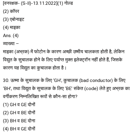
[वनरक्षक- (S-II)-13.11.2022](1) गोल्ड
(2) कॉपर
(3) एबोनाइट
(4) माइका
Ans. (4)
व्याख्या –
माइका (अभ्रक) में फोटोन के कारण अच्छी उष्मीय चालकता होती है, लेकिन
विद्युत के सुचालक होने के लिए पर्याप्त मुक्त इलेक्ट्रॉन नहीं होते हैं, जिसके
कारण यह विद्युत का कुचालक होता है।
30. ऊष्मा के सुचालक के लिए ‘GH’, कुचालक (bad conductor) के लिए
‘BH’, तथा विद्युत के सुचालक के लिए ‘BE’ संकेत (code) लेते हुए अभ्रक का
वर्गीकरण निम्नलिखित रूपों से कौन-सा होगा?
(1) GH व GE दोनों
(2) GH व BE दोनों
(3) BH व BE दोना
(4) BH व GE दोनों