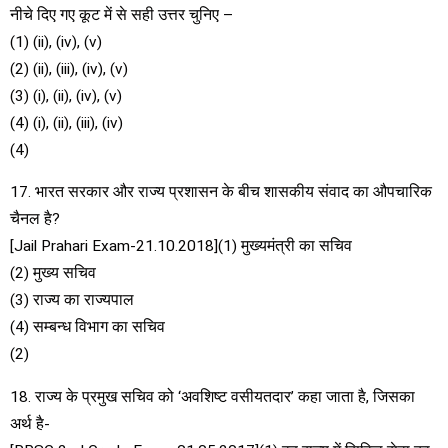
नीचे दिए गए कूट में से सही उत्तर चुनिए –
(1) (ii), (iv), (v)
(2) (ii), (iii), (iv), (v)
(3) (i), (ii), (iv), (v)
(4) (i), (ii), (iii), (iv)
(4)
17. भारत सरकार और राज्य प्रशासन के बीच शासकीय संवाद का औपचारिक
चैनल है?
[Jail Prahari Exam-21.10.2018](1) मुख्यमंत्री का सचिव
(2) मुख्य सचिव
(3) राज्य का राज्यपाल
(4) सम्बन्ध विभाग का सचिव
(2)
18. राज्य के प्रमुख सचिव को ‘अवशिष्ट वसीयतदार’ कहा जाता है, जिसका
अर्थ है-