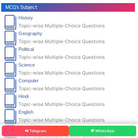
MCQ’s Subject
History
Topic-wise Multiple-Choice Questions
Geography
Topic-wise Multiple-Choice Questions
Political
Topic-wise Multiple-Choice Questions
Science
Topic-wise Multiple-Choice Questions
Computer
Topic-wise Multiple-Choice Questions
Hindi
Topic-wise Multiple-Choice Questions
English
Topic-wise Multiple-Choice Questions
Mathematics
📲 Telegram
💬 WhatsApp
Topic-wise Multiple-Choice Questions