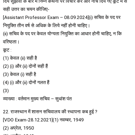
दिये सुझावों के बारे में निम्न कथनों पर विचार करें और नीचे दिये गए कूट में से
सही उत्तर का चयन कीजिए-
[Assistant Professor Exam – 08.09.2024](i) सचिव के पद पर
नियुक्ति तीन वर्ष से अधिक के लिये नहीं होनी चाहिए।
(ii) सचिव के पद पर केवल योग्यता नियुक्ति का आधार होनी चाहिए, न कि
वरिष्ठता।
कूट :
(1) केवल (ii) सही है
(2) (i) और (ii) दोनों सही हैं
(3) केवल (i) सही है
(4) (i) और (ii) दोनों गलत हैं
(3)
व्याख्या : वर्तमान मुख्य सचिव – सुधांश पंत
22. राजस्थान में शासन सचिवालय की स्थापना कब हुई ?
[VDO Exam-28.12.2021](1) नवम्बर, 1949
(2) अप्रेल, 1950