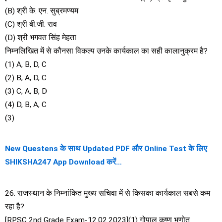
(B) श्री के. एन. सुब्रमण्यम
(C) श्री बी.जी. राव
(D) श्री भगवत सिंह मेहता
निम्नलिखित में से कौनसा विकल्प उनके कार्यकाल का सही कालानुक्रम है?
(1) A, B, D, C
(2) B, A, D, C
(3) C, A, B, D
(4) D, B, A, C
(3)
New Questens के साथ Updated PDF और Online Test के लिए
SHIKSHA247 App Download करें…
26. राजस्थान के निम्नांकित मुख्य सचिवा में से किसका कार्यकाल सबसे कम
रहा है?
[RPSC 2nd Grade Exam-12.02.2023](1) गोपाल कृष्ण भणोत