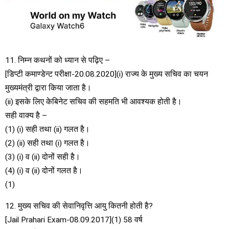
11. निम्न कथनों को ध्यान से पढ़िए –
[डिप्टी कमाण्डेन्ट परीक्षा-20.08.2020](i) राज्य के मुख्य सचिव का चयन
मुख्यमंत्री द्वारा किया जाता है।
(ii) इसके लिए केबिनेट सचिव की सहमति भी आवश्यक होती है।
सही वाक्य है –
(1) (i) सही तथा (ii) गलत है।
(2) (ii) सही तथा (i) गलत है।
(3) (i) व (ii) दोनों सही है।
(4) (i) व (ii) दोनों गलत है।
(1)
12. मुख्य सचिव की सेवानिवृत्ति आयु कितनी होती है?
[Jail Prahari Exam-08.09.2017](1) 58 वर्ष