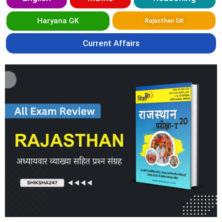
Haryana GK
Rajasthan GK
Current Affairs