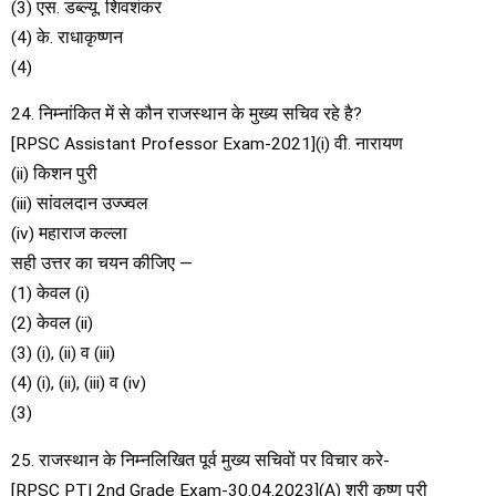
(3) एस. डब्ल्यू. शिवशंकर
(4) के. राधाकृष्णन
(4)
24. निम्नांकित में से कौन राजस्थान के मुख्य सचिव रहे है?
[RPSC Assistant Professor Exam-2021](i) वी. नारायण
(ii) किशन पुरी
(iii) सांवलदान उज्ज्वल
(iv) महाराज कल्ला
सही उत्तर का चयन कीजिए —
(1) केवल (i)
(2) केवल (ii)
(3) (i), (ii) व (iii)
(4) (i), (ii), (iii) व (iv)
(3)
25. राजस्थान के निम्नलिखित पूर्व मुख्य सचिवों पर विचार करे-
[RPSC PTI 2nd Grade Exam-30.04.2023](A) श्री कृष्ण पुरी