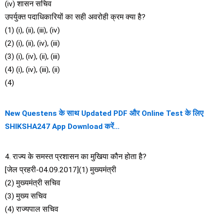
(iv) शासन सचिव
उपर्युक्त पदाधिकारियों का सही अवरोही क्रम क्या है?
(1) (i), (ii), (iii), (iv)
(2) (i), (ii), (iv), (iii)
(3) (i), (iv), (ii), (iii)
(4) (i), (iv), (iii), (ii)
(4)
New Questens के साथ Updated PDF और Online Test के लिए
SHIKSHA247 App Download करें…
4. राज्य के समस्त प्रशासन का मुखिया कौन होता है?
[जेल प्रहरी-04.09.2017](1) मुख्यमंत्री
(2) मुख्यमंत्री सचिव
(3) मुख्य सचिव
(4) राज्यपाल सचिव