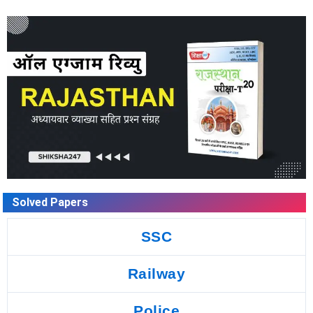
Solved Papers
SSC
Railway
Police