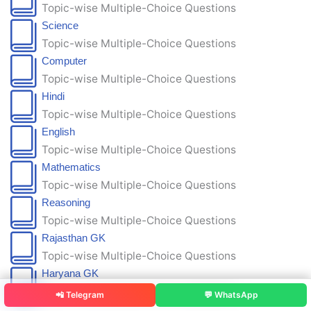
Topic-wise Multiple-Choice Questions
Science
Topic-wise Multiple-Choice Questions
Computer
Topic-wise Multiple-Choice Questions
Hindi
Topic-wise Multiple-Choice Questions
English
Topic-wise Multiple-Choice Questions
Mathematics
Topic-wise Multiple-Choice Questions
Reasoning
Topic-wise Multiple-Choice Questions
Rajasthan GK
Topic-wise Multiple-Choice Questions
Haryana GK
Topic-wise Multiple-Choice Questions
📲 Telegram
💬 WhatsApp