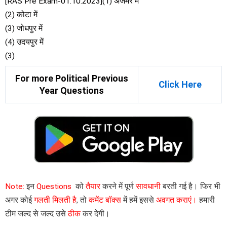
[RAS Pre Exam-01.10.2023](1) अजमेर में
(2) कोटा में
(3) जोधपुर में
(4) उदयपुर में
(3)
For more Political Previous
Click Here
Year Questions
Note:
इन
Questions
को
तैयार
करने में पूर्ण
सावधानी
बरती गई है। फिर भी
अगर कोई
गलती मिलती है
, तो
कमेंट बॉक्स
में हमें इससे
अवगत कराएं।
हमारी
टीम जल्द से जल्द उसे
ठीक
कर देगी।