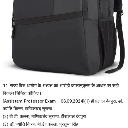
11. राज्य वित्त आयोग के अध्यक्ष का आरोही कालानुक्रम के आधार पर सही
विकल्प चिन्हित कीजिए।
[Assistant Professor Exam – 08.09.2024](1) हीरालाल देवपुरा, डॉ.
ज्योति किरण, माणिकचंद सुराणा
(2) बी.डी. कल्ला, माणिकचंद सुराणा, हीरालाल देवपुरा
(3) डॉ. ज्योति किरण, बी.डी. कल्ला, प्रद्युम्न सिंह