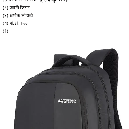
(2) ज्योति किरण
(3) अशोक लोहाटी
(4) बी.डी. कल्ला
(1)