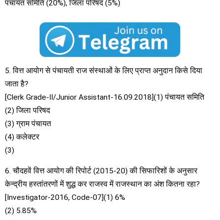
पंचायत समिति (20%), जिला परिषद (5%)
5. वित्त आयोग से पंचायती राज संस्थाओं के लिए प्राप्त अनुदान किसे दिया
जाता है?
[Clerk Grade-II/Junior Assistant-16.09.2018](1) पंचायत समिति
(2) जिला परिषद
(3) ग्राम पंचायत
(4) कलेक्टर
(3)
6. चौदहवें वित्त आयोग की रिपोर्ट (2015-20) की सिफारिशों के अनुसार
केन्द्रीय हस्तांतरणों में शुद्ध कर राजस्व में राजस्थान का अंश कितना रहा?
[Investigator-2016, Code-07](1) 6%
(2) 5.85%