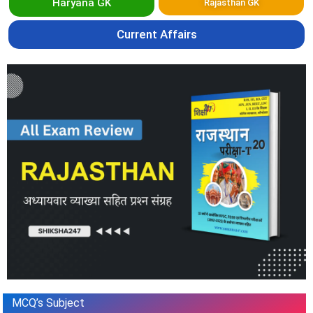
Haryana GK
Rajasthan GK
Current Affairs
MCQ’s Subject