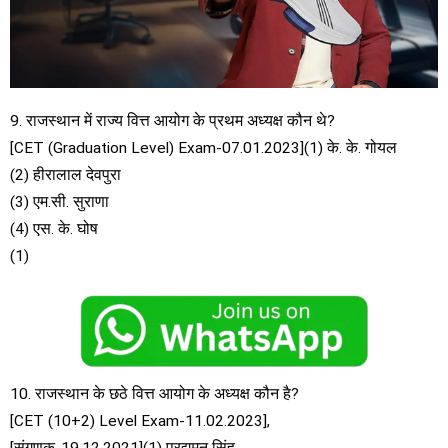
9. राजस्थान में राज्य वित्त आयोग के प्रथम अध्यक्ष कौन थे?
[CET (Graduation Level) Exam-07.01.2023](1) के. के. गोयल
(2) हीरालाल देवपुरा
(3) एम.सी. सुराणा
(4) एस. के. घोष
(1)
10. राजस्थान के छठे वित्त आयोग के अध्यक्ष कौन है?
[CET (10+2) Level Exam-11.02.2023],
[संगणक-19.12.2021](1) प्रद्युमन सिंह