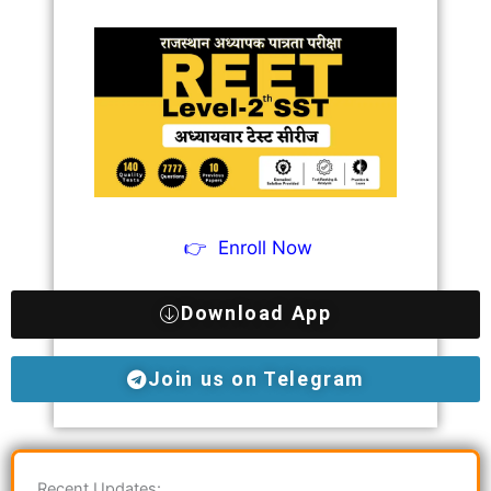
👉
Enroll Now
Download App
Join us on Telegram
Recent Updates: