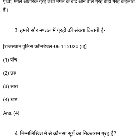
पृथ्वी, मंगल आंतरिक ग्रह तथा मंगल के बाद आने वाले ग्रह बाह्य ग्रह कहलाते
हैं।
हमारे सौर मण्डल में ग्रहों की संख्या कितनी है-
[राजस्थान पुलिस कॉन्स्टेबल-06.11.2020 (II)]
(1) पाँच
(2) छह
(3) सात
(4) आठ
Ans. (4)
निम्नलिखित में से कौनसा सूर्य का निकटतम ग्रह है?