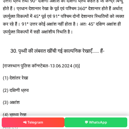
उत्तरी ध्रुव तथा 90° दक्षिणी अक्षांश को दक्षिणी ध्रुव कहते हैं जो केन्द्र बिन्दु
होते हैं। प्रधान देशान्तर रेखा के पूर्व एवं पश्चिम 360° देशान्तर होते हैं अर्थात्
उपर्युक्त विकल्पों में 45° पूर्व एवं 91° पश्चिम दोनों देशान्तर स्थितियों को व्यक्त
कर रहे हैं। 91° उत्तर कोई अक्षांश नहीं होता है। अतः 45″ दक्षिण अक्षांश ही
उपर्युक्त विकल्पों में सही अक्षांशीय स्थिति है।
पृथ्वी की लंबवत खींची गई काल्पनिक रेखाएँ…… हैं-
[राजस्थान पुलिस कॉन्स्टेबल-13.06.2024 (II)]
(1) देशांतर रेखा
(2) दक्षिणी ध्रुव
(3) अक्षांश
(4) भूमध्य रेखा
📲 Telegram
💬 WhatsApp
Ans. (1)