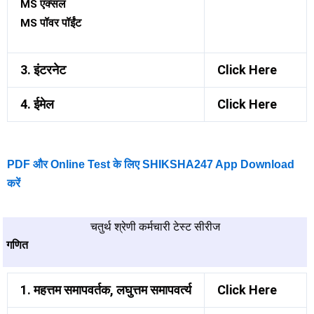
MS एक्सल
MS पॉवर पॉईंट
3. इंटरनेट
Click Here
4. ईमेल
Click Here
PDF और Online Test के लिए SHIKSHA247 App Download
करें
चतुर्थ श्रेणी कर्मचारी टेस्ट सीरीज
गणित
1. महत्तम समापवर्तक, लघुत्तम समापवर्त्य
Click Here