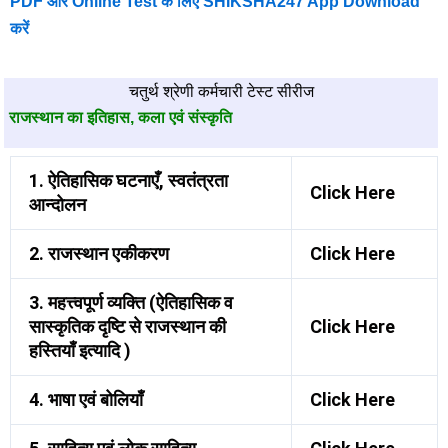
PDF और Online Test के लिए SHIKSHA247 App Download
करें
चतुर्थ श्रेणी कर्मचारी टेस्ट सीरीज
राजस्थान का इतिहास, कला एवं संस्कृति
1. ऐतिहासिक घटनाएँ, स्वतंत्रता
Click Here
आन्दोलन
2. राजस्थान एकीकरण
Click Here
3. महत्त्वपूर्ण व्यक्ति (ऐतिहासिक व
सास्कृतिक दृष्टि से राजस्थान की
Click Here
हस्तियाँ इत्यादि )
4. भाषा एवं बोलियाँ
Click Here