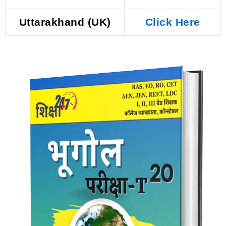
Uttarakhand (UK)
Click Here