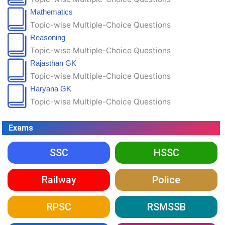
Mathematics
Topic-wise Multiple-Choice Questions
Reasoning
Topic-wise Multiple-Choice Questions
Rajasthan GK
Topic-wise Multiple-Choice Questions
Haryana GK
Topic-wise Multiple-Choice Questions
Exams
SSC
HSSC
Railway
Police
RPSC
RSMSSB