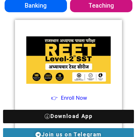
Banking
Teaching
👉
Enroll Now
Download App
Join us on Telegram