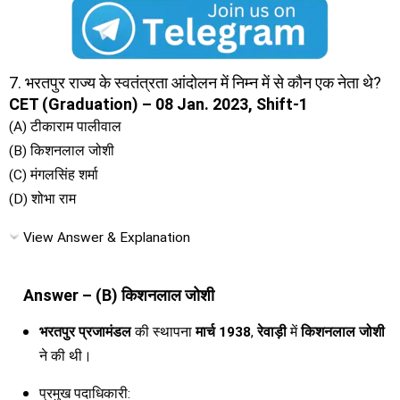
7. भरतपुर राज्य के स्वतंत्रता आंदोलन में निम्न में से कौन एक नेता थे?
CET (Graduation) – 08 Jan. 2023, Shift-1
(A) टीकाराम पालीवाल
(B) किशनलाल जोशी
(C) मंगलसिंह शर्मा
(D) शोभा राम
View Answer & Explanation
Answer – (B) किशनलाल जोशी
भरतपुर प्रजामंडल
की स्थापना
मार्च 1938
,
रेवाड़ी
में
किशनलाल जोशी
ने की थी।
प्रमुख पदाधिकारी: