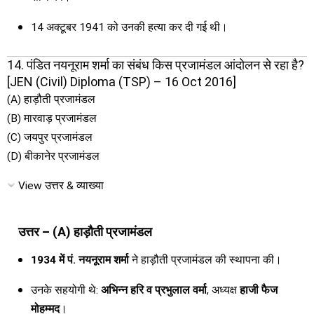
14 अक्टूबर 1941 को उनकी हत्या कर दी गई थी।
14. पंडित नयनूराम शर्मा का संबंध किस प्रजामंडल आंदोलन से रहा है?
[JEN (Civil) Diploma (TSP) – 16 Oct 2016]
(A) हाड़ौती प्रजामंडल
(B) मारवाड़ प्रजामंडल
(C) जयपुर प्रजामंडल
(D) बीकानेर प्रजामंडल
View उत्तर & व्याख्या
उत्तर – (A) हाड़ौती प्रजामंडल
1934 में पं. नयनूराम शर्मा
ने हाड़ौती प्रजामंडल की स्थापना की।
उनके सहयोगी थे:
अभिन्न हरि व प्रभुलाल वर्मा
, अध्यक्ष
हाजी फैज
मोहम्मद
।