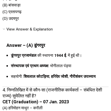
(B) बांसवाड़ा
(C) प्रतापगढ़
(D) उदयपुर
View Answer & Explanation
Answer – (A) डूंगरपुर
डूंगरपुर प्रजामंडल
की स्थापना
1944 ई.
में हुई थी।
संस्थापक एवं प्रथम अध्यक्ष
: भोगीलाल पंड्या
सहयोगी:
शिवलाल कोटड़िया
,
हरिदेव जोशी
,
गौरीशंकर उपाध्याय
4. निम्नलिखित में से कौन-सा (राजनीतिक कार्यकर्ता – संबंधित देशी
राज्य) सुमेलित नहीं है?
CET (Graduation) – 07 Jan. 2023
(A) हरिमोहन माथुर – करौली