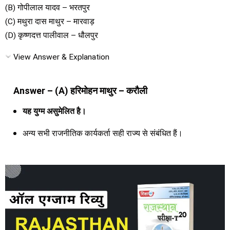
(B) गोपीलाल यादव – भरतपुर
(C) मथुरा दास माथुर – मारवाड़
(D) कृष्णदत्त पालीवाल – धौलपुर
View Answer & Explanation
Answer – (A) हरिमोहन माथुर – करौली
यह युग्म असुमेलित है।
अन्य सभी राजनीतिक कार्यकर्ता सही राज्य से संबंधित हैं।