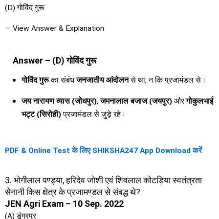
(D) गोविंद गुरू
View Answer & Explanation
Answer – (D) गोविंद गुरू
गोविंद गुरू
का संबंध
जनजातीय आंदोलन
से था, न कि प्रजामंडल से।
जय नारायण व्यास (जोधपुर)
,
जमनालाल बजाज (जयपुर)
और
गोकुलभाई
भट्ट (सिरोही)
प्रजामंडल से जुड़े रहे।
PDF & Online Test के लिए SHIKSHA247 App Download करें
3. भोगीलाल पण्ड्या, हरिदेव जोशी एवं शिवलाल कोटड़िया स्वतंत्रता
सेनानी किस क्षेत्र के प्रजामण्डल से संबद्ध थे?
JEN Agri Exam – 10 Sep. 2022
(A) डूंगरपुर