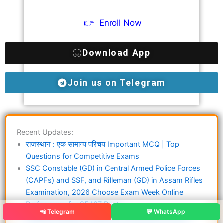
👉
Enroll Now
Download App
Join us on Telegram
Recent Updates:
राजस्थान : एक सामान्य परिचय Important MCQ | Top
Questions for Competitive Exams
SSC Constable (GD) in Central Armed Police Forces
(CAPFs) and SSF, and Rifleman (GD) in Assam Rifles
Examination, 2026 Choose Exam Week Online
Preferences for 25487 Post
📲 Telegram
💬 WhatsApp
Aadhaar Operator Supervisor Recruitment 2026 –