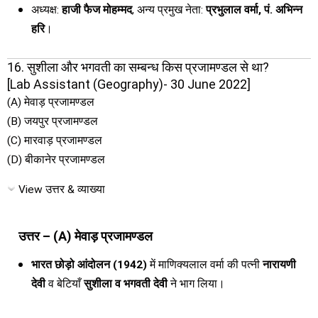
अध्यक्ष:
हाजी फैज मोहम्मद
, अन्य प्रमुख नेता:
प्रभुलाल वर्मा, पं. अभिन्न
हरि
।
16. सुशीला और भगवती का सम्बन्ध किस प्रजामण्डल से था?
[Lab Assistant (Geography)- 30 June 2022]
(A) मेवाड़ प्रजामण्डल
(B) जयपुर प्रजामण्डल
(C) मारवाड़ प्रजामण्डल
(D) बीकानेर प्रजामण्डल
View उत्तर & व्याख्या
उत्तर – (A) मेवाड़ प्रजामण्डल
भारत छोड़ो आंदोलन (1942)
में माणिक्यलाल वर्मा की पत्नी
नारायणी
देवी
व बेटियाँ
सुशीला व भगवती देवी
ने भाग लिया।