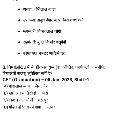
अध्यक्ष:
गोपीलाल यादव
उपाध्यक्ष:
ठाकुर देशराज
,
पं. रेवतीशरण शर्मा
महामंत्री:
किशनलाल जोशी
सहमंत्री:
युगल किशोर चतुर्वेदी
कोषाध्यक्ष:
मास्टर आदित्येन्द्र
8. निम्नलिखित में से कौन-सा युग्म (राजनीतिक कार्यकर्ता – संबंधित
रियासती राज्य) सुमेलित नहीं है?
CET (Graduation) – 08 Jan. 2023, Shift-1
(A) मीठालाल व्यास – जैसलमेर
(B) भूपेन्द्रनाथ त्रिवेदी – कोटा
(C) किशनलाल जोशी – भरतपुर
(D) पंडित हरिनारायण शर्मा – अलवर