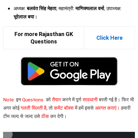
अध्यक्ष:
बलवंत सिंह मेहता
, महामंत्री:
माणिक्यलाल वर्मा
, उपाध्यक्ष:
भूरेलाल बया
।
For more Rajasthan GK
Click Here
Questions
Note:
इन
Questions
को
तैयार
करने में पूर्ण
सावधानी
बरती गई है। फिर भी
अगर कोई
गलती मिलती है
, तो
कमेंट बॉक्स
में हमें इससे
अवगत कराएं।
हमारी
टीम जल्द से जल्द उसे
ठीक
कर देगी।