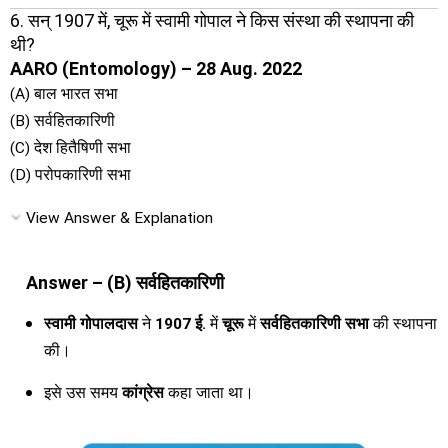
6. सन् 1907 में, चूरू में स्वामी गोपाल ने किस संस्था की स्थापना की
थी?
AARO (Entomology) – 28 Aug. 2022
(A) बाल भारत सभा
(B) सर्वहितकारिणी
(C) देश हितैषिणी सभा
(D) परोपकारिणी सभा
View Answer & Explanation
Answer – (B) सर्वहितकारिणी
स्वामी गोपालदास
ने
1907 ई.
में
चूरू
में
सर्वहितकारिणी सभा
की स्थापना
की।
इसे उस समय
कांग्रेस
कहा जाता था।