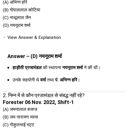
(A) अभिन्न हरि
(B) गोपाललाल कोटिया
(C) नाथूलाल जैन
(D) नयनूराम शर्मा
View Answer & Explanation
Answer – (D) नयनूराम शर्मा
हाड़ौती प्रजामंडल
की स्थापना
नयनूराम शर्मा
ने की थी।
उनके सहयोगी थे
वर्मा
तथा
पं. अभिन्न हरि
।
2. निम्न में से कौन प्रजामंडल से संबद्ध नहीं रहे?
Forester 06 Nov. 2022, Shift-1
(A) जमनालाल बजाज
(B) जय नारायण व्यास
(C) गोकुलभाई भट्ट