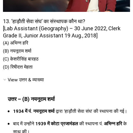
13. ‘हाड़ौती सेवा संघ’ का संस्थापक कौन था?
[Lab Assistant (Geography) – 30 June 2022, Clerk
Grade II, Junior Assistant 19 Aug., 2018]
(A) अभिन्न हरि
(B) नयनूराम शर्मा
(C) केशरीसिंह बारहठ
(D) रिषीदत्त मेहता
View उत्तर & व्याख्या
उत्तर – (B) नयनूराम शर्मा
1934 में पं. नयनूराम शर्मा
द्वारा ‘हाड़ौती सेवा संघ’ की स्थापना की गई।
बाद में उन्होंने
1939 में कोटा प्रजामंडल
की स्थापना पं.
अभिन्न हरि
के
साथ की।