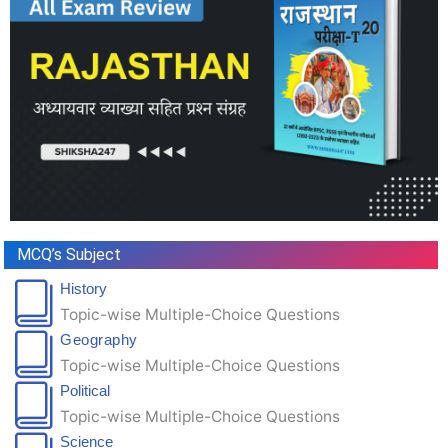
MCQ’s Subject
History
Topic-wise Multiple-Choice Questions
Geography
Topic-wise Multiple-Choice Questions
Political
Topic-wise Multiple-Choice Questions
Science