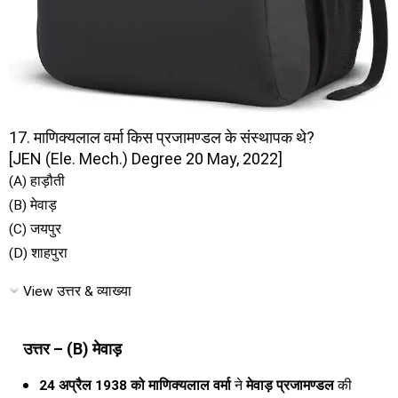
17. माणिक्यलाल वर्मा किस प्रजामण्डल के संस्थापक थे?
[JEN (Ele. Mech.) Degree 20 May, 2022]
(A) हाड़ौती
(B) मेवाड़
(C) जयपुर
(D) शाहपुरा
View उत्तर & व्याख्या
उत्तर – (B) मेवाड़
24 अप्रैल 1938 को माणिक्यलाल वर्मा
ने
मेवाड़ प्रजामण्डल
की