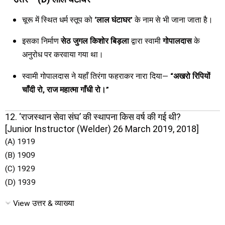
चूरू में स्थित धर्म स्तूप को
‘लाल घंटाघर’
के नाम से भी जाना जाता है।
इसका निर्माण
सेठ जुगल किशोर बिड़ला
द्वारा स्वामी
गोपालदास
के
अनुरोध पर करवाया गया था।
स्वामी गोपालदास ने यहाँ तिरंगा फहराकर नारा दिया—
“अखरो रिपियों
चाँदी रो, राज महात्मा गाँधी रो।”
12. ‘राजस्थान सेवा संघ’ की स्थापना किस वर्ष की गई थी?
[Junior Instructor (Welder) 26 March 2019, 2018]
(A) 1919
(B) 1909
(C) 1929
(D) 1939
View उत्तर & व्याख्या