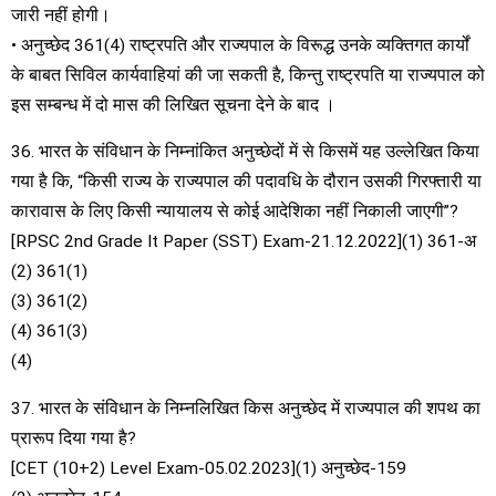
जारी नहीं होगी।
• अनुच्छेद 361(4) राष्ट्रपति और राज्यपाल के विरूद्ध उनके व्यक्तिगत कार्यों
के बाबत सिविल कार्यवाहियां की जा सकती है, किन्तु राष्ट्रपति या राज्यपाल को
इस सम्बन्ध में दो मास की लिखित सूचना देने के बाद ।
36. भारत के संविधान के निम्नांकित अनुच्छेदों में से किसमें यह उल्लेखित किया
गया है कि, “किसी राज्य के राज्यपाल की पदावधि के दौरान उसकी गिरफ्तारी या
कारावास के लिए किसी न्यायालय से कोई आदेशिका नहीं निकाली जाएगी”?
[RPSC 2nd Grade It Paper (SST) Exam-21.12.2022](1) 361-अ
(2) 361(1)
(3) 361(2)
(4) 361(3)
(4)
37. भारत के संविधान के निम्नलिखित किस अनुच्छेद में राज्यपाल की शपथ का
प्रारूप दिया गया है?
[CET (10+2) Level Exam-05.02.2023](1) अनुच्छेद-159