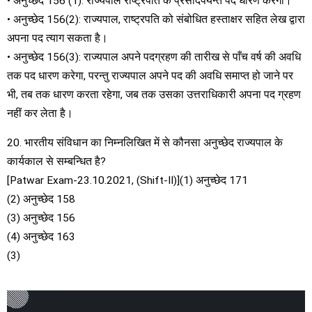
• अनुच्छेद 156 (1): राज्यपाल राष्ट्रपति के प्रसादपर्यन्त पद धारण करेगा।
• अनुच्छेद 156(2): राज्यपाल, राष्ट्रपति को संबोधित हस्ताक्षर सहित लेख द्वारा
अपना पद त्याग सकता है।
• अनुच्छेद 156(3): राज्यपाल अपने पदग्रहण की तारीख से पाँच वर्ष की अवधि
तक पद धारण करेगा, परन्तु राज्यपाल अपने पद की अवधि समाप्त हो जाने पर
भी, तब तक धारण करता रहेगा, जब तक उसका उत्तराधिकारी अपना पद ग्रहण
नहीं कर लेता है।
20. भारतीय संविधान का निम्नलिखित में से कौनसा अनुच्छेद राज्यपाल के
कार्यकाल से सम्बन्धित है?
[Patwar Exam-23.10.2021, (Shift-II)](1) अनुच्छेद 171
(2) अनुच्छेद 158
(3) अनुच्छेद 156
(4) अनुच्छेद 163
(3)