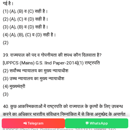
गई है।
(1) (A), (B) व (C) सही है।
(2) (A), (C) व (D) सही है।
(3) (A), (B) व (D) सही है।
(4) (A), (B), (C) व (D) सही है।
(2)
39. राज्यपाल को पद व गोपनीयता की शपथ कौन दिलवाता है?
[UPPCS (Mains) G.S. IInd Paper-2014](1) राष्ट्रपति
(2) सर्वोच्च न्यायालय का मुख्य न्यायाधीश
(3) उच्च न्यायालय का मुख्य न्यायाधीश
(4) मुख्यमंत्री
(3)
40. कुछ आकस्मिकताओं में राष्ट्रपति को राज्यपाल के कृत्यों के लिए उपबन्ध
करने का अधिकार भारतीय संविधान निम्नांकित में से किस अनुच्छेद के अन्तर्गत
प्रदान करता है?
📲 Telegram
💬 WhatsApp