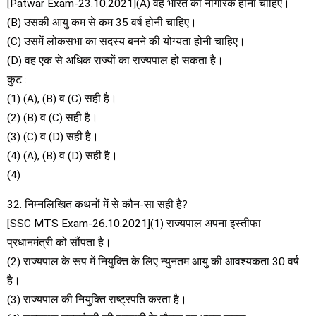
[Patwar Exam-23.10.2021](A) वह भारत का नागरिक होना चाहिए।
(B) उसकी आयु कम से कम 35 वर्ष होनी चाहिए।
(C) उसमें लोकसभा का सदस्य बनने की योग्यता होनी चाहिए।
(D) वह एक से अधिक राज्यों का राज्यपाल हो सकता है।
कुट :
(1) (A), (B) व (C) सही है।
(2) (B) व (C) सही है।
(3) (C) व (D) सही है।
(4) (A), (B) व (D) सही है।
(4)
32. निम्नलिखित कथनों में से कौन-सा सही है?
[SSC MTS Exam-26.10.2021](1) राज्यपाल अपना इस्तीफा
प्रधानमंत्री को सौंपता है।
(2) राज्यपाल के रूप में नियुक्ति के लिए न्युनतम आयु की आवश्यकता 30 वर्ष
है।
(3) राज्यपाल की नियुक्ति राष्ट्रपति करता है।