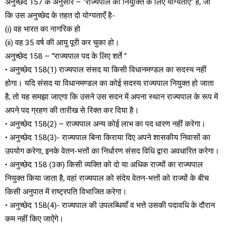
अनुच्छेद 157 के अनुसार – “राज्यपाल की नियुक्ति के लिए योग्यताएं” है, जो
कि उस अनुच्छेद के तहत दो योग्यताएँ है-
(i) वह भारत का नागरिक हो
(ii) वह 35 वर्ष की आयु पूरी कर चुका हो।
अनुच्छेद 158 – “राज्यपाल पद के लिए शर्ते “
• अनुच्छेद 158(1) राज्यपाल संसद या किसी विधानमण्डल का सदस्य नहीं
होगा। यदि संसद या विधानमण्डल का कोई सदस्य राज्यपाल नियुक्त हो जाता
है, तो यह समझा जाएगा कि उसने उस सदन में अपना स्थान राज्यपाल के रूप में
अपने पद ग्रहण की तारीख से रिक्त कर दिया है।
• अनुच्छेद 158(2) – राज्यपाल अन्य कोई लाभ का पद धारण नहीं करेगा।
• अनुच्छेद 158(3)- राज्यपाल बिना किराया दिए अपने शासकीय निवासों का
उपयोग करेगा, इनके वेतन-भत्तों का निर्धारण संसद विधि द्वारा अवधारित करेगा।
• अनुच्छेद 158 (3क) किसी व्यक्ति को दो या अधिक राज्यों का राज्यपाल
नियुक्त किया जाता है, वहां राज्यपाल को संदेय वेतन-भत्तों को राज्यों के बीच
किसी अनुपात में राष्ट्रपति विभाजित करेगा।
• अनुच्छेद 158(4)- राज्यपाल की उपलब्धियाँ व भत्ते उसकी पदावधि के दौरान
कम नहीं किए जाऐंगे।