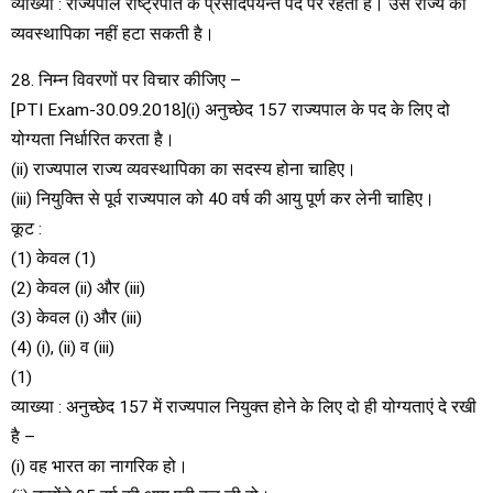
व्याख्या : राज्यपाल राष्ट्रपति के प्रसादपर्यन्त पद पर रहता है। उसे राज्य की
व्यवस्थापिका नहीं हटा सकती है।
28. निम्न विवरणों पर विचार कीजिए –
[PTI Exam-30.09.2018](i) अनुच्छेद 157 राज्यपाल के पद के लिए दो
योग्यता निर्धारित करता है।
(ii) राज्यपाल राज्य व्यवस्थापिका का सदस्य होना चाहिए।
(iii) नियुक्ति से पूर्व राज्यपाल को 40 वर्ष की आयु पूर्ण कर लेनी चाहिए।
कूट :
(1) केवल (1)
(2) केवल (ii) और (iii)
(3) केवल (i) और (iii)
(4) (i), (ii) व (iii)
(1)
व्याख्या : अनुच्छेद 157 में राज्यपाल नियुक्त होने के लिए दो ही योग्यताएं दे रखी
है –
(i) वह भारत का नागरिक हो।