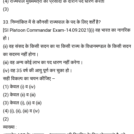
(4) राज्यपाल मुख्यमंत्री की प्रसादी के दौरान पद धारण करता
(3)
33. निम्नांकित में से कौनसी राज्यपाल के पद के लिए शर्तें है?
[SI Platoon Commandar Exam-14.09.2021](i) वह भारत का नागरिक
हो।
(ii) वह संसद के किसी सदन का या किसी राज्य के विधानमण्डल के किसी सदन
का सदस्य नहीं होगा।
(iii) वह अन्य कोई लाभ का पद धारण नहीं करेगा।
(iv) वह 35 वर्ष की आयु पूर्ण कर चुका हो।
सही विकल्प का चयन कीजिए –
(1) केवल (i) व (iv)
(2) केवल (ii) व (iii)
(3) केवल (i), (ii) व (iii)
(4) (i), (ii), (iii) व (iv)
(2)
व्याख्या :