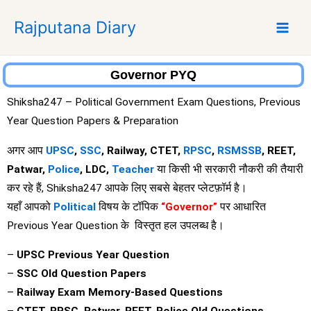
S
Rajputana Diary
k
i
p
t
Governor PYQ
o
Shiksha247 – Political Government Exam Questions, Previous
c
Year Question Papers & Preparation
o
n
अगर आप
UPSC
,
SSC
, Railway, CTET,
RPSC
,
RSMSSB
, REET,
t
Patwar,
Police
, LDC,
Teacher
या किसी भी सरकारी नौकरी की तैयारी
e
कर रहे हैं, Shiksha247 आपके लिए सबसे बेहतर प्लेटफ़ॉर्म है।
n
यहाँ आपको
Political
विषय के टॉपिक
“Governor”
पर आधारित
t
Previous Year Question के विस्तृत हल उपलब्ध है।
–
UPSC Previous Year Question
–
SSC Old Question Papers
–
Railway Exam Memory-Based Questions