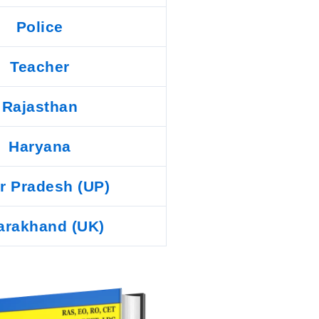
Police
Teacher
Rajasthan
Haryana
ar Pradesh (UP)
arakhand (UK)