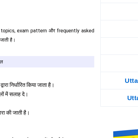
nt topics, exam pattern और frequently asked
जाती है।
रल
Utt
रा निर्धारित किया जाता है।
ों में सलाह दे।
Utt
वारा की जाती है।