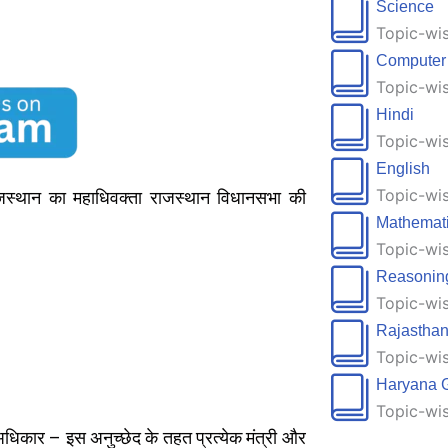
Science
Topic-wis
Computer
Topic-wis
Hindi
Topic-wis
English
Topic-wis
राजस्थान का महाधिवक्ता राजस्थान विधानसभा की
Mathemat
Topic-wis
Reasonin
Topic-wis
Rajastha
Topic-wis
Haryana 
Topic-wis
 अधिकार – इस अनुच्छेद के तहत प्रत्येक मंत्री और