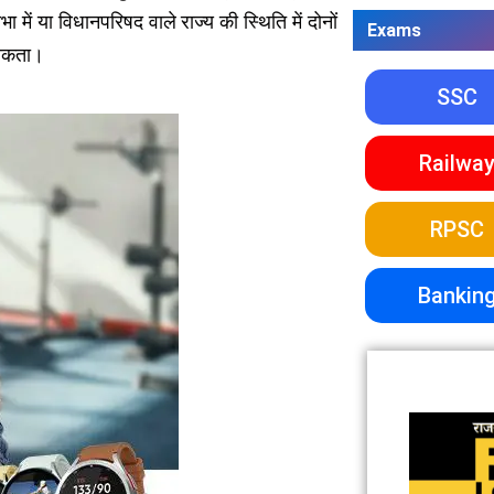
ें या विधानपरिषद वाले राज्य की स्थिति में दोनों
Exams
े सकता।
SSC
Railwa
RPSC
Bankin