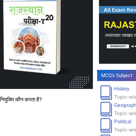
MCQ’s Subject
History
Topic-wis
 नियुक्ति कौन करता है?
Geograp
Topic-wis
Political
Topic-wis