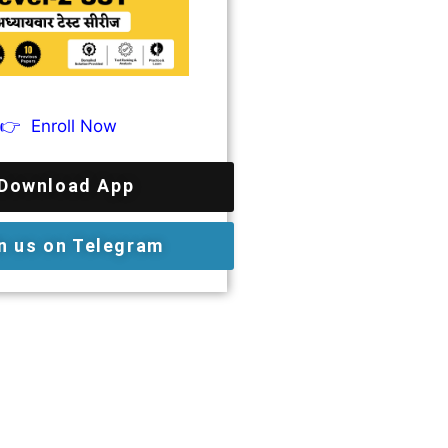
👉
Enroll Now
Download App
n us on Telegram