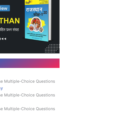
e Multiple-Choice Questions
hy
e Multiple-Choice Questions
e Multiple-Choice Questions