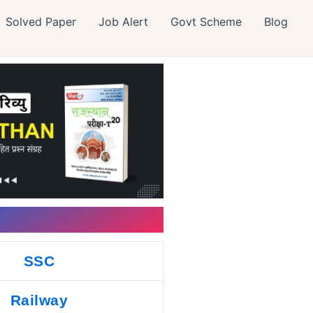
Solved Paper
Job Alert
Govt Scheme
Blog
SSC
Railway