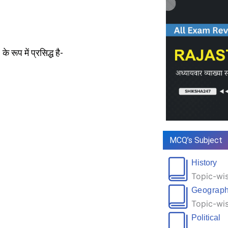
रूप में प्रसिद्ध है-
MCQ’s Subject
History
Topic-wis
Geograp
Topic-wis
Political