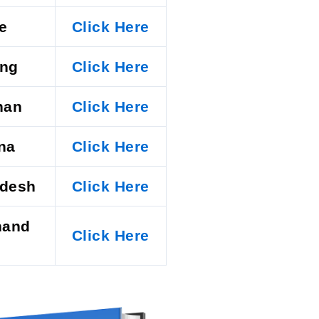
e
Click Here
ing
Click Here
han
Click Here
na
Click Here
adesh
Click Here
hand
Click Here
)