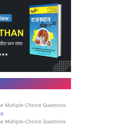
e Multiple-Choice Questions
hy
e Multiple-Choice Questions