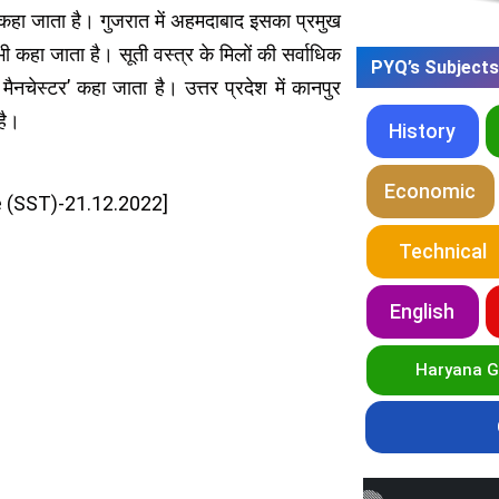
 कहा जाता है। गुजरात में अहमदाबाद इसका प्रमुख
 भी कहा जाता है। सूती वस्त्र के मिलों की सर्वाधिक
PYQ’s Subjects
ैनचेस्टर’ कहा जाता है। उत्तर प्रदेश में कानपुर
है।
History
Economic
rade (SST)-21.12.2022]
Technical
English
Haryana 