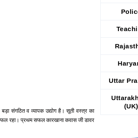
Polic
Teach
Rajast
Harya
Uttar Pr
Uttarak
(UK
 बड़ा संगठित व व्यापक उद्योग है। सूती वस्त्र का
जो असफल रहा। प्रथम सफल कारखाना कवास जी डावर