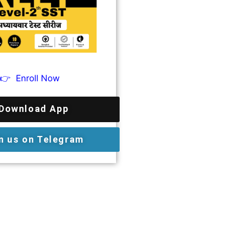
👉
Enroll Now
Download App
n us on Telegram