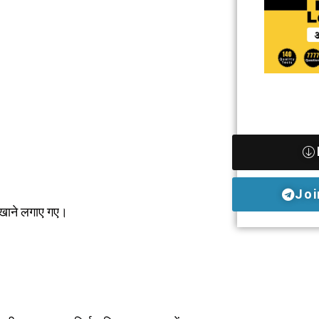
Joi
ारखाने लगाए गए।