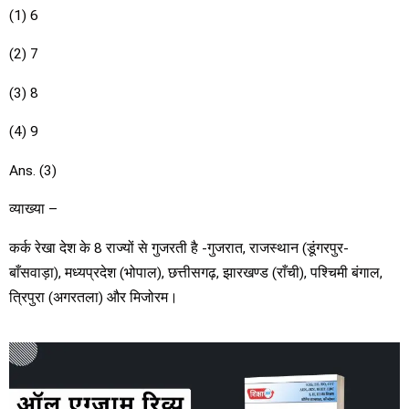
(1) 6
(2) 7
(3) 8
(4) 9
Ans. (3)
व्याख्या –
कर्क रेखा देश के 8 राज्यों से गुजरती है -गुजरात, राजस्थान (डूंगरपुर-
बाँसवाड़ा), मध्यप्रदेश (भोपाल), छत्तीसगढ़, झारखण्ड (राँची), पश्चिमी बंगाल,
त्रिपुरा (अगरतला) और मिजोरम।