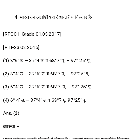
भारत का अक्षांशीय व देशान्तरीय विस्तार है-
[RPSC II Grade 01.05.2017]
[PTI-23.02.2015]
(1) 8°6′ उ. – 37°4 उ. व 68°7′ पू. – 97° 25′ पू.
(2) 8°4′ उ. – 37°6′ उ. व 68°7 पू. – 97°25′ पू.
(3) 6°4′ उ. – 37°6′ उ. व 68°7′ पू. – 97° 25′ पू.
(4) 6° 4′ उ. – 37°4′ उ. व 68°7 पू. 97°25′ पू.
Ans. (2)
व्याख्या –