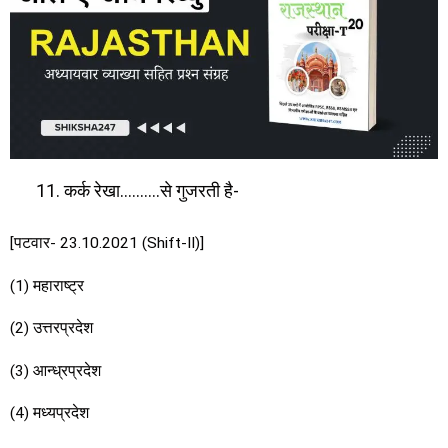
कर्क रेखा……….से गुजरती है-
[पटवार- 23.10.2021 (Shift-II)]
(1) महाराष्ट्र
(2) उत्तरप्रदेश
(3) आन्ध्रप्रदेश
(4) मध्यप्रदेश