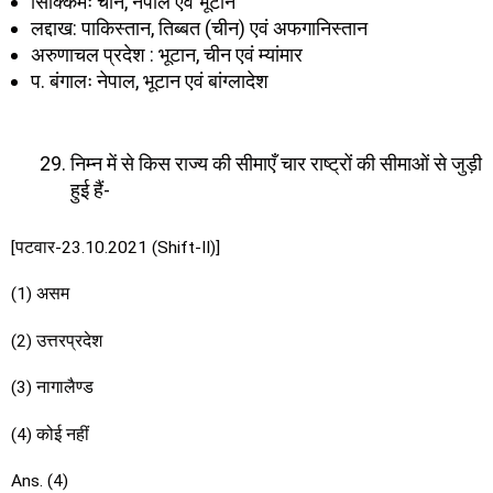
सिक्किमः चीन, नेपाल एवं भूटान
लद्दाख: पाकिस्तान, तिब्बत (चीन) एवं अफगानिस्तान
अरुणाचल प्रदेश : भूटान, चीन एवं म्यांमार
प. बंगालः नेपाल, भूटान एवं बांग्लादेश
निम्न में से किस राज्य की सीमाएँ चार राष्ट्रों की सीमाओं से जुड़ी
हुई हैं-
[पटवार-23.10.2021 (Shift-II)]
(1) असम
(2) उत्तरप्रदेश
(3) नागालैण्ड
(4) कोई नहीं
Ans. (4)