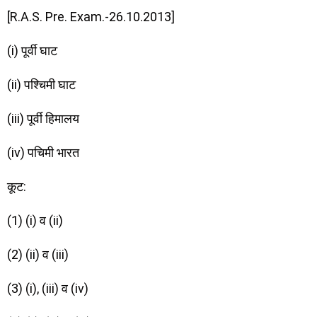
[R.A.S. Pre. Exam.-26.10.2013]
(i) पूर्वी घाट
(ii) पश्चिमी घाट
(iii) पूर्वी हिमालय
(iv) पचिमी भारत
कूट:
(1) (i) व (ii)
(2) (ii) व (iii)
(3) (i), (iii) व (iv)