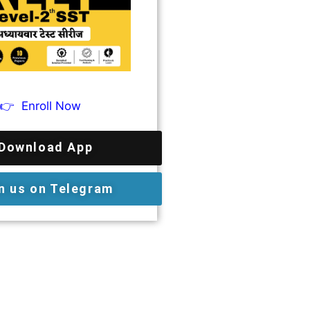
👉
Enroll Now
Download App
n us on Telegram