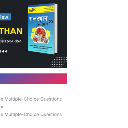
e Multiple-Choice Questions
hy
e Multiple-Choice Questions