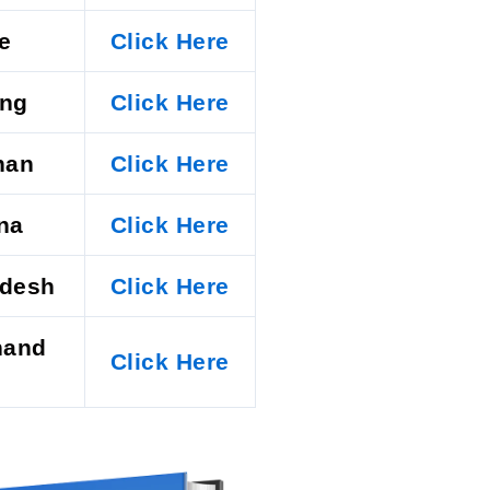
e
Click Here
ing
Click Here
han
Click Here
na
Click Here
adesh
Click Here
hand
Click Here
)