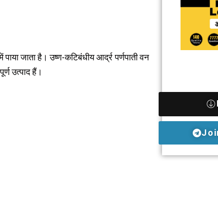
 में पाया जाता है। उष्ण-कटिबंधीय आर्द्र पर्णपाती वन
्ण उत्पाद हैं।
Joi