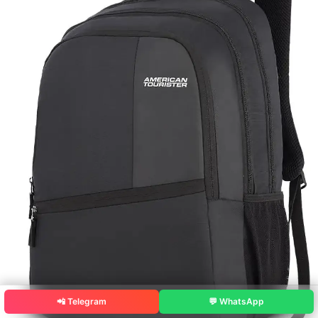
📲 Telegram
💬 WhatsApp