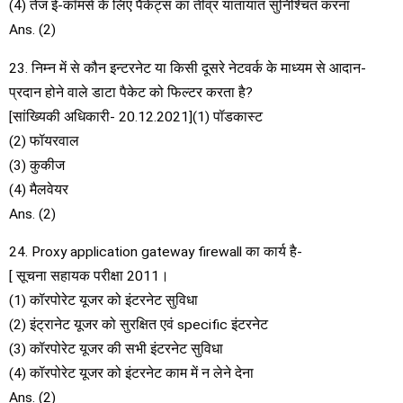
(4) तेज ई-कॉमर्स के लिए पैकेट्स का तीव्र यातायात सुनिश्चित करना
Ans. (2)
23. निम्न में से कौन इन्टरनेट या किसी दूसरे नेटवर्क के माध्यम से आदान-
प्रदान होने वाले डाटा पैकेट को फिल्टर करता है?
[सांख्यिकी अधिकारी- 20.12.2021](1) पॉडकास्ट
(2) फॉयरवाल
(3) कुकीज
(4) मैलवेयर
Ans. (2)
24. Proxy application gateway firewall का कार्य है-
[ सूचना सहायक परीक्षा 2011।
(1) कॉरपोरेट यूजर को इंटरनेट सुविधा
(2) इंट्रानेट यूजर को सुरक्षित एवं specific इंटरनेट
(3) कॉरपोरेट यूजर की सभी इंटरनेट सुविधा
(4) कॉरपोरेट यूजर को इंटरनेट काम में न लेने देना
Ans. (2)